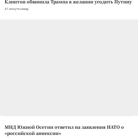
Клинтон обвинила Трампа в желании угодить Путину
41 минута назад
МИД Южной Осетии ответил на заявления НАТО о
«российской аннексии»