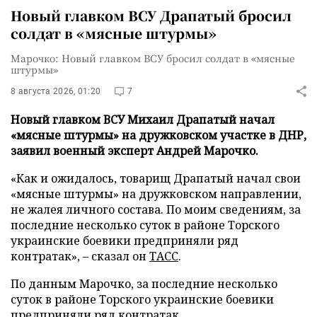
Новый главком ВСУ Драпатый бросил
солдат в «мясные штурмы»
Марочко: Новый главком ВСУ бросил солдат в «мясные
штурмы»
8 августа 2026, 01:20
7
Новый главком ВСУ Михаил Драпатый начал
«мясные штурмы» на дружковском участке в ДНР,
заявил военный эксперт Андрей Марочко.
«Как и ожидалось, товарищ Драпатый начал свои
«мясные штурмы» на дружковском направлении,
не жалея личного состава. По моим сведениям, за
последние несколько суток в районе Торского
украинские боевики предприняли ряд
контратак», – сказал он
ТАСС
.
По данным Марочко, за последние несколько
суток в районе Торского украинские боевики
предприняли ряд контратак.