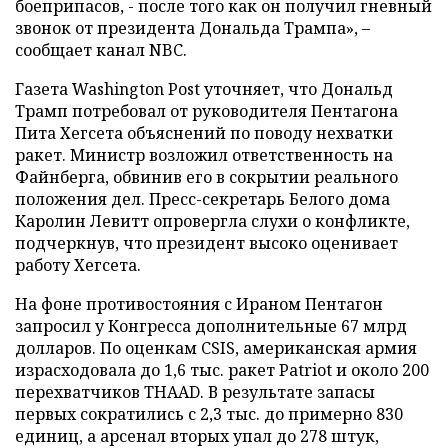
боеприпасов, - после того как он получил гневный
звонок от президента Дональда Трампа», –
сообщает канал NBC.
Газета Washington Post уточняет, что Дональд
Трамп потребовал от руководителя Пентагона
Пита Хегсета объяснений по поводу нехватки
ракет. Министр возложил ответственность на
Файнберга, обвинив его в сокрытии реального
положения дел. Пресс-секретарь Белого дома
Каролин Левитт опровергла слухи о конфликте,
подчеркнув, что президент высоко оценивает
работу Хегсета.
На фоне противостояния с Ираном Пентагон
запросил у Конгресса дополнительные 67 млрд
долларов. По оценкам CSIS, американская армия
израсходовала до 1,6 тыс. ракет Patriot и около 200
перехватчиков THAAD. В результате запасы
первых сократились с 2,3 тыс. до примерно 830
единиц, а арсенал вторых упал до 278 штук,