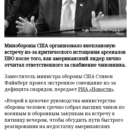
Фото: AdMedia/CNP/Global Look
Press
Минобороны США организовало внеплановую
встречу из-за критического истощения арсеналов
ПВО после того, как американский лидер лично
отчитал ответственного за снабжение чиновника.
Заместитель министра обороны США Стивен
Файнберг провел экстренное совещание из-за
дефицита снарядов, передает
РИА «Новости»
.
«Второй в цепочке руководства министерства
обороны человек срочно собрал высших чинов по
военным и оборонным закупкам на встречу в
пятницу вечером, чтобы обсудить пути быстрого
реагирования на недостатку американских