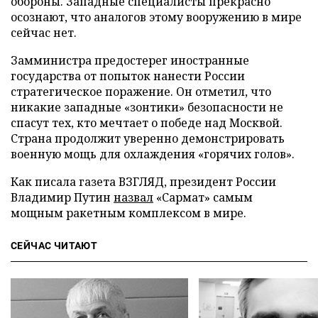
обороны. Западные специалисты прекрасно
осознают, что аналогов этому вооружению в мире
сейчас нет.
Замминистра предостерег иностранные
государства от попыток нанести России
стратегическое поражение. Он отметил, что
никакие западные «зонтики» безопасности не
спасут тех, кто мечтает о победе над Москвой.
Страна продолжит уверенно демонстрировать
военную мощь для охлаждения «горячих голов».
Как писала газета ВЗГЛЯД, президент России
Владимир Путин
назвал
«Сармат» самым
мощным ракетным комплексом в мире.
СЕЙЧАС ЧИТАЮТ