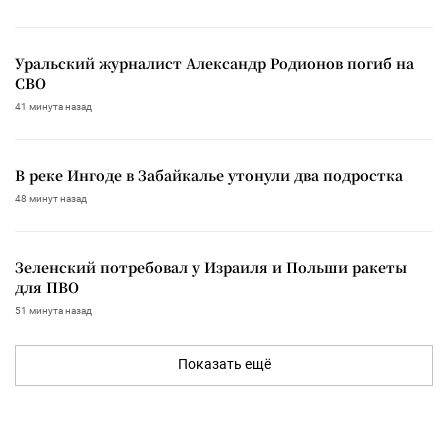
Уральский журналист Александр Родионов погиб на
СВО
41 минута назад
В реке Ингоде в Забайкалье утонули два подростка
48 минут назад
Зеленский потребовал у Израиля и Польши ракеты
для ПВО
51 минута назад
Показать ещё