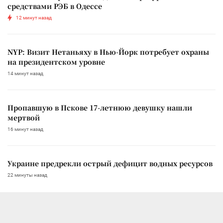
средствами РЭБ в Одессе
12 минут назад
NYP: Визит Нетаньяху в Нью-Йорк потребует охраны
на президентском уровне
14 минут назад
Пропавшую в Пскове 17-летнюю девушку нашли
мертвой
16 минут назад
Украине предрекли острый дефицит водных ресурсов
22 минуты назад