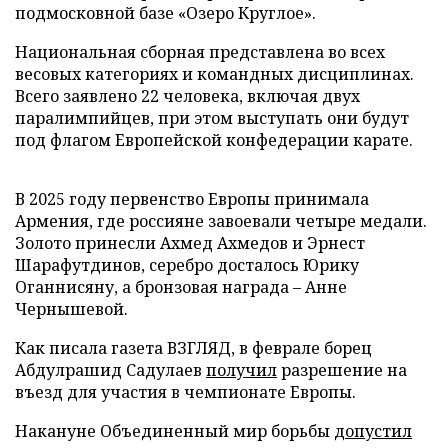
подмосковной базе «Озеро Круглое».
Национальная сборная представлена во всех
весовых категориях и командных дисциплинах.
Всего заявлено 22 человека, включая двух
паралимпийцев, при этом выступать они будут
под флагом Европейской конфедерации карате.
В 2025 году первенство Европы принимала
Армения, где россияне завоевали четыре медали.
Золото принесли Ахмед Ахмедов и Эрнест
Шарафутдинов, серебро досталось Юрику
Оганнисяну, а бронзовая награда – Анне
Чернышевой.
Как писала газета ВЗГЛЯД, в феврале борец
Абдулрашид Садулаев
получил
разрешение на
въезд для участия в чемпионате Европы.
Накануне Объединенный мир борьбы
допустил