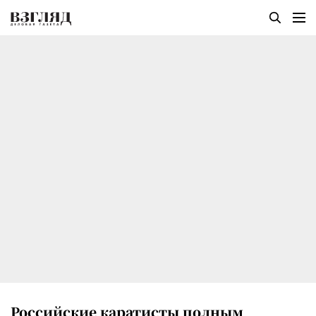
Российские каратисты полным