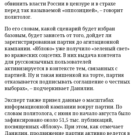
обвинить власти России в цензуре и в страхе
перед так называемой «оппозицией», – говорит
политолог.
По его словам, какой сценарий будет избран
базовым, будет зависеть от того, дойдет ли
зарегистрированная партия до агитационной
кампании. «Яблоко» уже получило «зеленый свет»
во вражеских соцсетях. В них выдача контента
для русскоязычных пользователей
активизируется в контексте тем, связанных с
партией. Ну и такая вишенкой на торте, партия
отказывается подписывать соглашение о честных
выборах», – подчеркивает Данилин.
Эксперт также привел данные о масштабах
информационной кампании вокруг партии. По
словам политолога, с июня по начало августа было
зафиксировано около 51,5 тыс. публикаций,
посвященных «Яблоку». При этом, как отмечает
Данилин, продвижение партии активно ведется в