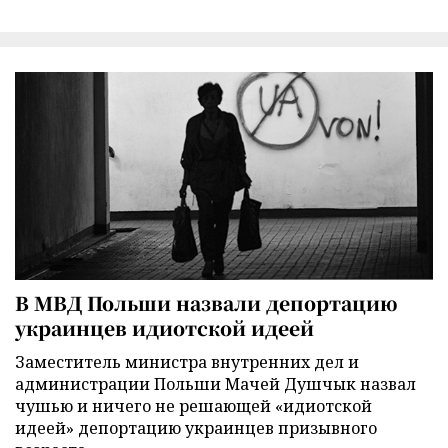
В МВД Польши назвали депортацию
украинцев идиотской идеей
Заместитель министра внутренних дел и
администрации Польши Мачей Душчык назвал
чушью и ничего не решающей «идиотской
идеей» депортацию украинцев призывного