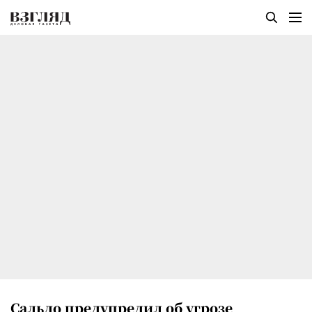
Сальдо предупредил об угрозе