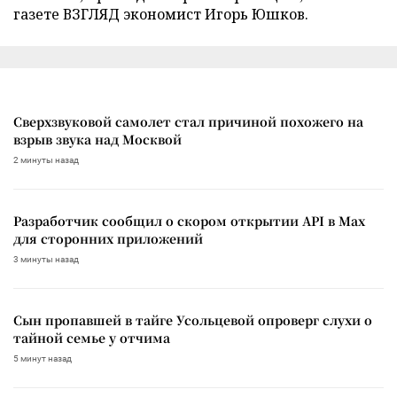
газете ВЗГЛЯД экономист Игорь Юшков.
Сверхзвуковой самолет стал причиной похожего на
взрыв звука над Москвой
2 минуты назад
Разработчик сообщил о скором открытии API в Max
для сторонних приложений
3 минуты назад
Сын пропавшей в тайге Усольцевой опроверг слухи о
тайной семье у отчима
5 минут назад