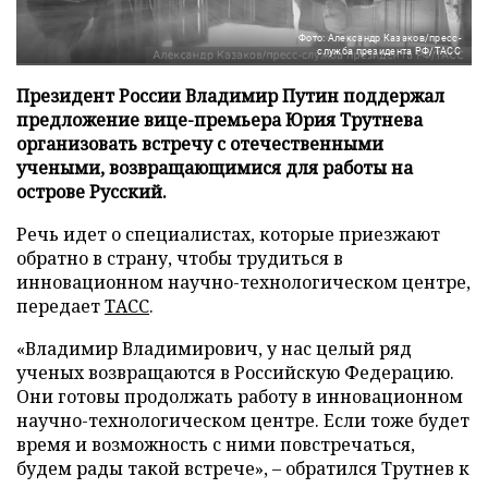
Фото: Александр Казаков/пресс-
служба президента РФ/ТАСС
Президент России Владимир Путин поддержал
предложение вице-премьера Юрия Трутнева
организовать встречу с отечественными
учеными, возвращающимися для работы на
острове Русский.
Речь идет о специалистах, которые приезжают
обратно в страну, чтобы трудиться в
инновационном научно-технологическом центре,
передает
ТАСС
.
«Владимир Владимирович, у нас целый ряд
ученых возвращаются в Российскую Федерацию.
Они готовы продолжать работу в инновационном
научно-технологическом центре. Если тоже будет
время и возможность с ними повстречаться,
будем рады такой встрече», – обратился Трутнев к