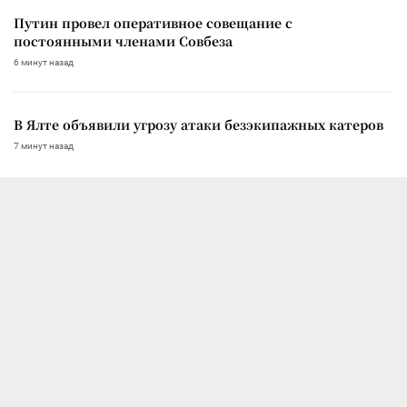
Путин провел оперативное совещание с
постоянными членами Совбеза
6 минут назад
В Ялте объявили угрозу атаки безэкипажных катеров
7 минут назад