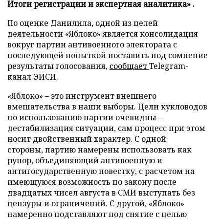
Итоги регистрации и экспертная аналитика» .
По оценке Данилила, одной из целей
деятельности «Яблоко» является консолидация
вокруг партии антивоенного электората с
последующей попыткой поставить под сомнение
результаты голосования,
сообщает
Telegram-
канал ЭИСИ.
«Яблоко» – это инструмент внешнего
вмешательства в наши выборы. Цели кукловодов
по использованию партии очевидны –
дестабилизация ситуации, сам процесс при этом
носит двойственный характер. С одной
стороны, партию намерены использовать как
рупор, объединяющий антивоенную и
антигосударственную повестку, с расчетом на
имеющуюся возможность по закону после
двадцатых чисел августа в СМИ выступать без
цензуры и ограничений. С другой, «Яблоко»
намеренно подставляют под снятие с целью