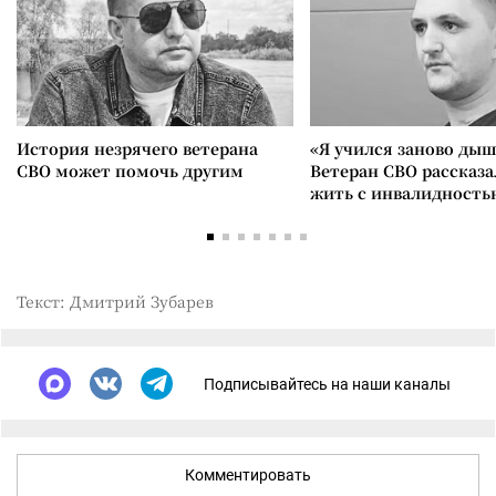
История незрячего ветерана
«Я учился заново дыш
СВО может помочь другим
Ветеран СВО рассказа
жить с инвалидность
Текст: Дмитрий Зубарев
Подписывайтесь на наши каналы
Комментировать