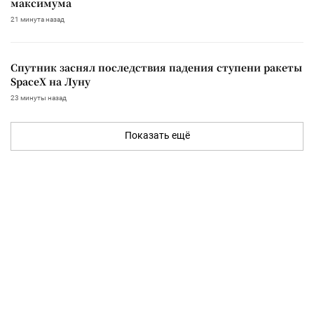
максимума
21 минута назад
Спутник заснял последствия падения ступени ракеты
SpaceX на Луну
23 минуты назад
Показать ещё