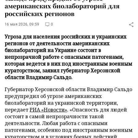
американских биолабораторий для
российских регионов
16 мая 2026, 09:59
0
Угроза для населения российских и украинских
регионов от деятельности американских
биолабораторий на Украине состоит в
непрозрачной работе с опасными патогенами,
которая ведется в них под иностранным военным
кураторством, заявил губернатор Херсонской
области Владимир Сальдо.
Губернатор Херсонской области Владимир Сальдо
предупредил об угрозе американских
биолабораторий на украинской территории,
передает
РИА «Новости»
. «Опасность для людей
состоит в самой непрозрачности такой
деятельности. Любая работа с опасными
патогенами, особенно под иностранным военным
кураторством и в условиях боевых действий,