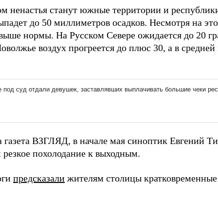
м ненастья станут южные территории и республики 
ыпадет до 50 миллиметров осадков. Несмотря на эт
выше нормы. На Русском Севере ожидается до 20 гра
оволжье воздух прогреется до плюс 30, а в средней 
а газета ВЗГЛЯД, в начале мая синоптик Евгений 
 резкое похолодание к выходным.
оги
предсказали
жителям столицы кратковременные 