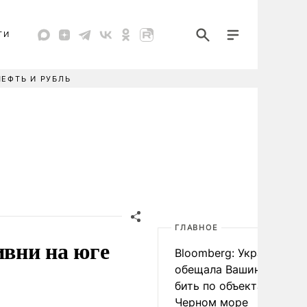
ТИ
НЕФТЬ И РУБЛЬ
ГЛАВНОЕ
вни на юге
Bloomberg: Украина
обещала Вашингтону не
бить по объектам КТК в
Черном море