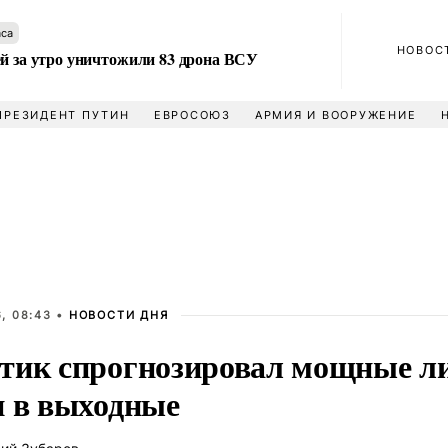
аса
НОВОС
ей за утро уничтожили 83 дрона ВСУ
ПРЕЗИДЕНТ ПУТИН
ЕВРОСОЮЗ
АРМИЯ И ВООРУЖЕНИЕ
, 08:43 •
НОВОСТИ ДНЯ
тик спрогнозировал мощные ли
и в выходные