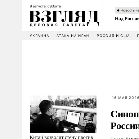
8 августа, суббота
Новость ч
Над Росси
УКРАИНА
АТАКА НА ИРАН
РОССИЯ И США
16 МАЯ 2026
Синоп
Росси
Китай возводит стену против