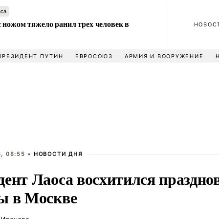
аса
 ножом тяжело ранил трех человек в
НОВОС
ПРЕЗИДЕНТ ПУТИН
ЕВРОСОЮЗ
АРМИЯ И ВООРУЖЕНИЕ
, 08:55 •
НОВОСТИ ДНЯ
дент Лаоса восхитился праздно
ы в Москве