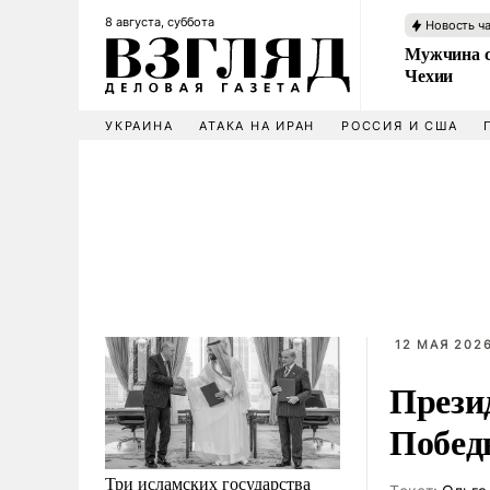
8 августа, суббота
Новость ч
Мужчина с
Чехии
УКРАИНА
АТАКА НА ИРАН
РОССИЯ И США
12 МАЯ 2026
Прези
Побед
Три исламских государства