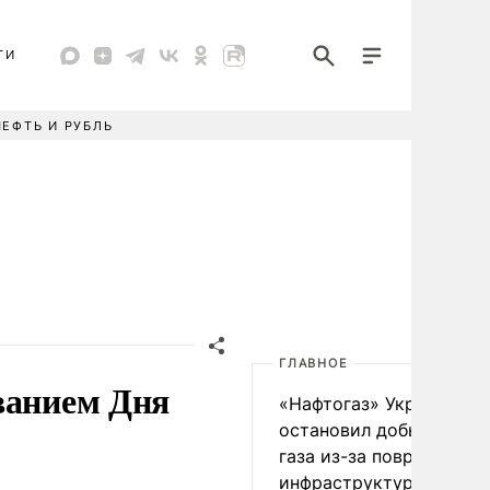
ТИ
НЕФТЬ И РУБЛЬ
ГЛАВНОЕ
ванием Дня
«Нафтогаз» Украины
остановил добычу нефт
газа из-за повреждения
инфраструктуры