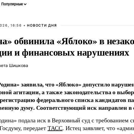
026, 16:56 •
НОВОСТИ ДНЯ
на» обвинила «Яблоко» в незак
ции и финансовых нарушениях
вета Шишкова
одина» заявила, что «Яблоко» допустило наруше
ной агитации, а также законодательства о выбор
регистрацию федерального списка кандидатов па
венную думу. Соответствующий иск направлен в с
одина» подала иск в Верховный суд с требованием с
 Госдуму, передает
ТАСС
. Истец заявляет, что «адм