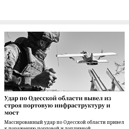
Удар по Одесской области вывел из
строя портовую инфраструктуру и
мост
Массированный удар по Одесской области привел
к поражению портовой и топливной