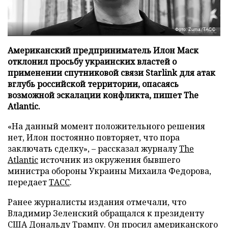
Фото: Zuma/ТАСС
Американский предприниматель Илон Маск
отклонил просьбу украинских властей о
применении спутниковой связи Starlink для атак
вглубь российской территории, опасаясь
возможной эскалации конфликта, пишет The
Atlantic.
«На данный момент положительного решения
нет, Илон постоянно повторяет, что пора
заключать сделку», – рассказал журналу
The
Atlantic
источник из окружения бывшего
министра обороны Украины Михаила Федорова,
передает
ТАСС
.
Ранее журналисты издания отмечали, что
Владимир Зеленский обращался к президенту
США Дональду Трампу. Он просил американского