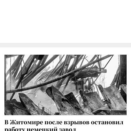
В Житомире после взрывов остановил
работу немецкий завод