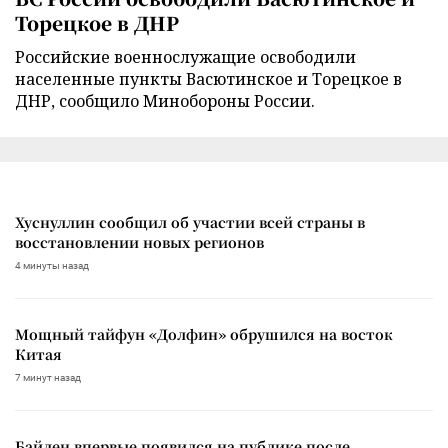
Торецкое в ДНР
Российские военнослужащие освободили
населенные пункты Васютинское и Торецкое в
ДНР, сообщило Минобороны России.
Хуснуллин сообщил об участии всей страны в
восстановлении новых регионов
4 минуты назад
Мощный тайфун «Долфин» обрушился на восток
Китая
7 минут назад
Байден впервые появился на публике после