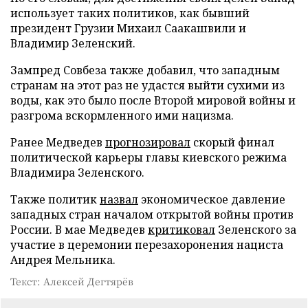
использует таких политиков, как бывший
президент Грузии Михаил Саакашвили и
Владимир Зеленский.
Зампред Совбеза также добавил, что западным
странам на этот раз не удастся выйти сухими из
воды, как это было после Второй мировой войны и
разгрома вскормленного ими нацизма.
Ранее Медведев
прогнозировал
скорый финал
политической карьеры главы киевского режима
Владимира Зеленского.
Также политик
назвал
экономическое давление
западных стран началом открытой войны против
России. В мае Медведев
критиковал
Зеленского за
участие в церемонии перезахоронения нациста
Андрея Мельника.
Текст: Алексей Дегтярёв