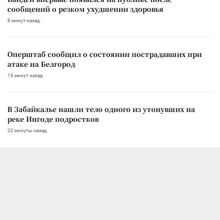
сообщений о резком ухудшении здоровья
8 минут назад
Оперштаб сообщил о состоянии пострадавших при
атаке на Белгород
13 минут назад
В Забайкалье нашли тело одного из утонувших на
реке Ингоде подростков
22 минуты назад