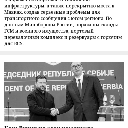
инфраструктуры, а также перекрытию моста в
Маяках, создав серьезные проблемы для
транспортного сообщения с югом региона. По
данным Минобороны России, поражены склады
ГСМ и военного имущества, портовый
перевалочный комплекс и резервуары с горючим
для ВСУ.
Коц: Вучич не осек немецкого