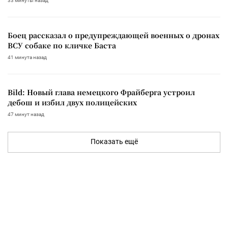
33 минуты назад
Боец рассказал о предупреждающей военных о дронах
ВСУ собаке по кличке Баста
41 минута назад
Bild: Новый глава немецкого Фрайберга устроил
дебош и избил двух полицейских
47 минут назад
Показать ещё