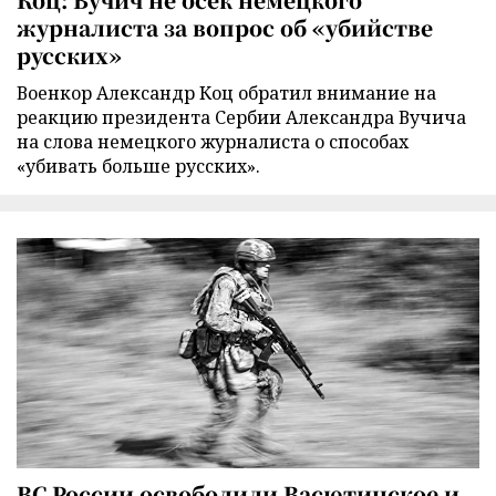
журналиста за вопрос об «убийстве
русских»
Военкор Александр Коц обратил внимание на
реакцию президента Сербии Александра Вучича
на слова немецкого журналиста о способах
«убивать больше русских».
ВС России освободили Васютинское и