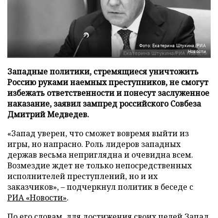
Фото: Екатерина Штукина/РИА
Новости
Западные политики, стремящиеся уничтожить
Россию руками наемных преступников, не смогут
избежать ответственности и понесут заслуженное
наказание, заявил зампред российского Совбеза
Дмитрий Медведев.
«Запад уверен, что сможет вовремя выйти из
игры, но напрасно. Роль лидеров западных
держав весьма неприглядна и очевидна всем.
Возмездие ждет не только непосредственных
исполнителей преступлений, но и их
заказчиков», – подчеркнул политик в беседе с
РИА «Новости»
.
По его словам, для достижения своих целей Запад