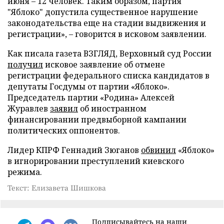
июня – 12 человек. Таким образом, партия
"Яблоко" допустила существенное нарушение
законодательства еще на стадии выдвижения и
регистрации», – говорится в исковом заявлении.
Как писала газета ВЗГЛЯД, Верховный суд России
получил
исковое заявление об отмене
регистрации федерального списка кандидатов в
депутаты Госдумы от партии «Яблоко».
Председатель партии «Родина» Алексей
Журавлев
заявил
об иностранном
финансировании предвыборной кампании
политических оппонентов.
Лидер КПРФ Геннадий Зюганов
обвинил
«Яблоко»
в игнорировании преступлений киевского
режима.
Текст: Елизавета Шишкова
Подписывайтесь на наши