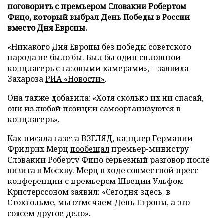
поговорить с премьером Словакии Робертом
Фицо, который выбрал День Победы в России
вместо Дня Европы.
«Никакого Дня Европы без победы советского
народа не было бы. Был бы один сплошной
концлагерь с газовыми камерами», – заявила
Захарова
РИА «Новости»
.
Она также добавила: «Хотя сколько их ни спасай,
они из любой позиции самоорганизуются в
концлагерь».
Как писала газета ВЗГЛЯД, канцлер Германии
Фридрих Мерц
пообещал
премьер-министру
Словакии Роберту Фицо серьезный разговор после
визита в Москву. Мерц в ходе совместной пресс-
конференции с премьером Швеции Ульфом
Кристерссоном заявил: «Сегодня здесь, в
Стокгольме, мы отмечаем День Европы, а это
совсем другое дело».