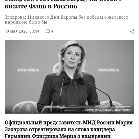
визите Фицо в Россию
Захарова: Никакого Дня Европы без победы советского
народа не было бы
10 мая 2026, 00:34
4
Фото: МИД России/«ВКонтакте»
Официальный представитель МИД России Мария
Захарова отреагировала на слова канцлера
Германии Фридриха Мерца о намерении