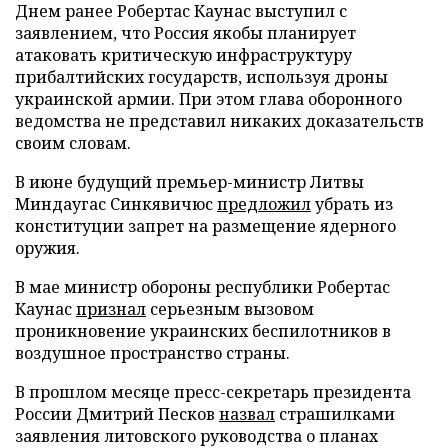
Днем ранее Робертас Каунас выступил с
заявлением, что Россия якобы планирует
атаковать критическую инфраструктуру
прибалтийских государств, используя дроны
украинской армии. При этом глава оборонного
ведомства не представил никаких доказательств
своим словам.
В июне будущий премьер-министр Литвы
Миндаугас Синкявичюс
предложил
убрать из
конституции запрет на размещение ядерного
оружия.
В мае министр обороны республики Робертас
Каунас
признал
серьезным вызовом
проникновение украинских беспилотников в
воздушное пространство страны.
В прошлом месяце пресс-секретарь президента
России Дмитрий Песков
назвал
страшилками
заявления литовского руководства о планах