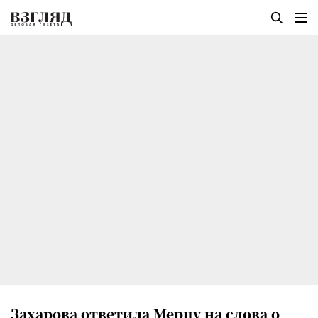
Захарова ответила Мерцу на слова о