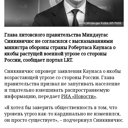
Фото: Mindaugas Kulbis/AP/TASS
Глава литовского правительства Миндаугас
Синкявичюс не согласился с высказываниями
министра обороны страны Робертаса Каунаса о
якобы растущей военной угрозе со стороны
России, сообщает портал LRT.
Синкявичюс опроверг заявления Каунаса о якобы
возрастающей угрозе со стороны России. Глава
правительства призвал не запугивать население
и тщательно взвешивать распространяемую
информацию, передает
РИА «Новости»
.
«Я хотел бы заверить общественность в том, что
уровень угроз как-то кардинально не изменился,
он просто существует», – подчеркнул Синкявичюс.