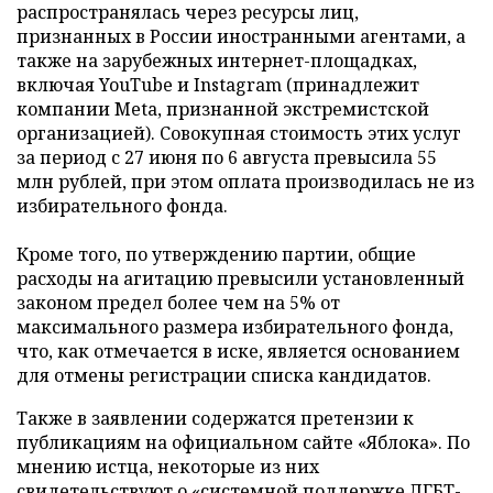
распространялась через ресурсы лиц,
признанных в России иностранными агентами, а
также на зарубежных интернет-площадках,
включая YouTube и Instagram (принадлежит
компании Meta, признанной экстремистской
организацией). Совокупная стоимость этих услуг
за период с 27 июня по 6 августа превысила 55
млн рублей, при этом оплата производилась не из
избирательного фонда.
Кроме того, по утверждению партии, общие
расходы на агитацию превысили установленный
законом предел более чем на 5% от
максимального размера избирательного фонда,
что, как отмечается в иске, является основанием
для отмены регистрации списка кандидатов.
Также в заявлении содержатся претензии к
публикациям на официальном сайте «Яблока». По
мнению истца, некоторые из них
свидетельствуют о «системной поддержке ЛГБТ-