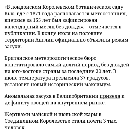
«В лондонском Королевском ботаническом саду
Кью, где с 1871 года располагается метеостанция,
впервые за 155 лет был зафиксирован
календарный месяц без дождя», – отмечается в
публикации. В конце июля на половине
территории Англии официально объявили режим
засухи.
Британское метеорологическое бюро
констатировало самый долгий период без дождей
на юго-востоке страны за последние 30 лет. В
июне температура превысила 37 градусов,
установив новый исторический максимум.
Аномальная засуха в Великобритании
привела
к
дефициту овощей на внутреннем рынке.
Жертвами майской и июньской жары в
Соединенном Королевстве
стали
почти 3 тыс.
человек.