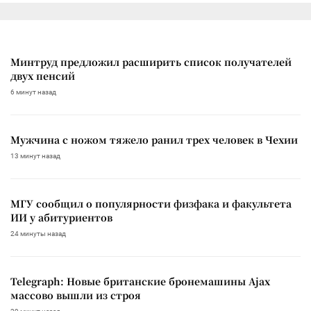
Минтруд предложил расширить список получателей
двух пенсий
6 минут назад
Мужчина с ножом тяжело ранил трех человек в Чехии
13 минут назад
МГУ сообщил о популярности физфака и факультета
ИИ у абитуриентов
24 минуты назад
Telegraph: Новые британские бронемашины Ajax
массово вышли из строя