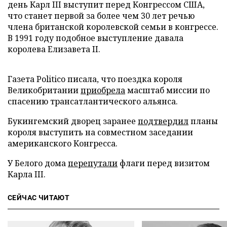
день Карл III выступит перед Конгрессом США,
что станет первой за более чем 30 лет речью
члена британской королевской семьи в конгрессе.
В 1991 году подобное выступление давала
королева Елизавета II.
Газета Politico писала, что поездка короля
Великобритании
приобрела
масштаб миссии по
спасению трансатлантического альянса.
Букингемский дворец заранее
подтвердил
планы
короля выступить на совместном заседании
американского Конгресса.
У Белого дома
перепутали
флаги перед визитом
Карла III.
СЕЙЧАС ЧИТАЮТ