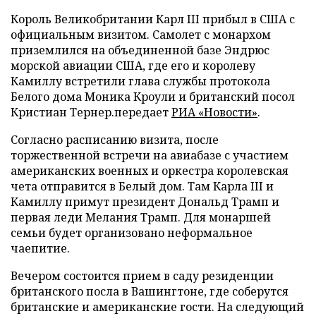
Король Великобритании Карл III прибыл в США с
официальным визитом. Самолет с монархом
приземлился на объединенной базе Эндрюс
морской авиации США, где его и королеву
Камиллу встретили глава службы протокола
Белого дома Моника Кроули и британский посол
Кристиан Тернер.передает
РИА «Новости»
.
Согласно расписанию визита, после
торжественной встречи на авиабазе с участием
американских военных и оркестра королевская
чета отправится в Белый дом. Там Карла III и
Камиллу примут президент Дональд Трамп и
первая леди Мелания Трамп. Для монаршей
семьи будет организовано неформальное
чаепитие.
Вечером состоится прием в саду резиденции
британского посла в Вашингтоне, где соберутся
британские и американские гости. На следующий