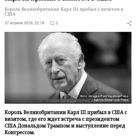
Король Великобритании Карл III прибыл с визитом в
США
27 апреля 2026, 22:18
2
Фото: i-Images/Pool/Keystone Press
Agency/Global Look Press
Король Великобритании Карл III прибыл в США с
визитом, где его ждет встреча с президентом
США Дональдом Трампом и выступление перед
Конгрессом.