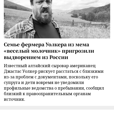
Семье фермера Уолкера из мема
«веселый молочник» пригрозили
выдворением из России
Известный алтайский сыровар американец
Джастас Уолкер рискует расстаться с близкими
из-за проблем с документами, поскольку его
супруга и дети вовремя не уведомили
профильные ведомства о пребывании, сообщил
близкий к правоохранительным органам
источник.