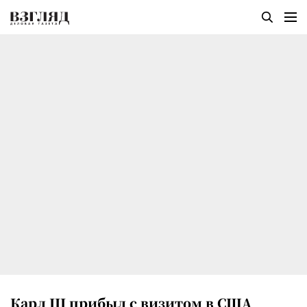
Карл III прибыл с визитом в США