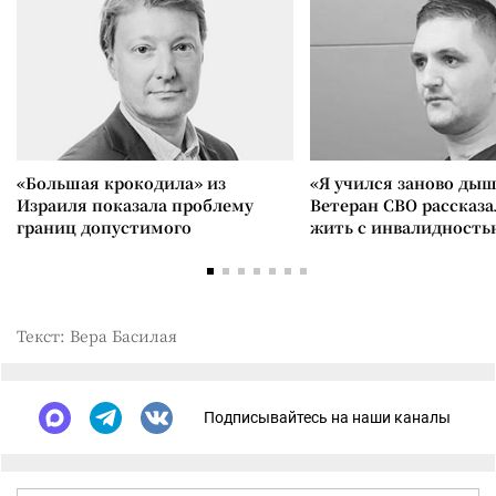
«Большая крокодила» из
«Я учился заново дыш
Израиля показала проблему
Ветеран СВО рассказа
границ допустимого
жить с инвалидность
Текст: Вера Басилая
Подписывайтесь на наши каналы