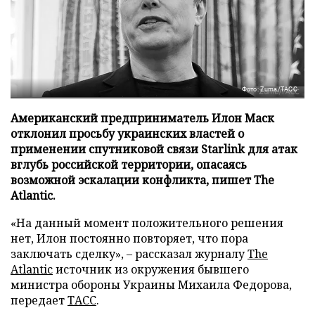
Фото: Zuma/ТАСС
Американский предприниматель Илон Маск
отклонил просьбу украинских властей о
применении спутниковой связи Starlink для атак
вглубь российской территории, опасаясь
возможной эскалации конфликта, пишет The
Atlantic.
«На данный момент положительного решения
нет, Илон постоянно повторяет, что пора
заключать сделку», – рассказал журналу
The
Atlantic
источник из окружения бывшего
министра обороны Украины Михаила Федорова,
передает
ТАСС
.