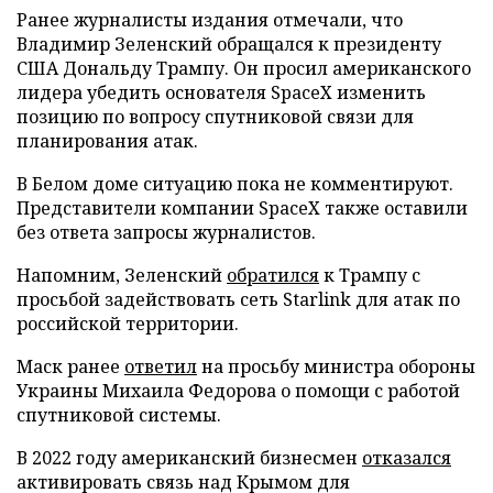
Ранее журналисты издания отмечали, что
Владимир Зеленский обращался к президенту
США Дональду Трампу. Он просил американского
лидера убедить основателя SpaceX изменить
позицию по вопросу спутниковой связи для
планирования атак.
В Белом доме ситуацию пока не комментируют.
Представители компании SpaceX также оставили
без ответа запросы журналистов.
Напомним, Зеленский
обратился
к Трампу с
просьбой задействовать сеть Starlink для атак по
российской территории.
Маск ранее
ответил
на просьбу министра обороны
Украины Михаила Федорова о помощи с работой
спутниковой системы.
В 2022 году американский бизнесмен
отказался
активировать связь над Крымом для