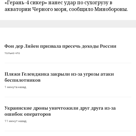
«Герань-4 сикер» нанес удар по сухогрузу в
акватории Черного моря, сообщило Минобороны.
Фон дер Ляйен призвала пресечь доходы России
только что
Пляжи Геленджика закрыли из-за угрозы атаки
беспилотников
1 минута назад
Украинские дроны уничтожили друг друга из-за
ошибок операторов
11 минут назад