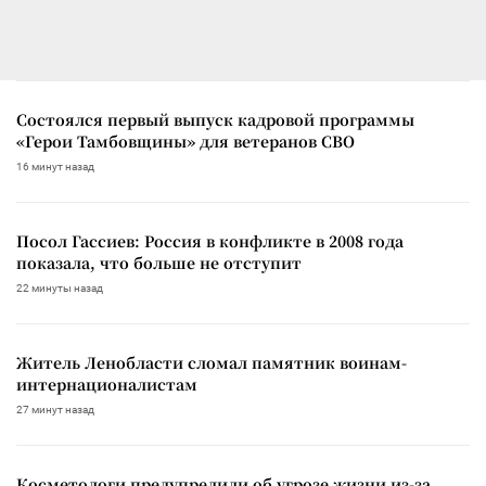
Состоялся первый выпуск кадровой программы
«Герои Тамбовщины» для ветеранов СВО
16 минут назад
Посол Гассиев: Россия в конфликте в 2008 года
показала, что больше не отступит
22 минуты назад
Житель Ленобласти сломал памятник воинам-
интернационалистам
27 минут назад
Косметологи предупредили об угрозе жизни из-за