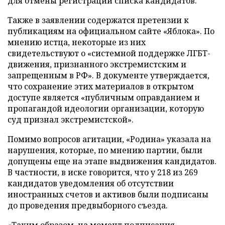
для отмены регистрации списка кандидатов.
Также в заявлении содержатся претензии к
публикациям на официальном сайте «Яблока». По
мнению истца, некоторые из них
свидетельствуют о «системной поддержке ЛГБТ-
движения, признанного экстремистским и
запрещенным в РФ». В документе утверждается,
что сохранение этих материалов в открытом
доступе является «публичным оправданием и
пропагандой идеологии организации, которую
суд признал экстремистской».
Помимо вопросов агитации, «Родина» указала на
нарушения, которые, по мнению партии, были
допущены еще на этапе выдвижения кандидатов.
В частности, в иске говорится, что у 218 из 269
кандидатов уведомления об отсутствии
иностранных счетов и активов были подписаны
до проведения предвыборного съезда.