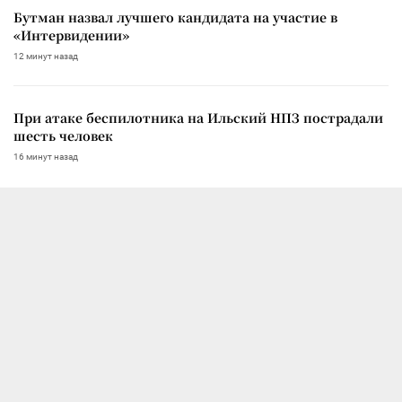
Бутман назвал лучшего кандидата на участие в
«Интервидении»
12 минут назад
При атаке беспилотника на Ильский НПЗ пострадали
шесть человек
16 минут назад