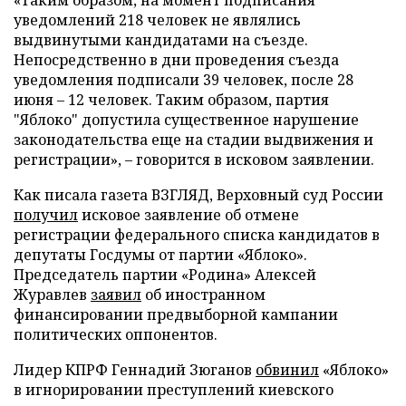
«Таким образом, на момент подписания
уведомлений 218 человек не являлись
выдвинутыми кандидатами на съезде.
Непосредственно в дни проведения съезда
уведомления подписали 39 человек, после 28
июня – 12 человек. Таким образом, партия
"Яблоко" допустила существенное нарушение
законодательства еще на стадии выдвижения и
регистрации», – говорится в исковом заявлении.
Как писала газета ВЗГЛЯД, Верховный суд России
получил
исковое заявление об отмене
регистрации федерального списка кандидатов в
депутаты Госдумы от партии «Яблоко».
Председатель партии «Родина» Алексей
Журавлев
заявил
об иностранном
финансировании предвыборной кампании
политических оппонентов.
Лидер КПРФ Геннадий Зюганов
обвинил
«Яблоко»
в игнорировании преступлений киевского