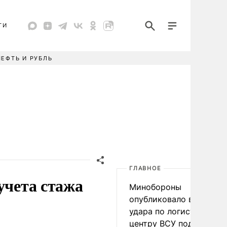
ТИ
НЕФТЬ И РУБЛЬ
ГЛАВНОЕ
учета стажа
Минобороны
опубликовало видео
удара по логистическо
центру ВСУ под Киевом