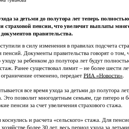
ина Туманова
хода за детьми до полутора лет теперь полность
и страховой пенсии, что увеличит выплаты мног
з документов правительства.
ступили в силу изменения в правилах подсчета стра
я пенсий. Документы правительства говорят о том, 
 уходу за ребенком до полутора лет будут полность
стаж. Ранее существовал лимит – не более шести лет
о ограничение отменено, передает
РИА «Новости»
.
тывается все время ухода за детьми до полутора лет
. Это позволит многодетным семьям, где пятеро и б
кие пенсии за счет увеличения страхового стажа.
 коснулись и расчета «сельского» стажа. Для пенс
 хозяйстве более 30 лет, весь период ухода за детьм