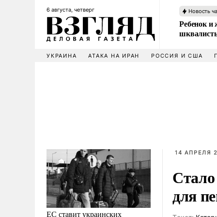
6 августа, четверг
Новость ч
Ребенок и 
шквалисты
УКРАИНА
АТАКА НА ИРАН
РОССИЯ И США
14 АПРЕЛЯ 2
Стало 
для п
ЕС ставит украинских