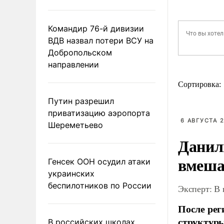
Командир 76-й дивизии
ВДВ назвал потери ВСУ на
Добропольском
направлении
Сортировка:
Путин разрешил
приватизацию аэропорта
6 АВГУСТА 2
Шереметьево
Данил
вмеша
Генсек ООН осудил атаки
украинских
беспилотников по России
Эксперт: В
После рег
структуры
В российских школах