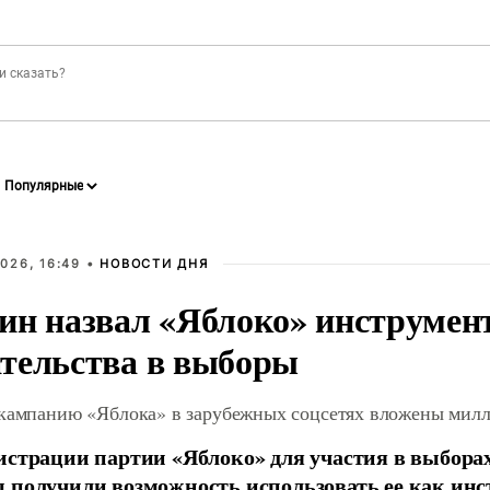
026, 16:49 •
НОВОСТИ ДНЯ
ин назвал «Яблоко» инструмен
тельства в выборы
 кампанию «Яблока» в зарубежных соцсетях вложены мил
истрации партии «Яблоко» для участия в выбора
 получили возможность использовать ее как ин