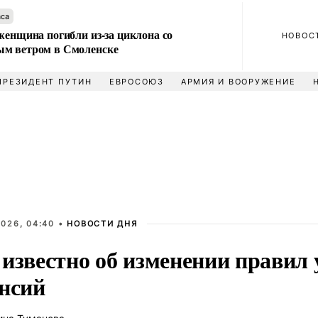
аса
женщина погибли из-за циклона со
НОВОС
м ветром в Смоленске
ПРЕЗИДЕНТ ПУТИН
ЕВРОСОЮЗ
АРМИЯ И ВООРУЖЕНИЕ
026, 04:40 •
НОВОСТИ ДНЯ
известно об изменении правил 
енсий