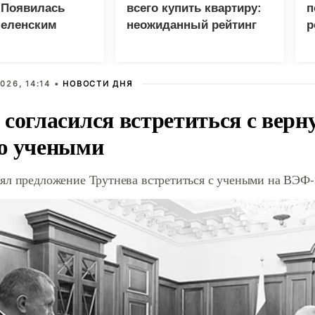
 Появилась
всего купить квартиру:
п
Зеленским
неожиданный рейтинг
р
026, 14:14 •
НОВОСТИ ДНЯ
 согласился встретиться с вер
ю учеными
ял предложение Трутнева встретиться с учеными на ВЭФ-