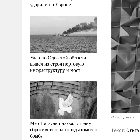
ударили по Европе
Удар по Одесской области
вывел из строя портовую
инфраструктуру и мост
@ mod_russia
Мэр Нагасаки назвал страну,
сбросившую на город атомную
Tекст:
Ольга
бомбу