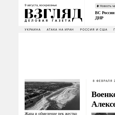
9 августа, воскресенье
Новость ч
ВС России
ДНР
УКРАИНА
АТАКА НА ИРАН
РОССИЯ И США
8 ФЕВРАЛЯ 2
Военко
Алекс
Жара и обмеление рек жестко