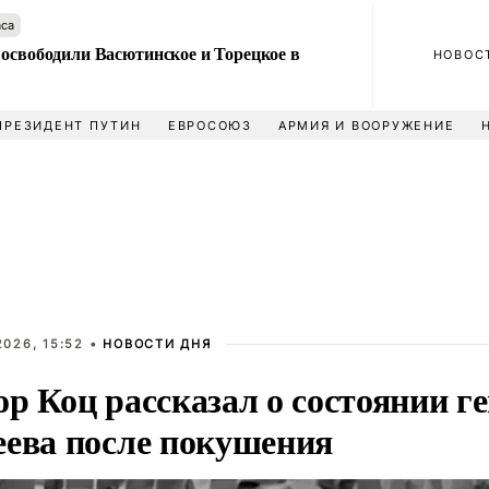
аса
 освободили Васютинское и Торецкое в
НОВОС
ПРЕЗИДЕНТ ПУТИН
ЕВРОСОЮЗ
АРМИЯ И ВООРУЖЕНИЕ
026, 15:52 •
НОВОСТИ ДНЯ
р Коц рассказал о состоянии г
еева после покушения