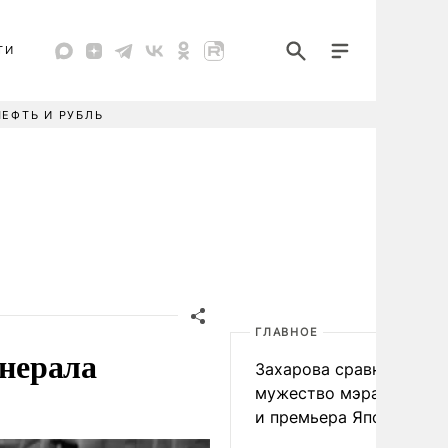
ТИ
НЕФТЬ И РУБЛЬ
ГЛАВНОЕ
енерала
Захарова сравнила
мужество мэра Нагаса
и премьера Японии