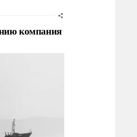
нию компания