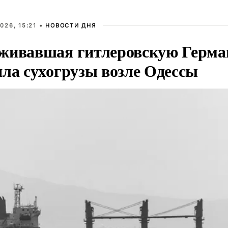
026, 15:21 •
НОВОСТИ ДНЯ
живавшая гитлеровскую Герма
яла сухогрузы возле Одессы