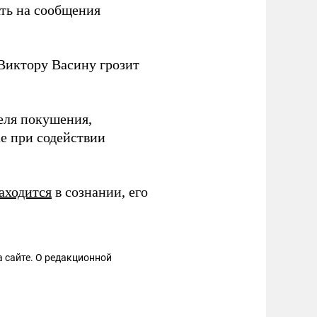
ть на сообщения
Виктору Васину грозит
еля покушения,
е при содействии
аходится
в сознании, его
 сайте. О редакционной