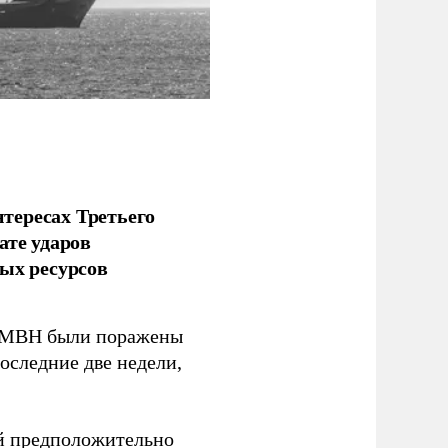
тересах Третьего
ате ударов
ых ресурсов
 GMBH были поражены
оследние две недели,
ый предположительно