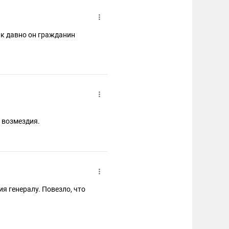
ак давно он гражданин
 возмездия.
ия генералу. Повезло, что