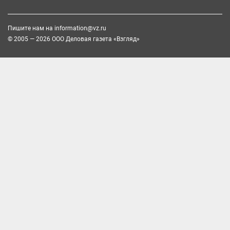
Пишите нам на
information@vz.ru
© 2005 — 2026 ООО Деловая газета «Взгляд»