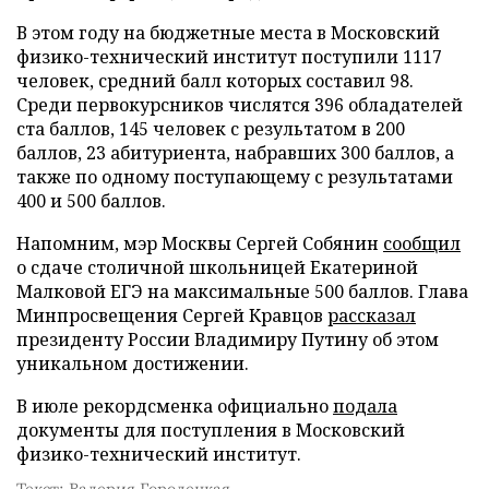
В этом году на бюджетные места в Московский
физико-технический институт поступили 1117
человек, средний балл которых составил 98.
Среди первокурсников числятся 396 обладателей
ста баллов, 145 человек с результатом в 200
баллов, 23 абитуриента, набравших 300 баллов, а
также по одному поступающему с результатами
400 и 500 баллов.
Напомним, мэр Москвы Сергей Собянин
сообщил
о сдаче столичной школьницей Екатериной
Малковой ЕГЭ на максимальные 500 баллов. Глава
Минпросвещения Сергей Кравцов
рассказал
президенту России Владимиру Путину об этом
уникальном достижении.
В июле рекордсменка официально
подала
документы для поступления в Московский
физико-технический институт.
Текст: Валерия Городецкая