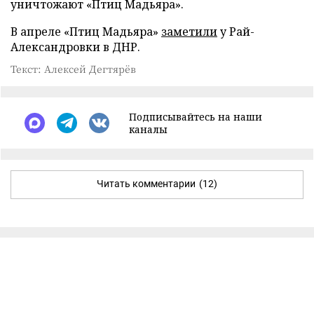
уничтожают «Птиц Мадьяра».
В апреле «Птиц Мадьяра»
заметили
у Рай-
Александровки в ДНР.
Текст: Алексей Дегтярёв
Подписывайтесь на наши
каналы
Читать комментарии
(12)