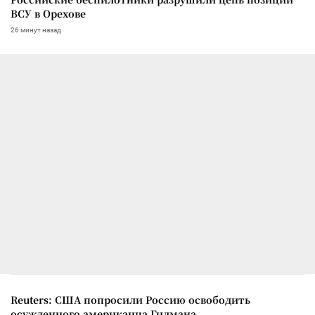
ВСУ в Орехове
26 минут назад
Reuters: США попросили Россию освободить
осужденного американца Гилмана