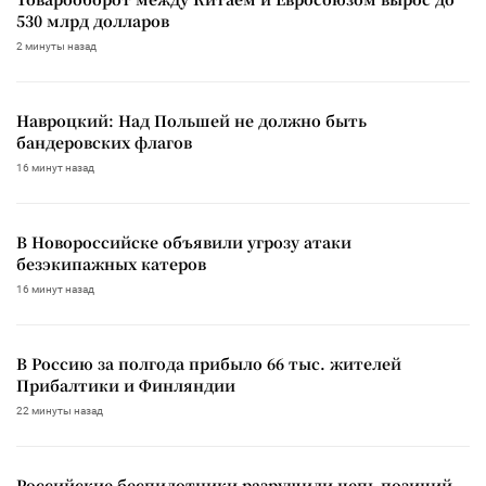
530 млрд долларов
2 минуты назад
Навроцкий: Над Польшей не должно быть
бандеровских флагов
16 минут назад
В Новороссийске объявили угрозу атаки
безэкипажных катеров
16 минут назад
В Россию за полгода прибыло 66 тыс. жителей
Прибалтики и Финляндии
22 минуты назад
Российские беспилотники разрушили цепь позиций