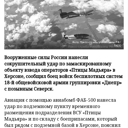
Фото: Пресс-служба Минобороны РФ/
ТАСС
Вооруженные силы России нанесли
сокрушительный удар по замаскированному
объекту взвода операторов «Птицы Мадьяра» в
Херсоне, сообщил боец войск беспилотных систем
18-й общевойсковой армии группировки «Днепр»
с позывным Северск.
Авиация с помощью авиабомб ФАБ-500 нанесла
удар по подземному пункту временного
размещения подразделения ВСУ «Птицы
Мадьяра» и по складу с боеприпасами, который
был рядом с подземной базой в Херсоне, пояснил