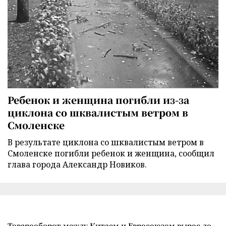
Ребенок и женщина погибли из-за
циклона со шквалистым ветром в
Смоленске
В результате циклона со шквалистым ветром в
Смоленске погибли ребенок и женщина, сообщил
глава города Александр Новиков.
Товарооборот между Китаем и Евросоюзом вырос до