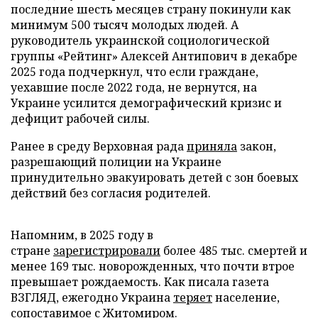
последние шесть месяцев страну покинули как
минимум 500 тысяч молодых людей. А
руководитель украинской социологической
группы «Рейтинг» Алексей Антипович в декабре
2025 года подчеркнул, что если граждане,
уехавшие после 2022 года, не вернутся, на
Украине усилится демографический кризис и
дефицит рабочей силы.
Ранее в среду Верховная рада
приняла
закон,
разрешающий полиции на Украине
принудительно эвакуировать детей с зон боевых
действий без согласия родителей.
Напомним, в 2025 году в
стране
зарегистрировали
более 485 тыс. смертей и
менее 169 тыс. новорожденных, что почти втрое
превышает рождаемость. Как писала газета
ВЗГЛЯД, ежегодно Украина
теряет
население,
сопоставимое с Житомиром.