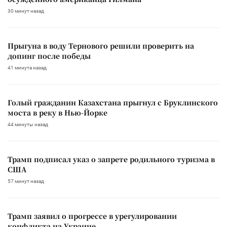
30 минут назад
Прыгуна в воду Тернового решили проверить на
допинг после победы
41 минута назад
Голый гражданин Казахстана прыгнул с Бруклинского
моста в реку в Нью-Йорке
44 минуты назад
Трамп подписал указ о запрете родильного туризма в
США
57 минут назад
Трамп заявил о прогрессе в урегулировании
конфликта на Украине