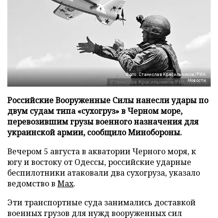
Фото: Станислав Красильников/РИА
Новости
Российские Вооруженные Силы нанесли удары по
двум судам типа «сухогруз» в Черном море,
перевозившим грузы военного назначения для
украинской армии, сообщило Минобороны.
Вечером 5 августа в акватории Черного моря, к
югу и востоку от Одессы, российские ударные
беспилотники атаковали два сухогруза, указало
ведомство в
Max
.
Эти транспортные суда занимались доставкой
военных грузов для нужд вооруженных сил