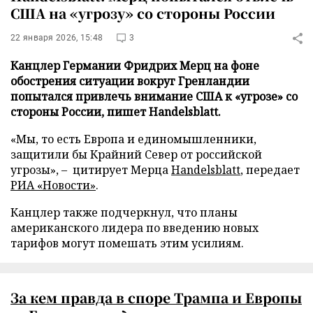
США на «угрозу» со стороны России
22 января 2026, 15:48
3
Канцлер Германии Фридрих Мерц на фоне
обострения ситуации вокруг Гренландии
попытался привлечь внимание США к «угрозе» со
стороны России, пишет Handelsblatt.
«Мы, то есть Европа и единомышленники,
защитили бы Крайний Север от российской
угрозы», – цитирует Мерца
Handelsblatt
, передает
РИА «Новости»
.
Канцлер также подчеркнул, что планы
американского лидера по введению новых
тарифов могут помешать этим усилиям.
За кем правда в споре Трампа и Европы