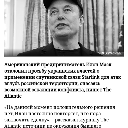
Фото: Zuma/ТАСС
Американский предприниматель Илон Маск
отклонил просьбу украинских властей о
применении спутниковой связи Starlink для атак
вглубь российской территории, опасаясь
возможной эскалации конфликта, пишет The
Atlantic.
«На данный момент положительного решения
нет, Илон постоянно повторяет, что пора
заключать сделку», – рассказал журналу
The
Atlantic
источник из окружения бывшего