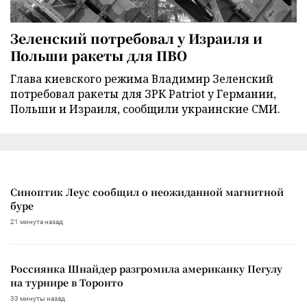
Зеленский потребовал у Израиля и
Польши ракеты для ПВО
Глава киевского режима Владимир Зеленский
потребовал ракеты для ЗРК Patriot у Германии,
Польши и Израиля, сообщили украинские СМИ.
Синоптик Леус сообщил о неожиданной магнитной
буре
21 минута назад
Россиянка Шнайдер разгромила американку Пегулу
на турнире в Торонто
33 минуты назад