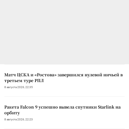
Матч ЦСКА и «Ростова» завершился нулевой ничьей в
третьем туре РПЛ
8 августа 2026, 22:35
Ракета Falcon 9 успешно вывела спутники Starlink на
орбиту
8 августа 2026, 22:23