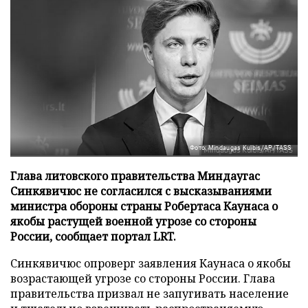
Фото: Mindaugas Kulbis/AP/TASS
Глава литовского правительства Миндаугас
Синкявичюс не согласился с высказываниями
министра обороны страны Робертаса Каунаса о
якобы растущей военной угрозе со стороны
России, сообщает портал LRT.
Синкявичюс опроверг заявления Каунаса о якобы
возрастающей угрозе со стороны России. Глава
правительства призвал не запугивать население