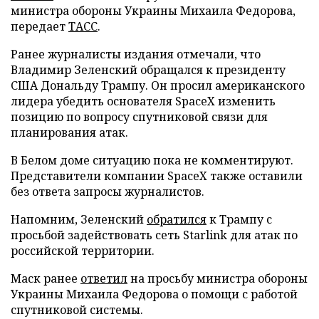
министра обороны Украины Михаила Федорова,
передает
ТАСС
.
Ранее журналисты издания отмечали, что
Владимир Зеленский обращался к президенту
США Дональду Трампу. Он просил американского
лидера убедить основателя SpaceX изменить
позицию по вопросу спутниковой связи для
планирования атак.
В Белом доме ситуацию пока не комментируют.
Представители компании SpaceX также оставили
без ответа запросы журналистов.
Напомним, Зеленский
обратился
к Трампу с
просьбой задействовать сеть Starlink для атак по
российской территории.
Маск ранее
ответил
на просьбу министра обороны
Украины Михаила Федорова о помощи с работой
спутниковой системы.