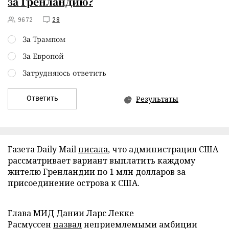
за Гренландию?
9672
28
За Трампом
За Европой
Затрудняюсь ответить
Ответить
Результаты
Газета Daily Mail
писала
, что администрация США
рассматривает вариант выплатить каждому
жителю Гренландии по 1 млн долларов за
присоединение острова к США.
Глава МИД Дании Ларс Лекке
Расмуссен
назвал
неприемлемыми амбиции