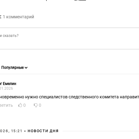
:
1
комментарий
г Емелин
01.2026
новременно нужно специалистов следственного комитета направит
ветить
0
0
026, 15:21 •
НОВОСТИ ДНЯ