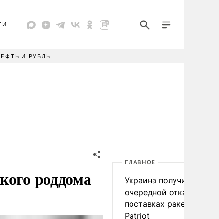
ТИ
НЕФТЬ И РУБЛЬ
ГЛАВНОЕ
кого роддома
Украина получила
очередной отказ в
поставках ракет для
Patriot