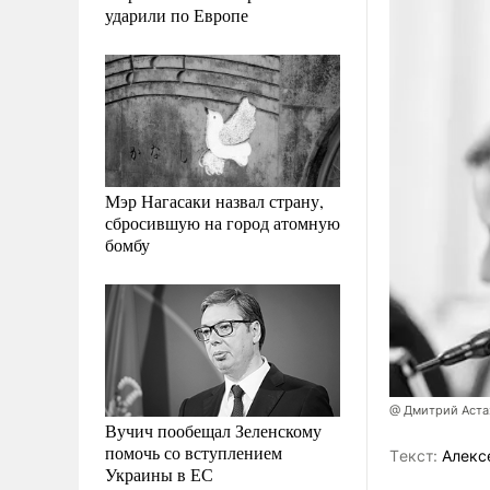
ударили по Европе
Мэр Нагасаки назвал страну,
сбросившую на город атомную
бомбу
@ Дмитрий Аста
Вучич пообещал Зеленскому
помочь со вступлением
Tекст:
Алекс
Украины в ЕС