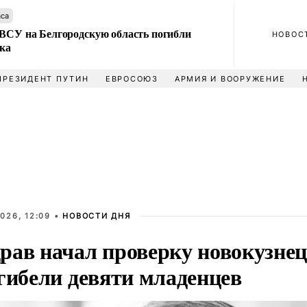
аса
 ВСУ на Белгородскую область погибли
НОВОС
ека
ПРЕЗИДЕНТ ПУТИН
ЕВРОСОЮЗ
АРМИЯ И ВООРУЖЕНИЕ
026, 12:09 •
НОВОСТИ ДНЯ
рав начал проверку новокузнец
 гибели девяти младенцев