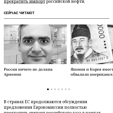
прекратить импорт
российской нефти.
СЕЙЧАС ЧИТАЮТ
Россия ничего не должна
Япония и Корея вмес
Армении
обвалили американск
В странах ЕС продолжаются обсуждения
предложения Еврокомиссии полностью
прекратить
импорт российского газа
в рамках