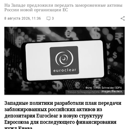
На Западе предложили передать замороженные активы
России новой организации ЕС
8 августа 2026, 11:36
3
Фото: Timon Schneider/SOPA
Images/Reuters
Западные политики разработали план передачи
заблокированных российских активов из
депозитария Euroclear в новую структуру
Евросоюза для последующего финансирования
нужд Киева.