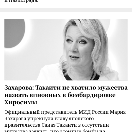
и Павлограда.
Захарова: Такаити не хватило мужества
назвать виновных в бомбардировке
Хиросимы
Официальный представитель МИД России Мария
Захарова упрекнула главу японского
правительства Санаэ Такаити в отсутствии
мужества заявить, что атомные бомбы на