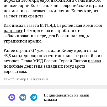
порядка 180 млрд евро, находится в бельгийском
депозитарии Euroclear. Ранее европейские страны
не смогли согласовать выделение Киеву кредита
за счет этих средств.
Как писала газета ВЗГЛЯД, Европейская комиссия
направит
1,4 млрд евро из прибыли от
заблокированных средств России на нужды
украинской армии.
Ранее страны G7 уже
выдали
Киеву кредиты на
45,5 млрд долларов за счет доходов от российских
активов. Глава МИД России Сергей Лавров
назвал
подобные действия западных государств
воровством.
Текст: Тимур Шайдуллин
Подписывайтесь на наши
каналы