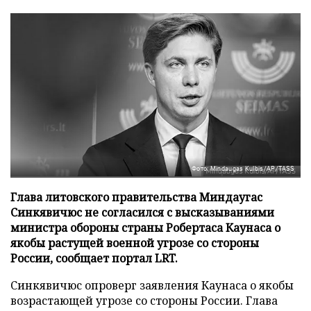
Фото: Mindaugas Kulbis/AP/TASS
Глава литовского правительства Миндаугас
Синкявичюс не согласился с высказываниями
министра обороны страны Робертаса Каунаса о
якобы растущей военной угрозе со стороны
России, сообщает портал LRT.
Синкявичюс опроверг заявления Каунаса о якобы
возрастающей угрозе со стороны России. Глава