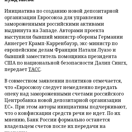
Инициатива по созданию новой депозитарной
организации Евросоюза для управления
замороженными российскими активами
выдвинута на Западе. Авторами проекта
выступили бывший министр обороны Германии
Аннегрет Крамп-Карренбауэр, экс-министр по
европейским делам Франции Натали Луазо и
бывший заместитель помощника президента
США по национальной безопасности Далип Сингх,
передает
ТАСС
.
В совместном заявлении политиков отмечается,
что «Евросоюзу следует немедленно передать
опеку над замороженными счетами российского
Центробанка новой депозитарной организации
ЕС». При этом авторы инициативы подчеркивают,
что о конфискации средств речи не идет. По их
мнению, Банк России формально останется
владельцем счетов после их передачи на