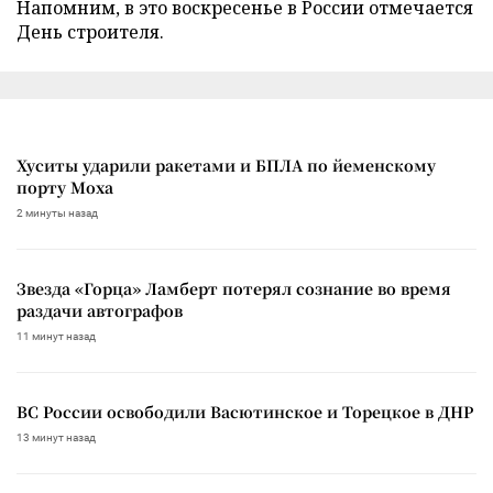
Напомним, в это воскресенье в России отмечается
День строителя.
Хуситы ударили ракетами и БПЛА по йеменскому
порту Моха
2 минуты назад
Звезда «Горца» Ламберт потерял сознание во время
раздачи автографов
11 минут назад
ВС России освободили Васютинское и Торецкое в ДНР
13 минут назад