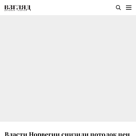
Власти Норвегии снизили потолок цен