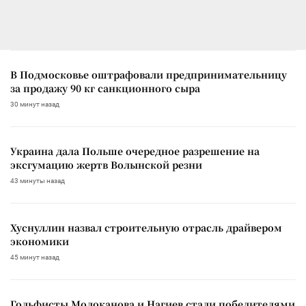
В Подмосковье оштрафовали предпринимательницу
за продажу 90 кг санкционного сыра
30 минут назад
Украина дала Польше очередное разрешение на
эксгумацию жертв Волынской резни
43 минуты назад
Хуснуллин назвал строительную отрасль драйвером
экономики
45 минут назад
Гольфисты Молоканова и Нагиев стали победителями