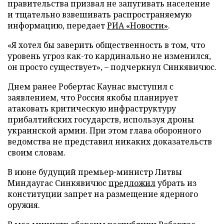
правительства призвал не запугивать население
и тщательно взвешивать распространяемую
информацию, передает
РИА «Новости»
.
«Я хотел бы заверить общественность в том, что
уровень угроз как-то кардинально не изменился,
он просто существует», – подчеркнул Синкявичюс.
Днем ранее Робертас Каунас выступил с
заявлением, что Россия якобы планирует
атаковать критическую инфраструктуру
прибалтийских государств, используя дроны
украинской армии. При этом глава оборонного
ведомства не представил никаких доказательств
своим словам.
В июне будущий премьер-министр Литвы
Миндаугас Синкявичюс
предложил
убрать из
конституции запрет на размещение ядерного
оружия.