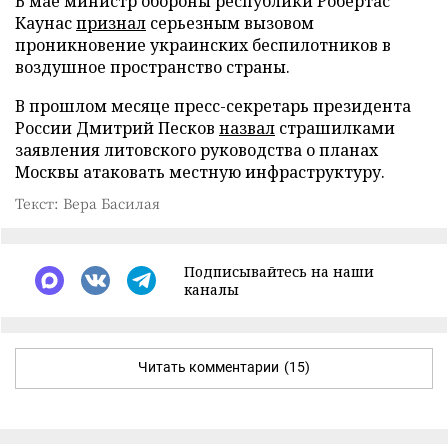
В мае министр обороны республики Робертас
Каунас
признал
серьезным вызовом
проникновение украинских беспилотников в
воздушное пространство страны.
В прошлом месяце пресс-секретарь президента
России Дмитрий Песков
назвал
страшилками
заявления литовского руководства о планах
Москвы атаковать местную инфраструктуру.
Текст: Вера Басилая
Подписывайтесь на наши
каналы
Читать комментарии
(15)