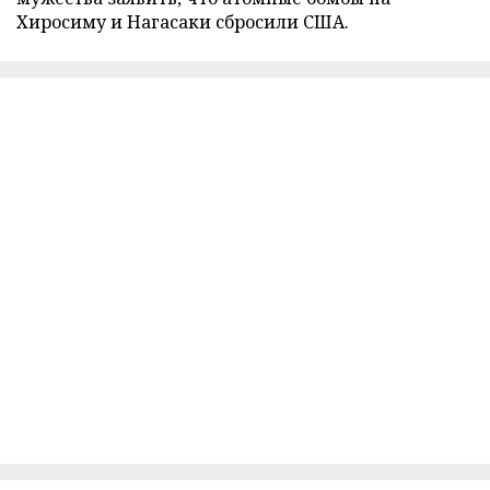
Хиросиму и Нагасаки сбросили США.