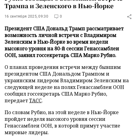
Трампа и Зеленского в Нью-Йорке
16 сентября 2025, 09:30
0
Президент США Дональд Трамп рассматривает
возможность личной встречи с Владимиром
Зеленским в Нью-Йорке во время недели
высокого уровня на 80-й сессии Генассамблеи
ООН, заявил госсекретарь США Марко Рубио.
О планах проведения встречи между бывшим
президентом США Дональдом Трампом и
украинским лидером Владимиром Зеленским на
следующей неделе на полях Генассамблеи ООН
сообщил госсекретарь США Марко Рубио,
передает
ТАСС
.
По словам Рубио, на этой неделе в Нью-Йорке
пройдет неделя высокого уровня сессии
Генассамблеи ООН, в которой примут участие
мировые лидеры.