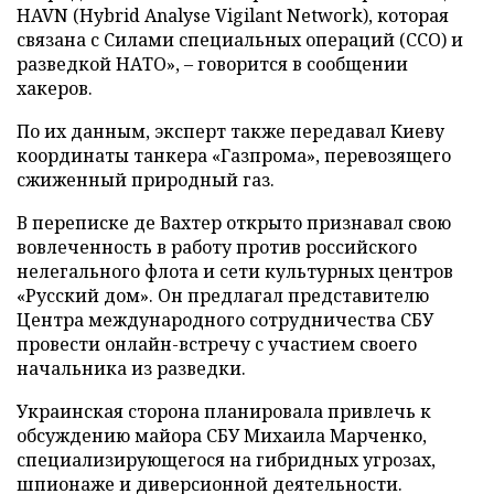
HAVN (Hybrid Analyse Vigilant Network), которая
связана с Силами специальных операций (ССО) и
разведкой НАТО», – говорится в сообщении
хакеров.
По их данным, эксперт также передавал Киеву
координаты танкера «Газпрома», перевозящего
сжиженный природный газ.
В переписке де Вахтер открыто признавал свою
вовлеченность в работу против российского
нелегального флота и сети культурных центров
«Русский дом». Он предлагал представителю
Центра международного сотрудничества СБУ
провести онлайн-встречу с участием своего
начальника из разведки.
Украинская сторона планировала привлечь к
обсуждению майора СБУ Михаила Марченко,
специализирующегося на гибридных угрозах,
шпионаже и диверсионной деятельности.