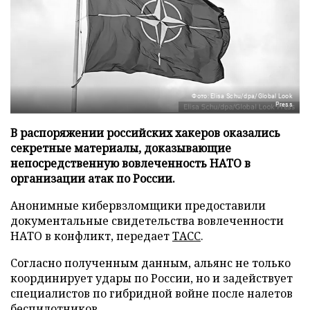
Фото: Elisa Schu/dpa/Global Look
Press
В распоряжении российских хакеров оказались
секретные материалы, доказывающие
непосредственную вовлеченность НАТО в
организации атак по России.
Анонимные кибервзломщики предоставили
документальные свидетельства вовлеченности
НАТО в конфликт, передает
ТАСС
.
Согласно полученным данным, альянс не только
координирует удары по России, но и задействует
специалистов по гибридной войне после налетов
беспилотников.