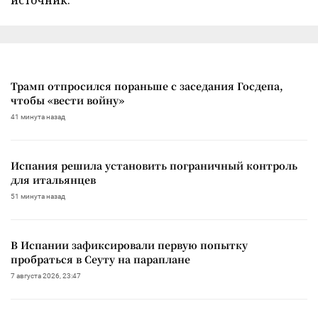
Трамп отпросился пораньше с заседания Госдепа,
чтобы «вести войну»
41 минута назад
Испания решила установить пограничный контроль
для итальянцев
51 минута назад
В Испании зафиксировали первую попытку
пробраться в Сеуту на параплане
7 августа 2026, 23:47