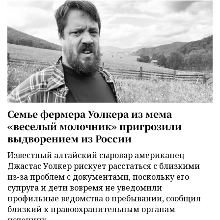
Семье фермера Уолкера из мема
«веселый молочник» пригрозили
выдворением из России
Известный алтайский сыровар американец
Джастас Уолкер рискует расстаться с близкими
из-за проблем с документами, поскольку его
супруга и дети вовремя не уведомили
профильные ведомства о пребывании, сообщил
близкий к правоохранительным органам
источник.