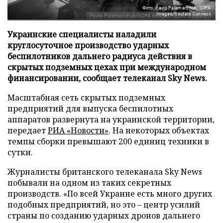
Фото: Pavlo Palamarchuk/SOPA
Images/Reuters Connect
Украинские специалисты наладили
круглосуточное производство ударных
беспилотников дальнего радиуса действия в
скрытых подземных цехах при международном
финансировании, сообщает телеканал Sky News.
Масштабная сеть скрытых подземных
предприятий для выпуска беспилотных
аппаратов развернута на украинской территории,
передает
РИА «Новости»
. На некоторых объектах
темпы сборки превышают 200 единиц техники в
сутки.
Журналисты британского телеканала Sky News
побывали на одном из таких секретных
производств. «По всей Украине есть много других
подобных предприятий, но это – центр усилий
страны по созданию ударных дронов дальнего