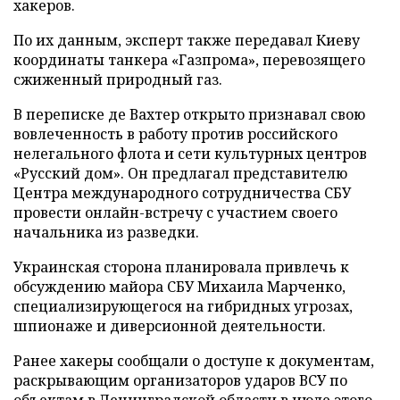
хакеров.
По их данным, эксперт также передавал Киеву
координаты танкера «Газпрома», перевозящего
сжиженный природный газ.
В переписке де Вахтер открыто признавал свою
вовлеченность в работу против российского
нелегального флота и сети культурных центров
«Русский дом». Он предлагал представителю
Центра международного сотрудничества СБУ
провести онлайн-встречу с участием своего
начальника из разведки.
Украинская сторона планировала привлечь к
обсуждению майора СБУ Михаила Марченко,
специализирующегося на гибридных угрозах,
шпионаже и диверсионной деятельности.
Ранее хакеры сообщали о доступе к документам,
раскрывающим организаторов ударов ВСУ по
объектам в Ленинградской области в июле этого