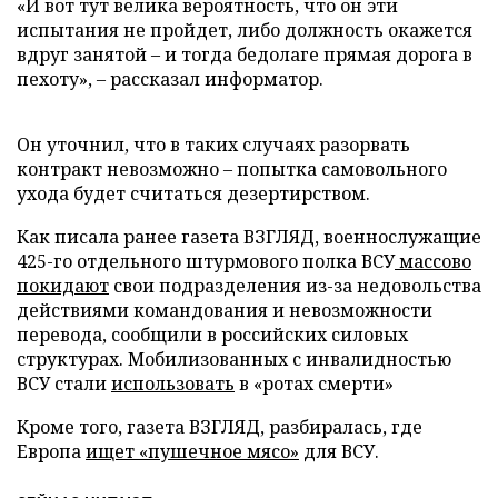
«И вот тут велика вероятность, что он эти
испытания не пройдет, либо должность окажется
вдруг занятой – и тогда бедолаге прямая дорога в
пехоту», – рассказал информатор.
Он уточнил, что в таких случаях разорвать
контракт невозможно – попытка самовольного
ухода будет считаться дезертирством.
Как писала ранее газета ВЗГЛЯД, военнослужащие
425-го отдельного штурмового полка ВСУ
массово
покидают
свои подразделения из-за недовольства
действиями командования и невозможности
перевода, сообщили в российских силовых
структурах. Мобилизованных с инвалидностью
ВСУ стали
использовать
в «ротах смерти»
Кроме того, газета ВЗГЛЯД, разбиралась, где
Европа
ищет «пушечное мясо»
для ВСУ.