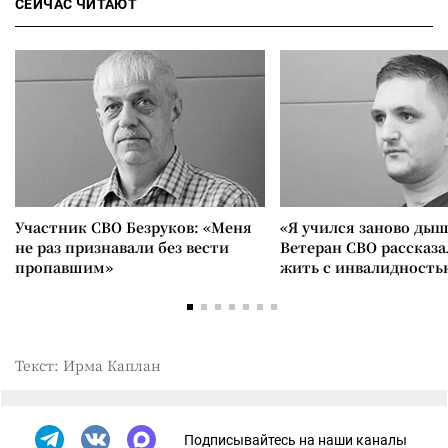
СЕЙЧАС ЧИТАЮТ
Участник СВО Безруков: «Меня
«Я учился заново дыш
не раз признавали без вести
Ветеран СВО рассказа
пропавшим»
жить с инвалидность
Текст: Ирма Каплан
Подписывайтесь на наши каналы