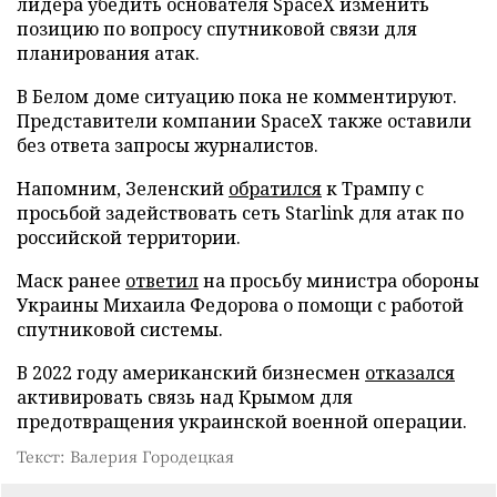
лидера убедить основателя SpaceX изменить
позицию по вопросу спутниковой связи для
планирования атак.
В Белом доме ситуацию пока не комментируют.
Представители компании SpaceX также оставили
без ответа запросы журналистов.
Напомним, Зеленский
обратился
к Трампу с
просьбой задействовать сеть Starlink для атак по
российской территории.
Маск ранее
ответил
на просьбу министра обороны
Украины Михаила Федорова о помощи с работой
спутниковой системы.
В 2022 году американский бизнесмен
отказался
активировать связь над Крымом для
предотвращения украинской военной операции.
Текст: Валерия Городецкая