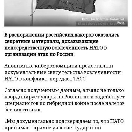
Фото: Elisa Schu/dpa/Global Look
Press
В распоряжении российских хакеров оказались
секретные материалы, доказывающие
непосредственную вовлеченность НАТО в
организации атак по России.
Анонимные кибервзломщики предоставили
документальные свидетельства вовлеченности
НАТО в конфликт, передает
ТАСС
.
Согласно полученным данным, альянс не только
координирует удары по России, но и задействует
специалистов по гибридной войне после налетов
беспилотников.
«Мы документально подтверждаем то, что НАТО
принимает прямое участие в ударах по