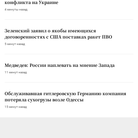
конфликта на Украине
4 минуты назад
Зеленский заявил о якобы имеющихся
договоренностях с США поставках ракет ПВО
5 минут назад
Медведев: России наплевать на мнение Запада
11 минут назад
Обслуживавшая гитлеровскую Германию компания
потеряла сухогрузы возле Одессы
15 минут назад