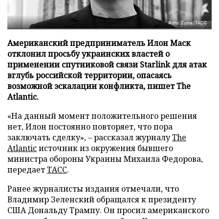
Фото: Zuma/ТАСС
Американский предприниматель Илон Маск
отклонил просьбу украинских властей о
применении спутниковой связи Starlink для атак
вглубь российской территории, опасаясь
возможной эскалации конфликта, пишет The
Atlantic.
«На данный момент положительного решения
нет, Илон постоянно повторяет, что пора
заключать сделку», – рассказал журналу
The
Atlantic
источник из окружения бывшего
министра обороны Украины Михаила Федорова,
передает
ТАСС
.
Ранее журналисты издания отмечали, что
Владимир Зеленский обращался к президенту
США Дональду Трампу. Он просил американского