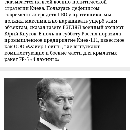
сказывается на всей военно-политической
стратегии Киева. Пользуясь дефицитом
современных средств ПВО у противника, мы
должны максимально наращивать ущерб этим
объектам, сказал газете ВЗГЛЯД военный эксперт
Юрий Кнутов. В ночь на субботу Россия поразила
промышленное предприятие Киев-111, известное
как ООО «Файер Пойнт», где выпускают
комплектующие и боевые части для крылатых
ракет FP-5 «Фламинго».