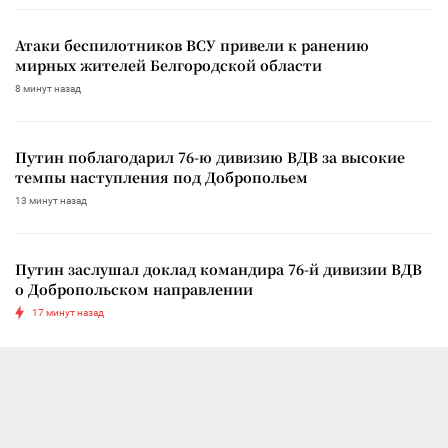
Атаки беспилотников ВСУ привели к ранению
мирных жителей Белгородской области
8 минут назад
Путин поблагодарил 76-ю дивизию ВДВ за высокие
темпы наступления под Добропольем
13 минут назад
Путин заслушал доклад командира 76-й дивизии ВДВ
о Добропольском направлении
17 минут назад