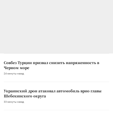
Совбез Турции призвал снизить напряженность в
Черном море
24 минуты назад
Украинский дрон атаковал автомобиль врио главы
Шебекинского округа
33 минуты назад