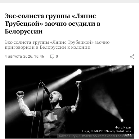
Экс-солиста группы «Ляпис
Трубецкой» заочно осудили в
Белоруссии
Экс-солиста группы «Ляпис Трубецкой» заочно
приговорили в Белоруссии к колонии
4 августа 2026, 16:46
0
Фото: Nazar
Furyk/ZUMAPRESS.com/Global Look
Press