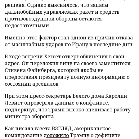
решена. Однако выяснилось, что запасы
дальнобойных управляемых ракет и средств
противовоздушной обороны остаются
недостаточными.
Именно этот фактор стал одной из причин отказа
от масштабных ударов по Ирану в последние дни.
В ходе встречи Хегсет отверг обвинения в свой
адрес. Он переложил вину на своего заместителя
Стивена Файнберга, который якобы не
предоставил президенту полную информацию о
состоянии арсеналов.
При этом пресс-секретарь Белого дома Каролин
Левитт опровергла данные о конфликте,
подчеркнув, что Трамп высоко оценивает работу
министра обороны.
Как писала газета ВЗГЛЯД, американское
командование
доложило
Трампу о дефиците