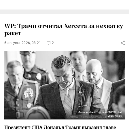
WP: Трамп отчитал Хегсета за нехватку
ракет
6 августа 2026, 08:21
2
Фото: Andrew Thomas/CNP/Global
Look Press
Президент США Дональд Трамп выразил главе