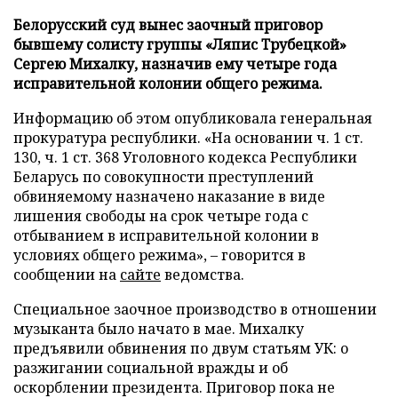
Белорусский суд вынес заочный приговор
бывшему солисту группы «Ляпис Трубецкой»
Сергею Михалку, назначив ему четыре года
исправительной колонии общего режима.
Информацию об этом опубликовала генеральная
прокуратура республики. «На основании ч. 1 ст.
130, ч. 1 ст. 368 Уголовного кодекса Республики
Беларусь по совокупности преступлений
обвиняемому назначено наказание в виде
лишения свободы на срок четыре года с
отбыванием в исправительной колонии в
условиях общего режима», – говорится в
сообщении на
сайте
ведомства.
Специальное заочное производство в отношении
музыканта было начато в мае. Михалку
предъявили обвинения по двум статьям УК: о
разжигании социальной вражды и об
оскорблении президента. Приговор пока не