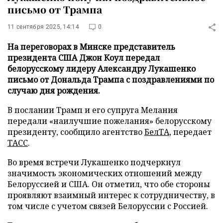
письмо от Трампа
11 сентября 2025, 14:14
0
На переговорах в Минске представитель
президента США Джон Коул передал
белорусскому лидеру Александру Лукашенко
письмо от Дональда Трампа с поздравлениями по
случаю дня рождения.
В послании Трамп и его супруга Мелания
передали «наилучшие пожелания» белорусскому
президенту, сообщило агентство
БелТА
, передает
ТАСС
.
Во время встречи Лукашенко подчеркнул
значимость экономических отношений между
Белоруссией и США. Он отметил, что обе стороны
проявляют взаимный интерес к сотрудничеству, в
том числе с учетом связей Белоруссии с Россией.