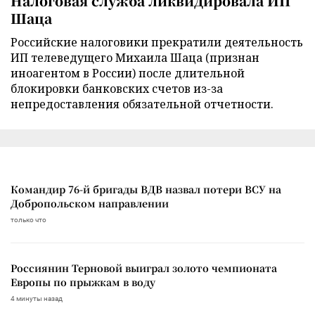
Налоговая служба ликвидировала ИП
Шаца
Российские налоговики прекратили деятельность
ИП телеведущего Михаила Шаца (признан
иноагентом в России) после длительной
блокировки банковских счетов из-за
непредоставления обязательной отчетности.
Командир 76-й бригады ВДВ назвал потери ВСУ на
Добропольском направлении
только что
Россиянин Терновой выиграл золото чемпионата
Европы по прыжкам в воду
4 минуты назад