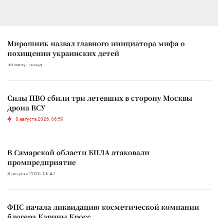
Мирошник назвал главного инициатора мифа о
похищении украинских детей
56 минут назад
Силы ПВО сбили три летевших в сторону Москвы
дрона ВСУ
8 августа 2026, 06:59
В Самарской области БПЛА атаковали
промпредприятие
8 августа 2026, 06:47
ФНС начала ликвидацию косметической компании
блогера Карины Кросс