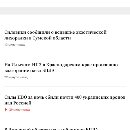
Силовики сообщили о вспышке экзотической
лихорадки в Сумской области
13 минут назад
На Ильском НПЗ в Краснодарском крае произошло
возгорание из-за БПЛА
22 минуты назад
Силы ПВО за ночь сбили почти 400 украинских дронов
над Россией
29 минут назад
В Липецкой области из-за обломков БПЛА