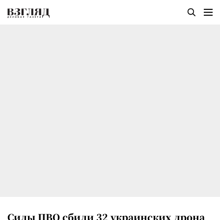
Силы ПВО сбили 32 украинских дрона