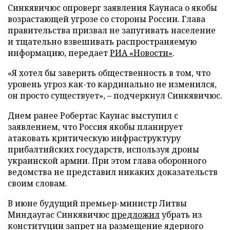
Синкявичюс опроверг заявления Каунаса о якобы
возрастающей угрозе со стороны России. Глава
правительства призвал не запугивать население
и тщательно взвешивать распространяемую
информацию, передает
РИА «Новости»
.
«Я хотел бы заверить общественность в том, что
уровень угроз как-то кардинально не изменился,
он просто существует», – подчеркнул Синкявичюс.
Днем ранее Робертас Каунас выступил с
заявлением, что Россия якобы планирует
атаковать критическую инфраструктуру
прибалтийских государств, используя дроны
украинской армии. При этом глава оборонного
ведомства не представил никаких доказательств
своим словам.
В июне будущий премьер-министр Литвы
Миндаугас Синкявичюс
предложил
убрать из
конституции запрет на размещение ядерного