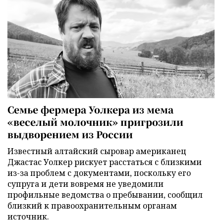
Семье фермера Уолкера из мема
«веселый молочник» пригрозили
выдворением из России
Известный алтайский сыровар американец
Джастас Уолкер рискует расстаться с близкими
из-за проблем с документами, поскольку его
супруга и дети вовремя не уведомили
профильные ведомства о пребывании, сообщил
близкий к правоохранительным органам
источник.