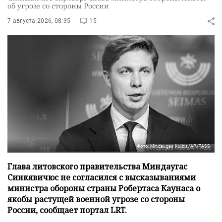
об угрозе со стороны России
7 августа 2026, 08:35
15
Фото: Mindaugas Kulbis/AP/TASS
Глава литовского правительства Миндаугас
Синкявичюс не согласился с высказываниями
министра обороны страны Робертаса Каунаса о
якобы растущей военной угрозе со стороны
России, сообщает портал LRT.