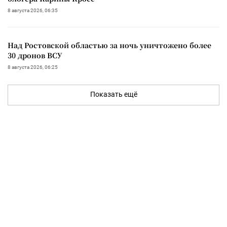
8 августа 2026, 06:35
Над Ростовской областью за ночь уничтожено более
30 дронов ВСУ
8 августа 2026, 06:25
Показать ещё