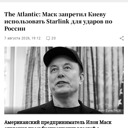
The Atlantic: Маск запретил Киеву
использовать Starlink для ударов по
России
7 августа 2026, 19:12
20
Фото: Zuma/ТАСС
Американский предприниматель Илон Маск