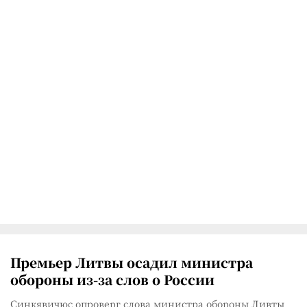
Премьер Литвы осадил министра
обороны из-за слов о России
Синкявичюс опроверг слова министра обороны Ливты