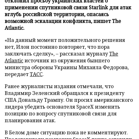
отклонил просьбу украинских властей о
применении спутниковой связи Starlink для атак
вглубь российской территории, опасаясь
возможной эскалации конфликта, пишет The
Atlantic.
«На данный момент положительного решения
нет, Илон постоянно повторяет, что пора
заключать сделку», – рассказал журналу
The
Atlantic
источник из окружения бывшего
министра обороны Украины Михаила Федорова,
передает
ТАСС
.
Ранее журналисты издания отмечали, что
Владимир Зеленский обращался к президенту
США Дональду Трампу. Он просил американского
лидера убедить основателя SpaceX изменить
позицию по вопросу спутниковой связи для
планирования атак.
В Белом доме ситуацию пока не комментируют.