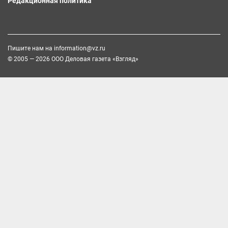
Редакционная политика
Пишите нам на
information@vz.ru
© 2005 — 2026 ООО Деловая газета «Взгляд»