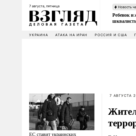
7 августа, пятница
Новость ч
Ребенок и 
шквалисты
УКРАИНА
АТАКА НА ИРАН
РОССИЯ И США
7 АВГУСТА 2
Жител
терро
ЕС ставит украинских