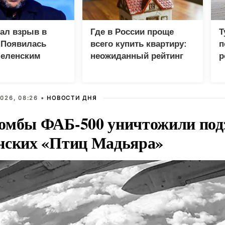
зал взрыв в
Где в России проще
Т
 Появилась
всего купить квартиру:
п
Зеленским
неожиданный рейтинг
р
026, 08:26 •
НОВОСТИ ДНЯ
омбы ФАБ-500 уничтожили под
нских «Птиц Мадьяра»