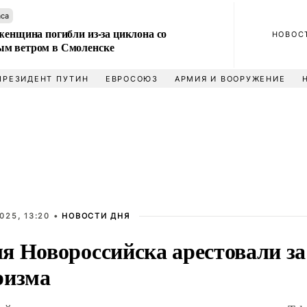
аса
женщина погибли из-за циклона со
НОВОС
м ветром в Смоленске
ПРЕЗИДЕНТ ПУТИН
ЕВРОСОЮЗ
АРМИЯ И ВООРУЖЕНИЕ
025, 13:20 •
НОВОСТИ ДНЯ
я Новороссийска арестовали за
ризма