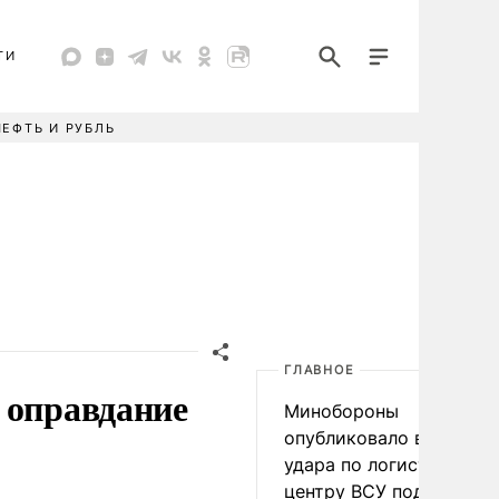
ТИ
НЕФТЬ И РУБЛЬ
ГЛАВНОЕ
 оправдание
Минобороны
опубликовало видео
удара по логистическо
центру ВСУ под Киевом