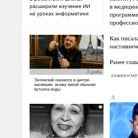
расширили изучение ИИ
в медицине
на уроках информатики
программе
профессио
Как писал
наставнич
Ранее глав
КОММЕНТАРИ