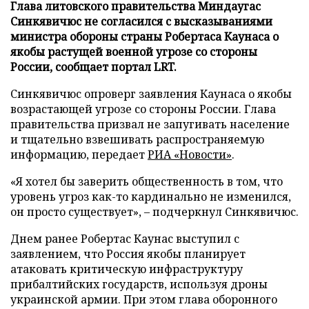
Глава литовского правительства Миндаугас
Синкявичюс не согласился с высказываниями
министра обороны страны Робертаса Каунаса о
якобы растущей военной угрозе со стороны
России, сообщает портал LRT.
Синкявичюс опроверг заявления Каунаса о якобы
возрастающей угрозе со стороны России. Глава
правительства призвал не запугивать население
и тщательно взвешивать распространяемую
информацию, передает
РИА «Новости»
.
«Я хотел бы заверить общественность в том, что
уровень угроз как-то кардинально не изменился,
он просто существует», – подчеркнул Синкявичюс.
Днем ранее Робертас Каунас выступил с
заявлением, что Россия якобы планирует
атаковать критическую инфраструктуру
прибалтийских государств, используя дроны
украинской армии. При этом глава оборонного