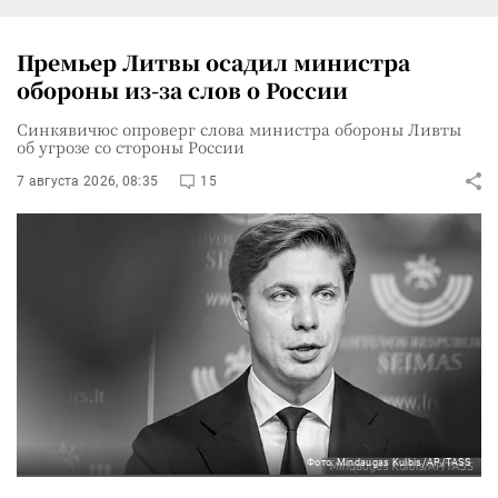
Премьер Литвы осадил министра
обороны из-за слов о России
Синкявичюс опроверг слова министра обороны Ливты
об угрозе со стороны России
7 августа 2026, 08:35
15
Фото: Mindaugas Kulbis/AP/TASS