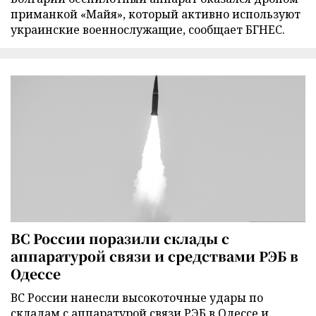
приманкой «Майя», который активно используют
украинские военнослужащие, сообщает БГНЕС.
ВС России поразили склады с
аппаратурой связи и средствами РЭБ в
Одессе
ВС России нанесли высокоточные удары по
складам с аппаратурой связи РЭБ в Одессе и