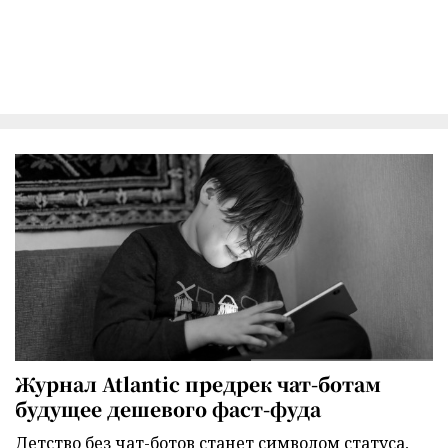
Журнал Atlantic предрек чат-ботам
будущее дешевого фаст-фуда
Детство без чат-ботов станет символом статуса,