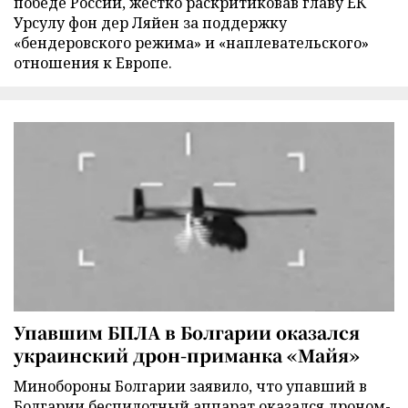
победе России, жестко раскритиковав главу ЕК
Урсулу фон дер Ляйен за поддержку
«бендеровского режима» и «наплевательского»
отношения к Европе.
Упавшим БПЛА в Болгарии оказался
украинский дрон-приманка «Майя»
Минобороны Болгарии заявило, что упавший в
Болгарии беспилотный аппарат оказался дроном-