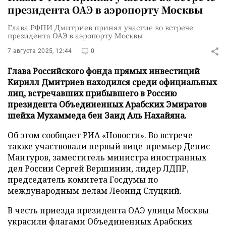
президента ОАЭ в аэропорту Москвы
Глава РФПИ Дмитриев принял участие во встрече
президента ОАЭ в аэропорту Москвы
7 августа 2025, 12:44
0
Глава Российского фонда прямых инвестиций
Кирилл Дмитриев находился среди официальных
лиц, встречавших прибывшего в Россию
президента Объединенных Арабских Эмиратов
шейха Мухаммеда бен Заид Аль Нахайяна.
Об этом сообщает
РИА «Новости»
. Во встрече
также участвовали первый вице-премьер Денис
Мантуров, заместитель министра иностранных
дел России Сергей Вершинин, лидер ЛДПР,
председатель комитета Госдумы по
международным делам Леонид Слуцкий.
В честь приезда президента ОАЭ улицы Москвы
украсили флагами Объединенных Арабских