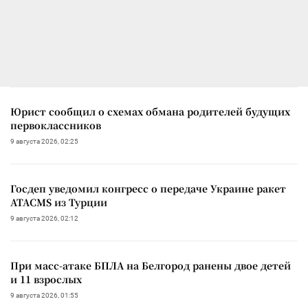
Юрист сообщил о схемах обмана родителей будущих
первоклассников
9 августа 2026, 02:25
Госдеп уведомил конгресс о передаче Украине ракет
ATACMS из Турции
9 августа 2026, 02:12
При масс-атаке БПЛА на Белгород ранены двое детей
и 11 взрослых
9 августа 2026, 01:55