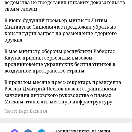
ведомства не представил никаких доказательств
своим словам.
В июне будущий премьер-министр Литвы
Миндаугас Синкявичюс
предложил
убрать из
конституции запрет на размещение ядерного
оружия.
В мае министр обороны республики Робертас
Каунас
признал
серьезным вызовом
проникновение украинских беспилотников в
воздушное пространство страны.
В прошлом месяце пресс-секретарь президента
России Дмитрий Песков
назвал
страшилками
заявления литовского руководства о планах
Москвы атаковать местную инфраструктуру.
Текст: Вера Басилая
Подписывайтесь на наши