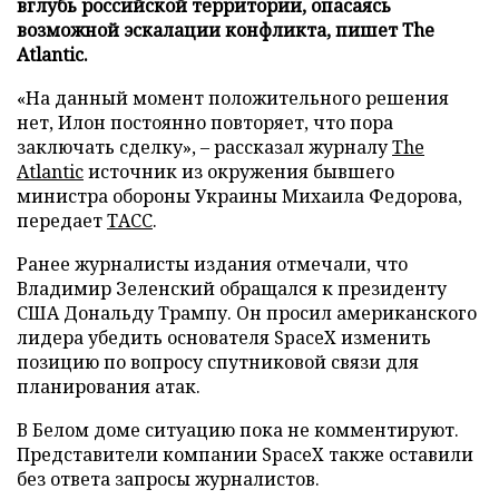
вглубь российской территории, опасаясь
возможной эскалации конфликта, пишет The
Atlantic.
«На данный момент положительного решения
нет, Илон постоянно повторяет, что пора
заключать сделку», – рассказал журналу
The
Atlantic
источник из окружения бывшего
министра обороны Украины Михаила Федорова,
передает
ТАСС
.
Ранее журналисты издания отмечали, что
Владимир Зеленский обращался к президенту
США Дональду Трампу. Он просил американского
лидера убедить основателя SpaceX изменить
позицию по вопросу спутниковой связи для
планирования атак.
В Белом доме ситуацию пока не комментируют.
Представители компании SpaceX также оставили
без ответа запросы журналистов.