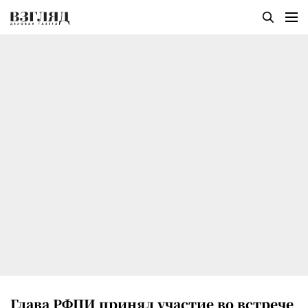
Глава РФПИ принял участие во встрече