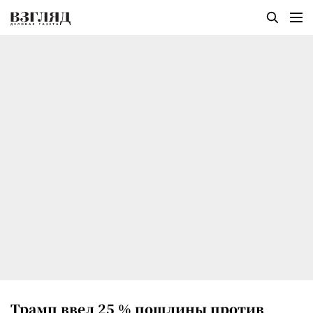
Трамп ввел 25 % пошлины против