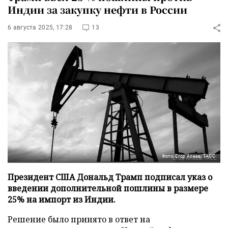
Индии за закупку нефти в России
6 августа 2025, 17:28
13
Фото: Егор Алеев/ТАСС
Президент США Дональд Трамп подписал указ о
введении дополнительной пошлины в размере
25% на импорт из Индии.
Решение было принято в ответ на