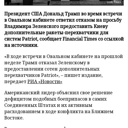
Look Press
Президент США Дональд Трамп во время встречи
в Овальном кабинете ответил отказом на просьбу
Владимира Зеленского предоставить Киеву
дополнительные ракеты-перехватчики для
систем Patriot, сообщает Financial Times со ссылкой
на источники.
«В ходе встречи в Овальном кабинете на прошлой
неделе Трамп отказал Зеленскому в
предоставлении сотен дополнительных
перехватчиков Patriot», – пишет издание,
передает
РИА «Новости»
Американский лидер объяснил свое решение
дефицитом подобных боеприпасов в самих
Соединенных Штатах и их активным
расходованием в ходе конфликта на Ближнем
Востоке.