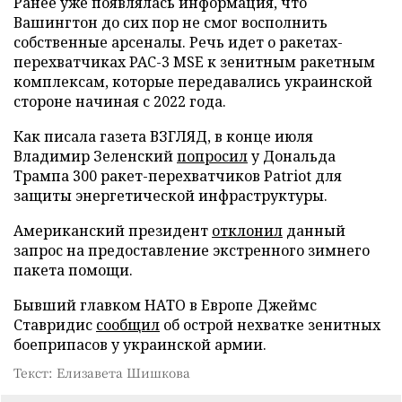
Ранее уже появлялась информация, что
Вашингтон до сих пор не смог восполнить
собственные арсеналы. Речь идет о ракетах-
перехватчиках PAC-3 MSE к зенитным ракетным
комплексам, которые передавались украинской
стороне начиная с 2022 года.
Как писала газета ВЗГЛЯД, в конце июля
Владимир Зеленский
попросил
у Дональда
Трампа 300 ракет-перехватчиков Patriot для
защиты энергетической инфраструктуры.
Американский президент
отклонил
данный
запрос на предоставление экстренного зимнего
пакета помощи.
Бывший главком НАТО в Европе Джеймс
Ставридис
сообщил
об острой нехватке зенитных
боеприпасов у украинской армии.
Текст: Елизавета Шишкова