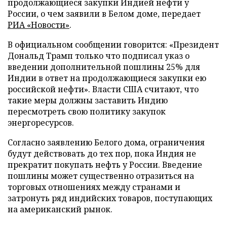
продолжающиеся закупки Индией нефти у
России, о чем заявили в Белом доме, передает
РИА «Новости»
.
В официальном сообщении говорится: «Президент
Дональд Трамп только что подписал указ о
введении дополнительной пошлины 25% для
Индии в ответ на продолжающиеся закупки ею
российской нефти». Власти США считают, что
такие меры должны заставить Индию
пересмотреть свою политику закупок
энергоресурсов.
Согласно заявлению Белого дома, ограничения
будут действовать до тех пор, пока Индия не
прекратит покупать нефть у России. Введение
пошлины может существенно отразиться на
торговых отношениях между странами и
затронуть ряд индийских товаров, поступающих
на американский рынок.