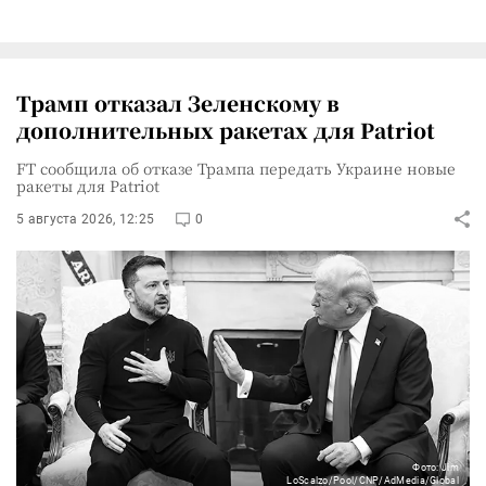
Трамп отказал Зеленскому в
дополнительных ракетах для Patriot
FT сообщила об отказе Трампа передать Украине новые
ракеты для Patriot
5 августа 2026, 12:25
0
Фото: Jim
LoScalzo/Pool/CNP/AdMedia/Global