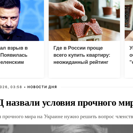
зал взрыв в
Где в России проще
У
 Появилась
всего купить квартиру:
о
Зеленским
неожиданный рейтинг
"
с
026, 03:58 •
НОВОСТИ ДНЯ
 назвали условия прочного ми
я прочного мира на Украине нужно решить вопрос членст