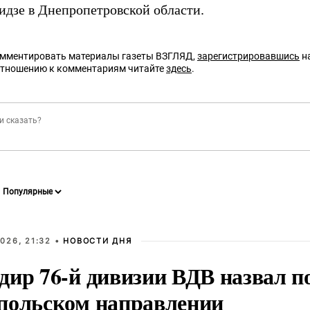
дзе в Днепропетровской области.
омментировать материалы газеты ВЗГЛЯД,
зарегистрировавшись
на
отношению к комментариям читайте
здесь
.
026, 21:32 •
НОВОСТИ ДНЯ
дир 76-й дивизии ВДВ назвал п
польском направлении