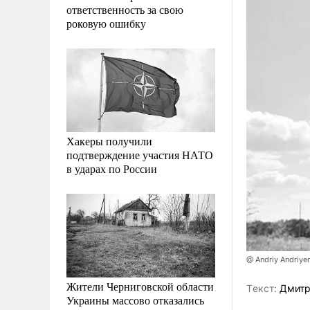
ответственность за свою
роковую ошибку
Хакеры получили
подтверждение участия НАТО
в ударах по России
@ Andriy Andriye
Жители Черниговской области
Tекст:
Дмитр
Украины массово отказались