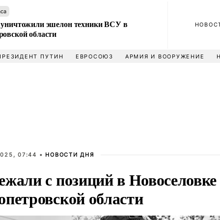
аса
 уничтожили эшелон техники ВСУ в
НОВОС
ровской области
ПРЕЗИДЕНТ ПУТИН
ЕВРОСОЮЗ
АРМИЯ И ВООРУЖЕНИЕ
025, 07:44 •
НОВОСТИ ДНЯ
ежали с позиций в Новоселовке
опетровской области