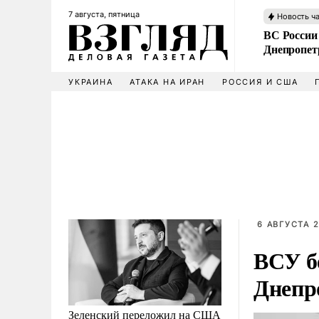
7 августа, пятница
Новость ч
ВС России
Днепропет
УКРАИНА
АТАКА НА ИРАН
РОССИЯ И США
6 АВГУСТА 2
ВСУ б
Днепр
Зеленский переложил на США