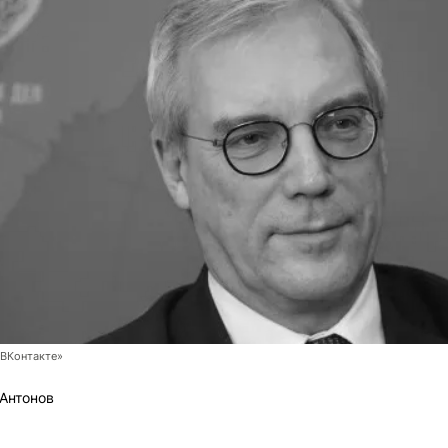
ВКонтакте»
Антонов