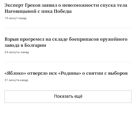
Эксперт Греков заявил о невозможности спуска тела
Наговицыной с пика Победы
19 минут назад
Взрыв прогремел на складе боеприпасов оружейного
завода в Болгарии
24 минуты назад
«Яблоко» отвергло иск «Родины» о снятии с выборов
31 минута назад
Показать ещё