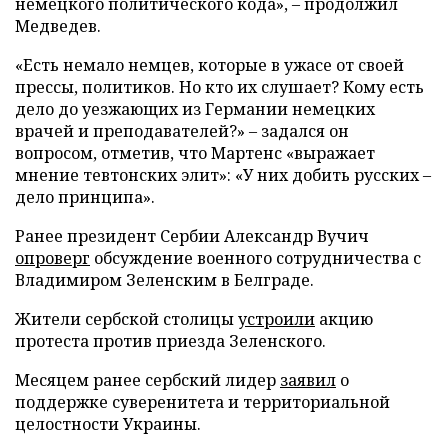
немецкого политического кода», – продолжил
Медведев.
«Есть немало немцев, которые в ужасе от своей
прессы, политиков. Но кто их слушает? Кому есть
дело до уезжающих из Германии немецких
врачей и преподавателей?» – задался он
вопросом, отметив, что Мартенс «выражает
мнение тевтонских элит»: «У них добить русских –
дело принципа».
Ранее президент Сербии Александр Вучич
опроверг
обсуждение военного сотрудничества с
Владимиром Зеленским в Белграде.
Жители сербской столицы
устроили
акцию
протеста против приезда Зеленского.
Месяцем ранее сербский лидер
заявил
о
поддержке суверенитета и территориальной
целостности Украины.