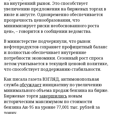
на внутренний рынок. Это способствует
увеличению предложения на биржевых торгах в
июле и августе. Одновременно обеспечивается
прозрачность ценообразования, что
минимизирует риски необоснованного роста
цен», – говорится в сообщении ведомства.
В министерстве подчеркнули, что рынок
нефтепродуктов сохраняет профицитный баланс
и полностью обеспечивает внутренние
потребности экономики. Сезонный рост спроса
летом учитывается в текущей ценовой политике,
что способствует поддержанию стабильности.
Как писала газета ВЗГЛЯД, антимонопольная
служба
обсуждает
инициативу по увеличению
минимального объема продаж бензина на бирже.
Биржевые торги
завершились
новым
историческим максимумом по стоимости
бензина Аи-95 на уровне 77,001 тыс. рублей за
тонну.