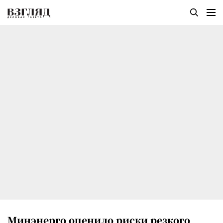
Минэнерго оценило риски резкого