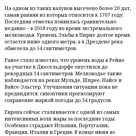
На одном из таких валунов высечено более 20 дат,
самая ранняя из которых относится к 1707 году.
Последняя отметка появилась сравнительно
недавно – в 2018 году во время экстремального
мелководья. Уровень Эльбы в Пирне долгое время
остается ниже одного метра, а в Дрездене река
обмелела до 54 сантиметров.
Ранее стало известно, что уровень воды в Рейне
на участке в Дюссельдорфе опустился до
рекордных 14 сантиметров. Мелководье также
наблюдается на реках Мульде, Шпрее, Найсе и
Вайсе-Эльстер. Улучшения ситуации пока не
предвидится: синоптики прогнозируют
сохранение жаркой погоды до 34 градусов.
Европа сейчас сталкивается с одной из самых
интенсивных волн жары за последние годы.
Особенно страдают Испания, Португалия,
Франция, Италия и Греция. В конце июня во