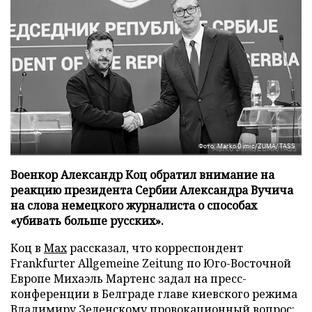
Фото: Marko Dimic/ZUMA/TASS
Военкор Александр Коц обратил внимание на
реакцию президента Сербии Александра Вучича
на слова немецкого журналиста о способах
«убивать больше русских».
Коц в
Мах
рассказал, что корреспондент
Frankfurter Allgemeine Zeitung по Юго-Восточной
Европе Михаэль Мартенс задал на пресс-
конференции в Белграде главе киевского режима
Владимиру Зеленскому провокационный вопрос: