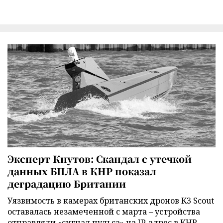
Эксперт Кнутов: Скандал с утечкой
данных БПЛА в КНР показал
деградацию Британии
Уязвимость в камерах британских дронов K3 Scout
оставалась незамеченной с марта – устройства
отправляли «сигнал пульса» на IP‑адрес в КНР.