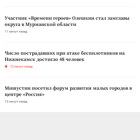
Участник «Времени героев» Олешкин стал замглавы
округа в Мурманской области
11 минут назад
Число пострадавших при атаке беспилотников на
Нижнекамск достигло 48 человек
12 минут назад
Мишустин посетил форум развития малых городов в
центре «Россия»
13 минут назад