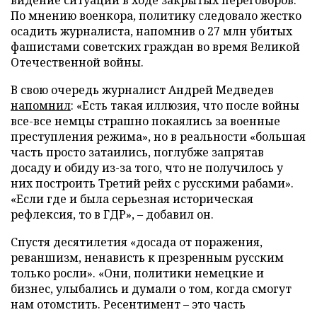
По мнению военкора, политику следовало жестко
осадить журналиста, напомнив о 27 млн убитых
фашистами советских граждан во время Великой
Отечественной войны.
В свою очередь журналист Андрей Медведев
напомнил
: «Есть такая иллюзия, что после войны
все-все немцы страшно покаялись за военные
преступления режима», но в реальности «большая
часть просто затаились, поглубже запрятав
досаду и обиду из-за того, что не получилось у
них построить Третий рейх с русскими рабами».
«Если где и была серьезная историческая
рефлексия, то в ГДР», – добавил он.
Спустя десятилетия «досада от поражения,
реваншизм, ненависть к презренным русским
только росли». «Они, политики немецкие и
бизнес, улыбались и думали о том, когда смогут
нам отомстить. Ресентимент – это часть