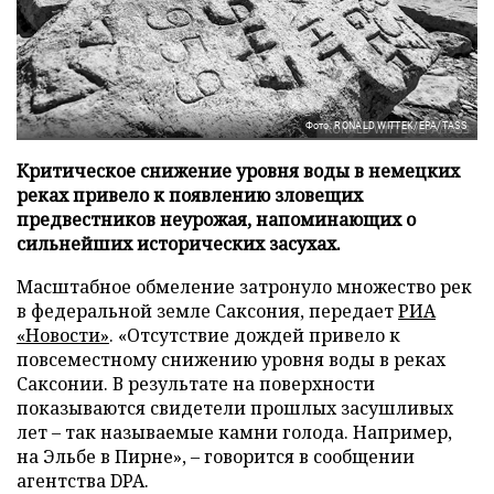
Фото: RONALD WITTEK/EPA/TASS
Критическое снижение уровня воды в немецких
реках привело к появлению зловещих
предвестников неурожая, напоминающих о
сильнейших исторических засухах.
Масштабное обмеление затронуло множество рек
в федеральной земле Саксония, передает
РИА
«Новости»
. «Отсутствие дождей привело к
повсеместному снижению уровня воды в реках
Саксонии. В результате на поверхности
показываются свидетели прошлых засушливых
лет – так называемые камни голода. Например,
на Эльбе в Пирне», – говорится в сообщении
агентства DPA.