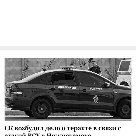
СК возбудил дело о теракте в связи с
атакой ВСУ в Нижнекамске