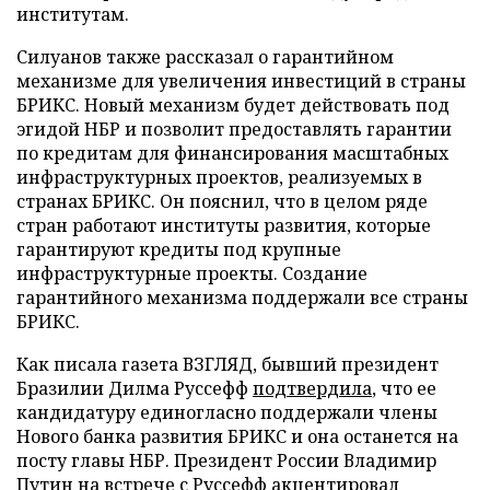
институтам.
Силуанов также рассказал о гарантийном
механизме для увеличения инвестиций в страны
БРИКС. Новый механизм будет действовать под
эгидой НБР и позволит предоставлять гарантии
по кредитам для финансирования масштабных
инфраструктурных проектов, реализуемых в
странах БРИКС. Он пояснил, что в целом ряде
стран работают институты развития, которые
гарантируют кредиты под крупные
инфраструктурные проекты. Создание
гарантийного механизма поддержали все страны
БРИКС.
Как писала газета ВЗГЛЯД, бывший президент
Бразилии Дилма Руссефф
подтвердила
, что ее
кандидатуру единогласно поддержали члены
Нового банка развития БРИКС и она останется на
посту главы НБР. Президент России Владимир
Путин на встрече с Руссефф
акцентировал