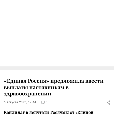
«Единая Россия» предложила ввести
выплаты наставникам в
здравоохранении
6 августа 2026, 12:44
0
Кандидат в депутаты Госдумы от «Единой