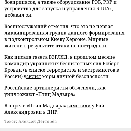
боеприпасов, а также оборудование РЭБ, РЭР и
устройства для запуска и управления БПЛА», –
добавил он.
Военнослужащий отметил, что это не первая
ликвидированная группа данного формирования
в подконтрольном Киеву Херсоне. Мирные
жители в результате атаки не пострадали.
Как писала газета ВЗГЛЯД, в прошлом месяце
командир украинских беспилотных сил Роберт
Бровди (в списке террористов и экстремистов в
России)
усилил
меры личной безопасности.
Российские артиллеристы
объясняли
, как
уничтожают «Птиц Мадьяра».
В апреле «Птиц Мадьяра»
заметили
у Рай-
Александровки в ДНР.
Текст: Алексей Дегтярёв