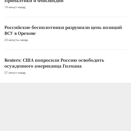
Прибалтики и Финляндии
19 минут назад
Российские беспилотники разрушили цепь позиций
ВСУ в Орехове
23 минуты назад
Reuters: США попросили Россию освободить
осужденного американца Гилмана
27 минут назад