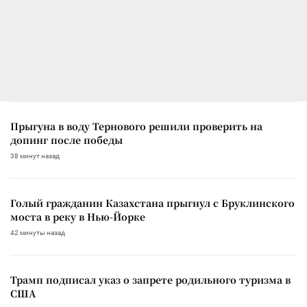
Прыгуна в воду Тернового решили проверить на
допинг после победы
38 минут назад
Голый гражданин Казахстана прыгнул с Бруклинского
моста в реку в Нью-Йорке
42 минуты назад
Трамп подписал указ о запрете родильного туризма в
США