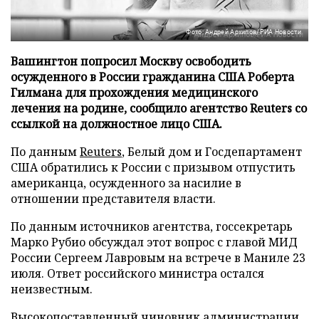
Фото: Андрей Архипов/РИА Новости
Вашингтон попросил Москву освободить
осужденного в России гражданина США Роберта
Гилмана для прохождения медицинского
лечения на родине, сообщило агентство Reuters со
ссылкой на должностное лицо США.
По данным
Reuters
, Белый дом и Госдепартамент
США обратились к России с призывом отпустить
американца, осужденного за насилие в
отношении представителя власти.
По данным источников агентства, госсекретарь
Марко Рубио обсуждал этот вопрос с главой МИД
России Сергеем Лавровым на встрече в Маниле 23
июля. Ответ российского министра остался
неизвестным.
Высокопоставленный чиновник администрации