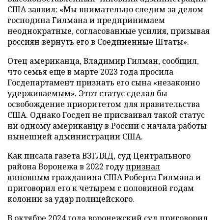
США заявил: «Мы внимательно следим за делом
господина Гилмана и предпринимаем
неоднократные, согласованные усилия, призывая
россиян вернуть его в Соединенные Штаты».
Отец американца, Владимир Гилман, сообщил,
что семья еще в марте 2023 года просила
Госдепартамент признать его сына «незаконно
удерживаемым». Этот статус сделал бы
освобождение приоритетом для правительства
США. Однако Госдеп не присваивал такой статус
ни одному американцу в России с начала работы
нынешней администрации США.
Как писала газета ВЗГЛЯД, суд Центрального
района Воронежа в 2022 году
признал
виновным
гражданина США Роберта Гилмана и
приговорил его к четырем с половиной годам
колонии за удар полицейского.
В октябре 2024 года воронежский суд
приговорил