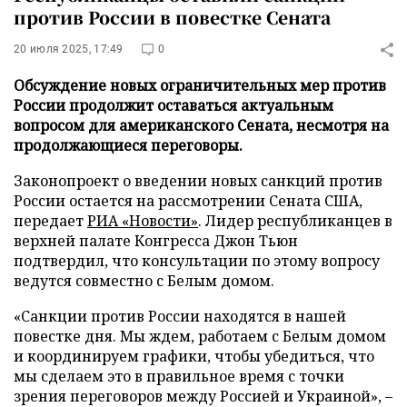
против России в повестке Сената
20 июля 2025, 17:49
0
Обсуждение новых ограничительных мер против
России продолжит оставаться актуальным
вопросом для американского Сената, несмотря на
продолжающиеся переговоры.
Законопроект о введении новых санкций против
России остается на рассмотрении Сената США,
передает
РИА «Новости»
. Лидер республиканцев в
верхней палате Конгресса Джон Тьюн
подтвердил, что консультации по этому вопросу
ведутся совместно с Белым домом.
«Санкции против России находятся в нашей
повестке дня. Мы ждем, работаем с Белым домом
и координируем графики, чтобы убедиться, что
мы сделаем это в правильное время с точки
зрения переговоров между Россией и Украиной», –