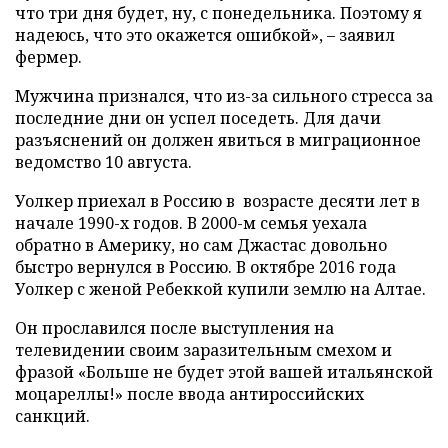
что три дня будет, ну, с понедельника. Поэтому я
надеюсь, что это окажется ошибкой», – заявил
фермер.
Мужчина признался, что из-за сильного стресса за
последние дни он успел поседеть. Для дачи
разъяснений он должен явиться в миграционное
ведомство 10 августа.
Уолкер приехал в Россию в возрасте десяти лет в
начале 1990-х годов. В 2000-м семья уехала
обратно в Америку, но сам Джастас довольно
быстро вернулся в Россию. В октябре 2016 года
Уолкер с женой Ребеккой купили землю на Алтае.
Он прославился после выступления на
телевидении своим заразительным смехом и
фразой «Больше не будет этой вашей итальянской
моцареллы!» после ввода антироссийских
санкций.