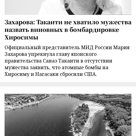
Захарова: Такаити не хватило мужества
назвать виновных в бомбардировке
Хиросимы
Официальный представитель МИД России Мария
Захарова упрекнула главу японского
правительства Санаэ Такаити в отсутствии
мужества заявить, что атомные бомбы на
Хиросиму и Нагасаки сбросили США.