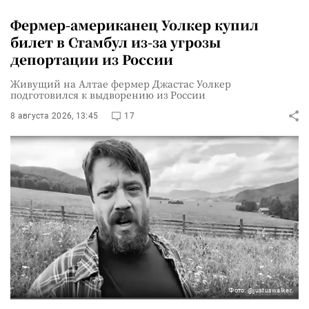
Фермер-американец Уолкер купил
билет в Стамбул из-за угрозы
депортации из России
Живущий на Алтае фермер Джастас Уолкер
подготовился к выдворению из России
8 августа 2026, 13:45
17
Фото: @justuswalker