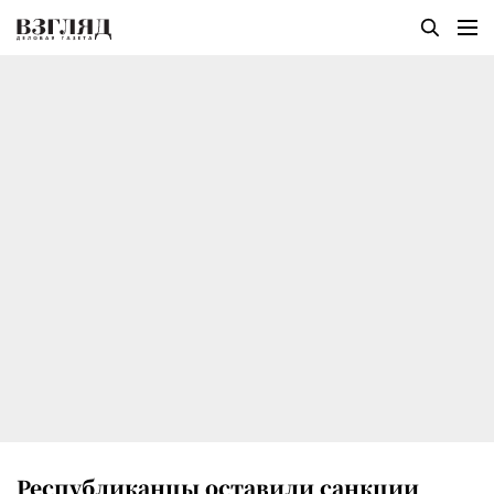
Республиканцы оставили санкции