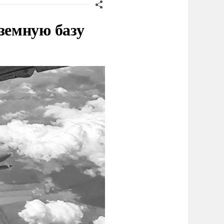
земную базу