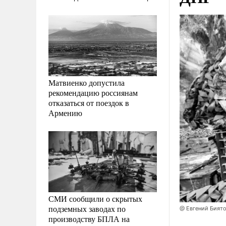
Матвиенко допустила
рекомендацию россиянам
отказаться от поездок в
Армению
СМИ сообщили о скрытых
подземных заводах по
@ Евгений Бият
производству БПЛА на