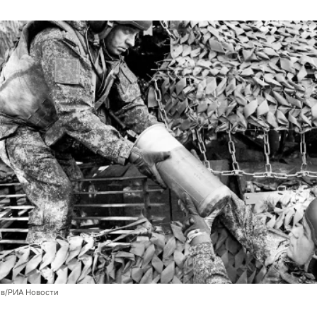
ов/РИА Новости