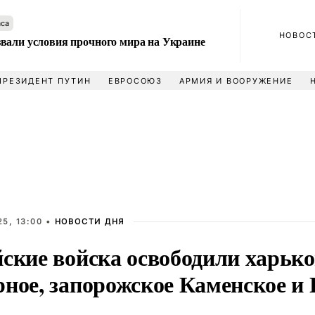
аса
НОВОС
вали условия прочного мира на Украине
ПРЕЗИДЕНТ ПУТИН
ЕВРОСОЮЗ
АРМИЯ И ВООРУЖЕНИЕ
5, 13:00 •
НОВОСТИ ДНЯ
йские войска освободили харько
рное, запорожское Каменское и 