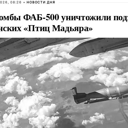
026, 08:26 •
НОВОСТИ ДНЯ
омбы ФАБ-500 уничтожили под
нских «Птиц Мадьяра»