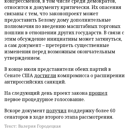
конгрессменов, в том числе среди демократов,
относится к документу критически. Их опасения
связаны с тем, что законопроект может
предоставить Белому дому дополнительные
полномочия по введению масштабных торговых
пошлин в отношении других государств. В связи с
этим обсуждение инициативы может затянуться,
а сам документ – претерпеть существенные
изменения перед возможным окончательным
утверждением.
В конце июля представители обеих партий в
Сенате США
достигли
компромисса о расширении
антироссийских санкций.
На следующий день проект закона
прошел
первое процедурное голосование.
Вскоре документ
получил
поддержку более 60
сенаторов в ходе второго этапа рассмотрения.
Текст: Валерия Городецкая