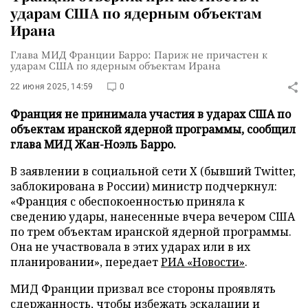
ударам США по ядерным объектам
Ирана
Глава МИД Франции Барро: Париж не причастен к
ударам США по ядерным объектам Ирана
22 июня 2025, 14:59
0
Франция не принимала участия в ударах США по
объектам иранской ядерной программы, сообщил
глава МИД Жан-Ноэль Барро.
В заявлении в социальной сети Х (бывший Twitter,
заблокирована в России) министр подчеркнул:
«Франция с обеспокоенностью приняла к
сведению удары, нанесенные вчера вечером США
по трем объектам иранской ядерной программы.
Она не участвовала в этих ударах или в их
планировании», передает
РИА «Новости»
.
МИД Франции призвал все стороны проявлять
сдержанность, чтобы избежать эскалации и