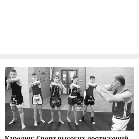
Карелин: Спорт высоких достижений