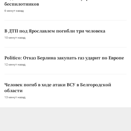
беспилотников
6 минут назад
В ДТП под Ярославлем погибли три человека
10 минут назад
Politico: Отказ Берлина закупать газ ударит по Европе
12 минут назад
Человек погиб в ходе атаки ВСУ в Белгородской
области
13 минут назад