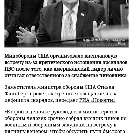
Фото: AdMedia/CNP/Global Look
Press
Минобороны США организовало внеплановую
встречу из-за критического истощения арсеналов
ПВО после того, как американский лидер лично
отчитал ответственного за снабжение чиновника.
Заместитель министра обороны США Стивен
Файнберг провел экстренное совещание из-за
дефицита снарядов, передает
РИА «Новости»
.
«Второй в цепочке руководства министерства
обороны человек срочно собрал высших чинов по
военным и оборонным закупкам на встречу в
пятницу вечером, чтобы обсудить пути быстрого