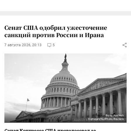
Сенат США одобрил ужесточение
санкций против России и Ирана
7 августа 2026, 20:13
5
Фото: Aashish
Kiphayet/NurPhoto/Reuters
Сенат Конгресса США проголосовал за