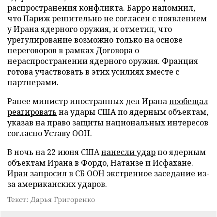
распространения конфликта. Барро напомнил,
что Париж решительно не согласен с появлением
у Ирана ядерного оружия, и отметил, что
урегулирование возможно только на основе
переговоров в рамках Договора о
нераспространении ядерного оружия. Франция
готова участвовать в этих усилиях вместе с
партнерами.
Ранее министр иностранных дел Ирана
пообещал
реагировать
на удары США по ядерным объектам,
указав на право защиты национальных интересов
согласно Уставу ООН.
В ночь на 22 июня США
нанесли удар
по ядерным
объектам Ирана в Фордо, Натанзе и Исфахане.
Иран
запросил
в СБ ООН экстренное заседание из-
за американских ударов.
Текст: Дарья Григоренко