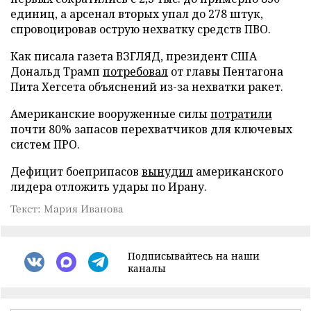
единиц, а арсенал вторых упал до 278 штук,
спровоцировав острую нехватку средств ПВО.
Как писала газета ВЗГЛЯД, президент США
Дональд Трамп
потребовал
от главы Пентагона
Пита Хегсета объяснений из-за нехватки ракет.
Американские вооруженные силы
потратили
почти 80% запасов перехватчиков для ключевых
систем ПРО.
Дефицит боеприпасов
вынудил
американского
лидера отложить удары по Ирану.
Текст: Мария Иванова
Подписывайтесь на наши
каналы