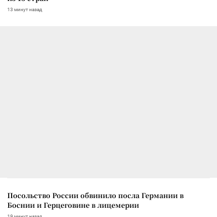
13 минут назад
Посольство России обвинило посла Германии в
Боснии и Герцеговине в лицемерии
19 минут назад