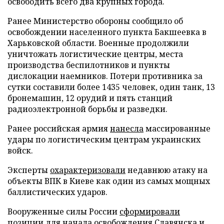
освободить всего два крупных города.
Ранее Министерство обороны сообщило об
освобождении населенного пункта Бакшеевка в
Харьковской области. Военные продолжили
уничтожать логистические центры, места
производства беспилотников и пункты
дислокации наемников. Потери противника за
сутки составили более 1435 человек, один танк, 13
бронемашин, 12 орудий и пять станций
радиоэлектронной борьбы и разведки.
Ранее российская армия
нанесла
массированные
удары по логистическим центрам украинских
войск.
Эксперты
охарактеризовали
недавнюю атаку на
объекты ВПК в Киеве как один из самых мощных
баллистических ударов.
Вооруженные силы России
сформировали
позиции для начала освобождения Славянска и