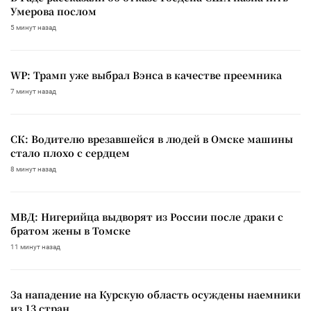
Умерова послом
5 минут назад
WP: Трамп уже выбрал Вэнса в качестве преемника
7 минут назад
СК: Водителю врезавшейся в людей в Омске машины
стало плохо с сердцем
8 минут назад
МВД: Нигерийца выдворят из России после драки с
братом жены в Томске
11 минут назад
За нападение на Курскую область осуждены наемники
из 13 стран