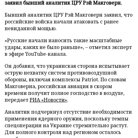
заявил бывший аналитик ЦРУ Рэй Макговерн.
Бывший аналитик ЦРУ Рэй Макговерн заявил, что
российские войска начали атаковать с ранее
невиданной мощью.
«Русские начали наносить такие масштабные
удары, каких не было раньше», – отметил эксперт
в эфире YouTube-канала.
Он добавил, что украинская сторона испытывает
острую нехватку систем противовоздушной
обороны, включая комплексы Patriot. По словам
Макговерна, российская авиация в скором
времени получит полное господство в воздухе,
передает
РИА «Новости»
.
Аналитик подчеркнул отсутствие необходимости
применения ядерного оружия, поскольку темпы
спецоперации на Украине стремительно растут.
Для полного контроля над регионом осталось