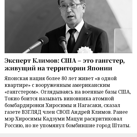
Эксперт Климов: США – это гангстер,
живущий на территории Японии
Японская нация более 80 лет живет «в одной
квартире» с вооруженным американским
«гангстером». Оглядываясь на военные базы США,
Токио боится называть виновника атомной
бомбардировки Хиросимы и Нагасаки, сказал
газете ВЗГЛЯД член СВОП Андрей Климов. Ранее
мэр Хиросимы Кадзуми Мацуи раскритиковал
Россию, но не упомянул бомбившие город Штаты.