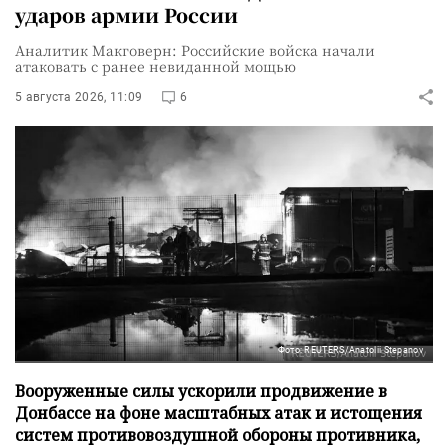
ударов армии России
Аналитик Макговерн: Российские войска начали
атаковать с ранее невиданной мощью
5 августа 2026, 11:09
6
Фото: REUTERS/Anatolii Stepanov
Вооруженные силы ускорили продвижение в
Донбассе на фоне масштабных атак и истощения
систем противовоздушной обороны противника,