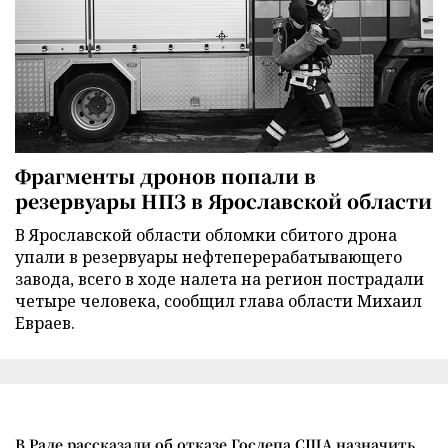
Фрагменты дронов попали в
резервуары НПЗ в Ярославской области
В Ярославской области обломки сбитого дрона
упали в резервуары нефтеперерабатывающего
завода, всего в ходе налета на регион пострадали
четыре человека, сообщил глава области Михаил
Евраев.
В Раде рассказали об отказе Госдепа США назначить