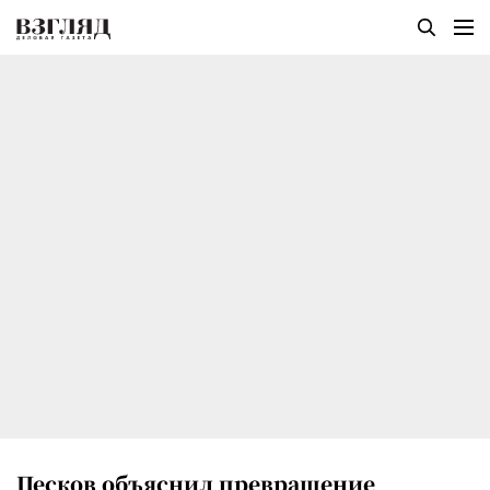
Песков объяснил превращение