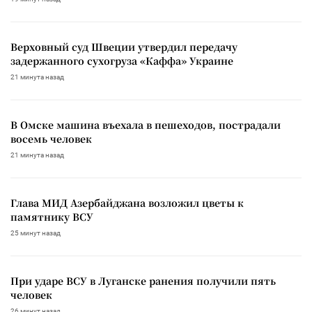
Верховный суд Швеции утвердил передачу
задержанного сухогруза «Каффа» Украине
21 минута назад
В Омске машина въехала в пешеходов, пострадали
восемь человек
21 минута назад
Глава МИД Азербайджана возложил цветы к
памятнику ВСУ
25 минут назад
При ударе ВСУ в Луганске ранения получили пять
человек
26 минут назад