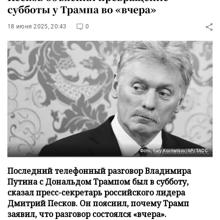
субботы у Трампа во «вчера»
18 июня 2025, 20:43
0
Фото: Yury Kochetkov/AP/ТАСС
Последний телефонный разговор Владимира
Путина с Дональдом Трампом был в субботу,
сказал пресс-секретарь российского лидера
Дмитрий Песков. Он пояснил, почему Трамп
заявил, что разговор состоялся «вчера».