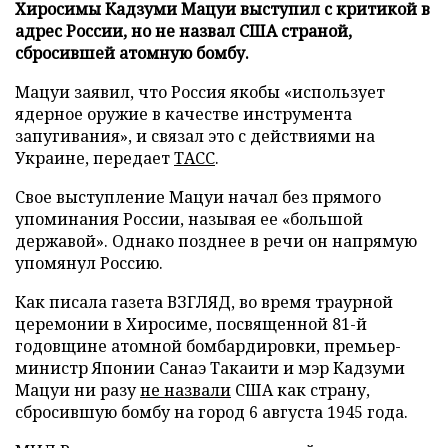
Хиросимы Кадзуми Мацуи выступил с критикой в
адрес России, но не назвал США страной,
сбросившей атомную бомбу.
Мацуи заявил, что Россия якобы «использует
ядерное оружие в качестве инструмента
запугивания», и связал это с действиями на
Украине, передает
ТАСС
.
Свое выступление Мацуи начал без прямого
упоминания России, называя ее «большой
державой». Однако позднее в речи он напрямую
упомянул Россию.
Как писала газета ВЗГЛЯД, во время траурной
церемонии в Хиросиме, посвященной 81-й
годовщине атомной бомбардировки, премьер-
министр Японии Санаэ Такаити и мэр Кадзуми
Мацуи ни разу
не назвали
США как страну,
сбросившую бомбу на город 6 августа 1945 года.