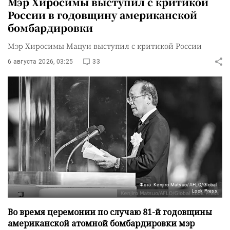
Мэр Хиросимы выступил с критикой
России в годовщину американской
бомбардировки
Мэр Хиросимы Мацуи выступил с критикой России
6 августа 2026, 03:25
33
Фото: Kenjiro Matsuo/AFLO/Global
Look Press
Во время церемонии по случаю 81-й годовщины
американской атомной бомбардировки мэр