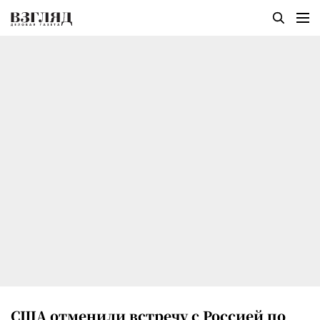
США отменили встречу с Россией по