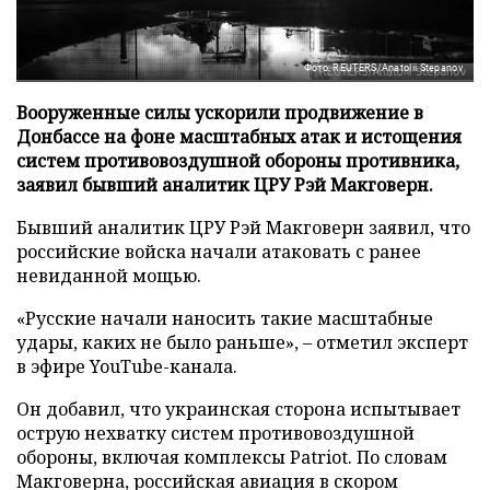
Фото: REUTERS/Anatolii Stepanov
Вооруженные силы ускорили продвижение в
Донбассе на фоне масштабных атак и истощения
систем противовоздушной обороны противника,
заявил бывший аналитик ЦРУ Рэй Макговерн.
Бывший аналитик ЦРУ Рэй Макговерн заявил, что
российские войска начали атаковать с ранее
невиданной мощью.
«Русские начали наносить такие масштабные
удары, каких не было раньше», – отметил эксперт
в эфире YouTube-канала.
Он добавил, что украинская сторона испытывает
острую нехватку систем противовоздушной
обороны, включая комплексы Patriot. По словам
Макговерна, российская авиация в скором