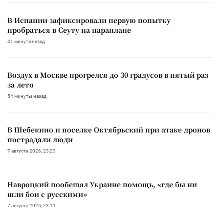
В Испании зафиксировали первую попытку
пробраться в Сеуту на параплане
41 минута назад
Воздух в Москве прогрелся до 30 градусов в пятый раз
за лето
54 минуты назад
В Шебекино и поселке Октябрьский при атаке дронов
пострадали люди
7 августа 2026, 23:23
Навроцкий пообещал Украине помощь, «где бы ни
шли бои с русскими»
7 августа 2026, 23:11