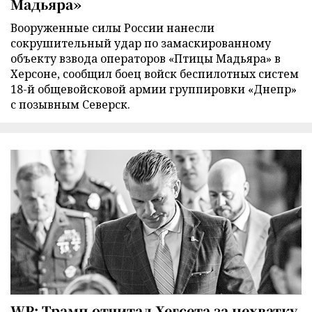
Мадьяра»
Вооруженные силы России нанесли
сокрушительный удар по замаскированному
объекту взвода операторов «Птицы Мадьяра» в
Херсоне, сообщил боец войск беспилотных систем
18-й общевойсковой армии группировки «Днепр»
с позывным Северск.
WP: Трамп отчитал Хегсета за нехватку