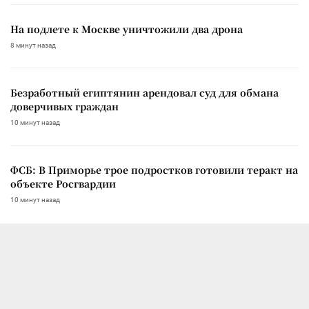
На подлете к Москве уничтожили два дрона
8 минут назад
Безработный египтянин арендовал суд для обмана
доверчивых граждан
10 минут назад
ФСБ: В Приморье трое подростков готовили теракт на
объекте Росгвардии
10 минут назад