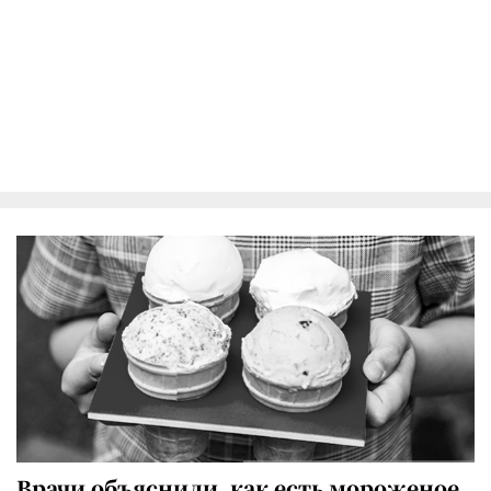
Врачи объяснили, как есть мороженое