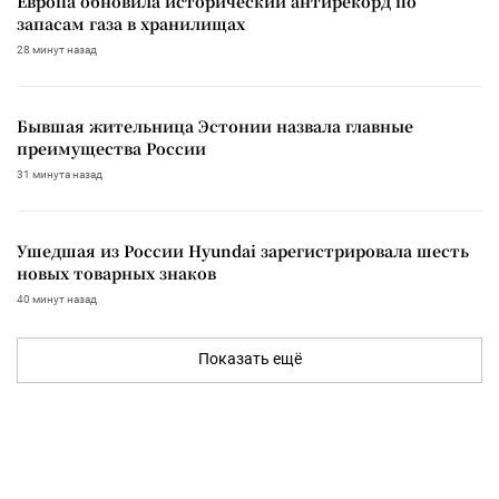
Европа обновила исторический антирекорд по
запасам газа в хранилищах
28 минут назад
Бывшая жительница Эстонии назвала главные
преимущества России
31 минута назад
Ушедшая из России Hyundai зарегистрировала шесть
новых товарных знаков
40 минут назад
Показать ещё