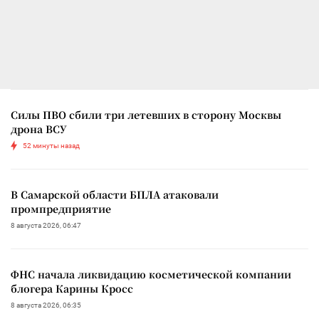
Силы ПВО сбили три летевших в сторону Москвы
дрона ВСУ
52 минуты назад
В Самарской области БПЛА атаковали
промпредприятие
8 августа 2026, 06:47
ФНС начала ликвидацию косметической компании
блогера Карины Кросс
8 августа 2026, 06:35