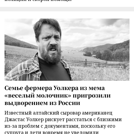
Семье фермера Уолкера из мема
«веселый молочник» пригрозили
выдворением из России
Известный алтайский сыровар американец
Джастас Уолкер рискует расстаться с близкими
из-за проблем с документами, поскольку его
супруга и дети вовремя не уведомили