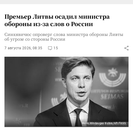
Премьер Литвы осадил министра
обороны из-за слов о России
Синкявичюс опроверг слова министра обороны Ливты
об угрозе со стороны России
7 августа 2026, 08:35
15
Фото: Mindaugas Kulbis/AP/TASS