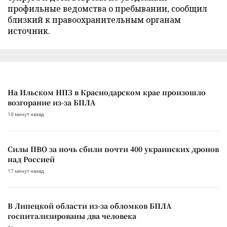
профильные ведомства о пребывании, сообщил
близкий к правоохранительным органам
источник.
На Ильском НПЗ в Краснодарском крае произошло
возгорание из-за БПЛА
10 минут назад
Силы ПВО за ночь сбили почти 400 украинских дронов
над Россией
17 минут назад
В Липецкой области из-за обломков БПЛА
госпитализированы два человека