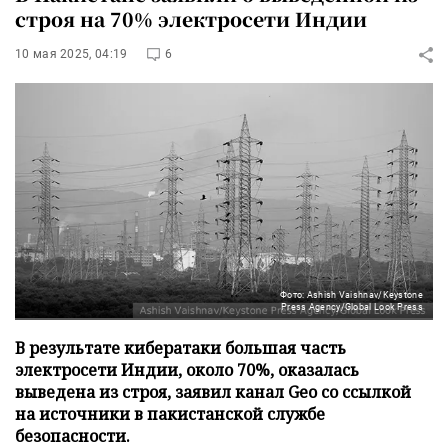
строя на 70% электросети Индии
10 мая 2025, 04:19
6
Фото: Ashish Vaishnav/Keystone
Press Agency/Global Look Press
В результате кибератаки большая часть
электросети Индии, около 70%, оказалась
выведена из строя, заявил канал Geo со ссылкой
на источники в пакистанской службе
безопасности.