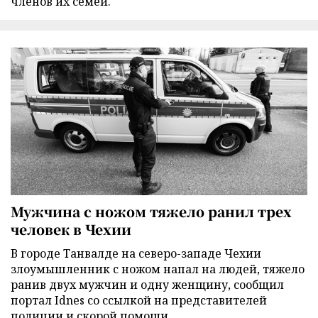
членов их семей.
Мужчина с ножом тяжело ранил трех
человек в Чехии
В городе Танвалде на северо-западе Чехии
злоумышленник с ножом напал на людей, тяжело
ранив двух мужчин и одну женщину, сообщил
портал Idnes со ссылкой на представителей
полиции и скорой помощи.