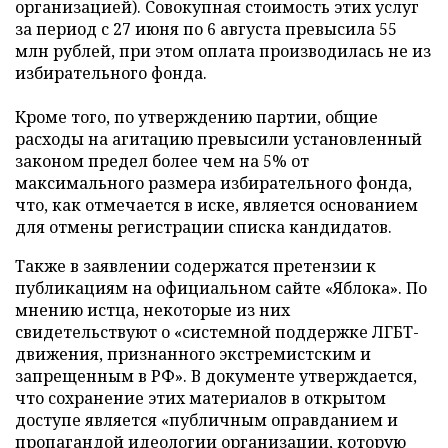
организацией). Совокупная стоимость этих услуг
за период с 27 июня по 6 августа превысила 55
млн рублей, при этом оплата производилась не из
избирательного фонда.
Кроме того, по утверждению партии, общие
расходы на агитацию превысили установленный
законом предел более чем на 5% от
максимального размера избирательного фонда,
что, как отмечается в иске, является основанием
для отмены регистрации списка кандидатов.
Также в заявлении содержатся претензии к
публикациям на официальном сайте «Яблока». По
мнению истца, некоторые из них
свидетельствуют о «системной поддержке ЛГБТ-
движения, признанного экстремистским и
запрещенным в РФ». В документе утверждается,
что сохранение этих материалов в открытом
доступе является «публичным оправданием и
пропагандой идеологии организации, которую