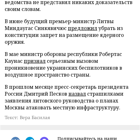
ведомства не представил никаких доказательств
своим словам.
В июне будущий премьер-министр Литвы
Миндаугас Синкявичюс
предложил
убрать из
конституции запрет на размещение ядерного
оружия.
В мае министр обороны республики Робертас
Каунас
признал
серьезным вызовом
проникновение украинских беспилотников в
воздушное пространство страны.
В прошлом месяце пресс-секретарь президента
России Дмитрий Песков
назвал
страшилками
заявления литовского руководства о планах
Москвы атаковать местную инфраструктуру.
Текст: Вера Басилая
Подписывайтесь на наши