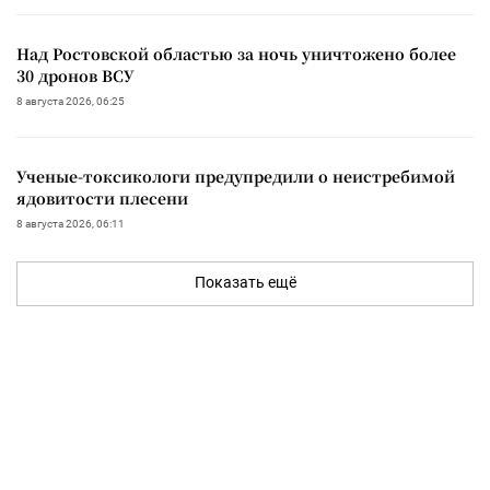
Над Ростовской областью за ночь уничтожено более
30 дронов ВСУ
8 августа 2026, 06:25
Ученые-токсикологи предупредили о неистребимой
ядовитости плесени
8 августа 2026, 06:11
Показать ещё