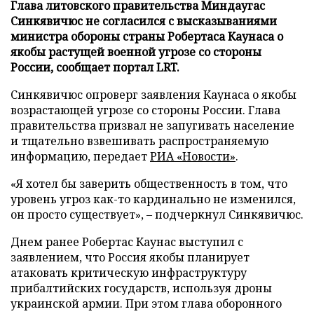
Глава литовского правительства Миндаугас
Синкявичюс не согласился с высказываниями
министра обороны страны Робертаса Каунаса о
якобы растущей военной угрозе со стороны
России, сообщает портал LRT.
Синкявичюс опроверг заявления Каунаса о якобы
возрастающей угрозе со стороны России. Глава
правительства призвал не запугивать население
и тщательно взвешивать распространяемую
информацию, передает
РИА «Новости»
.
«Я хотел бы заверить общественность в том, что
уровень угроз как-то кардинально не изменился,
он просто существует», – подчеркнул Синкявичюс.
Днем ранее Робертас Каунас выступил с
заявлением, что Россия якобы планирует
атаковать критическую инфраструктуру
прибалтийских государств, используя дроны
украинской армии. При этом глава оборонного