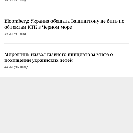
26 минут назад
Bloomberg: Украина обещала Вашингтону не бить по
объектам КТК в Черном море
38 минут назад
Мирошник назвал главного инициатора мифа о
похищении украинских детей
44 минуты назад