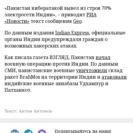
«Пакистан кибератакой вывел из строя 70%
электросети Индии», – приводит
РИА
«Новости»
текст сообщения
Geo
.
По данным издания
Indian Express
, официальные
органы Индии предупреждали граждан о
возможных хакерских атаках.
Как писала газета ВЗГЛЯД, Пакистан
начал
военную операцию против Индии. По данным
СМИ, пакистанские военные
уничтожили
склад
ракет BrahMos на территории Индии и
атаковали
индийские военные авиабазы Удхампур и
Патханкот.
Текст: Антон Антонов
Подписывайтесь на наши