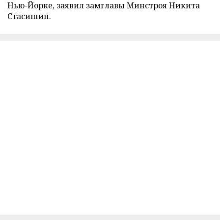
Нью-Йорке, заявил замглавы Минстроя Никита
Стасишин.