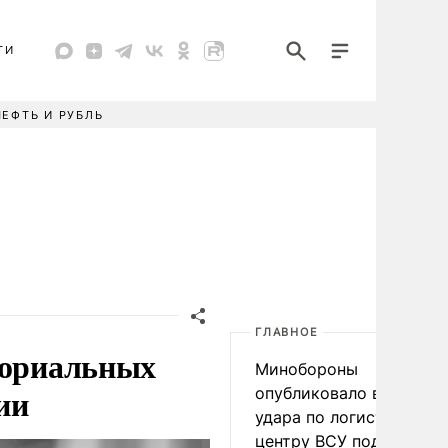
ТИ
НЕФТЬ И РУБЛЬ
ГЛАВНОЕ
ториальных
Минобороны
ии
опубликовало видео
удара по логистическо
центру ВСУ под Киевом