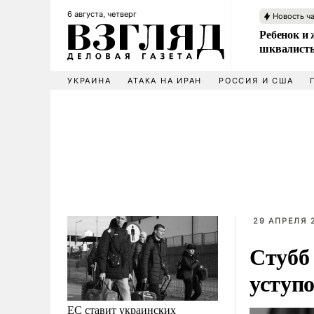
6 августа, четверг
Новость ч
Ребенок и 
шквалисты
УКРАИНА
АТАКА НА ИРАН
РОССИЯ И США
29 АПРЕЛЯ 2
Стубб
уступ
ЕС ставит украинских