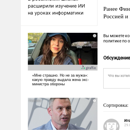
расширили изучение ИИ
Ранее Фи
на уроках информатики
Россией и
Вы можете к
политике по 
Обсуждение
Сортировка:
Иго
29.