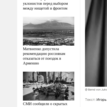
уклонистов перед выбором
между нищетой и фронтом
Матвиенко допустила
рекомендацию россиянам
отказаться от поездок в
Армению
@ Bernd von Jutr
Tекст:
Игорь
СМИ сообщили о скрытых