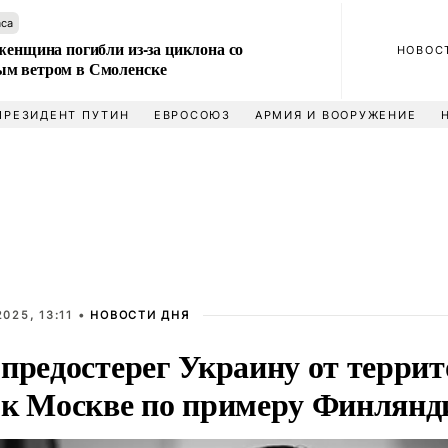
аса
женщина погибли из-за циклона со
НОВОС
м ветром в Смоленске
ПРЕЗИДЕНТ ПУТИН
ЕВРОСОЮЗ
АРМИЯ И ВООРУЖЕНИЕ
025, 13:11 •
НОВОСТИ ДНЯ
 предостерег Украину от терри
ок Москве по примеру Финлянд