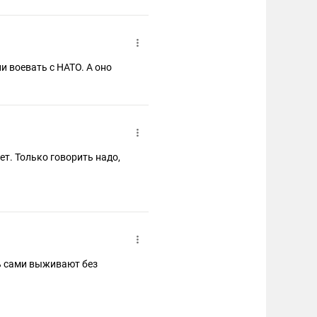
и воевать с НАТО. А оно
ет. Только говорить надо,
ть сами выживают без