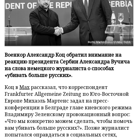
Фото: Marko Dimic/ZUMA/TASS
Военкор Александр Коц обратил внимание на
реакцию президента Сербии Александра Вучича
на слова немецкого журналиста о способах
«убивать больше русских».
Коц в
Мах
рассказал, что корреспондент
Frankfurter Allgemeine Zeitung по Юго-Восточной
Европе Михаэль Мартенс задал на пресс-
конференции в Белграде главе киевского режима
Владимиру Зеленскому провокационный вопрос:
«Что мы конкретно можем сделать, чтобы помочь
вам убивать больше русских?». Позже журналист
попытался оправдаться в социальных сетях,