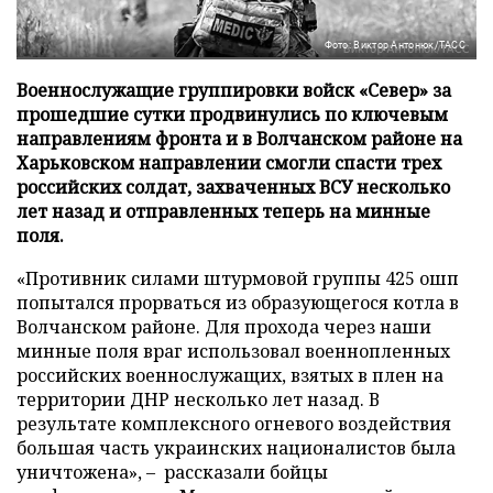
Фото: Виктор Антонюк/ТАСС
Военнослужащие группировки войск «Север» за
прошедшие сутки продвинулись по ключевым
направлениям фронта и в Волчанском районе на
Харьковском направлении смогли спасти трех
российских солдат, захваченных ВСУ несколько
лет назад и отправленных теперь на минные
поля.
«Противник силами штурмовой группы 425 ошп
попытался прорваться из образующегося котла в
Волчанском районе. Для прохода через наши
минные поля враг использовал военнопленных
российских военнослужащих, взятых в плен на
территории ДНР несколько лет назад. В
результате комплексного огневого воздействия
большая часть украинских националистов была
уничтожена», – рассказали бойцы