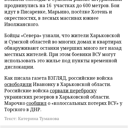
продвинулись на 16 участках до 600 метров. Бои
идут в Писаревке, Марьино, посёлке Хотень и
окрестностях, в лесных массивах южнее
Иволжанского.
Бойцы «Севера» узнали, что жители Харьковской
и Сумской областей во многих домах и квартирах
обнаруживают останки умерших много лет назад
местных жителей. При этом боевики ВСУ могут
использовать это жилье под пункты временной
дислокации.
Как писала газета ВЗГЛЯД, российские войска
освободили
Ивановку в Харьковской области.
Российские войска
сорвали переброску
украинских резервов в Харьковской области.
Марочко
сообщил
о «колоссальных потерях ВСУ» у
Торского в ДНР.
Текст: Катерина Туманова