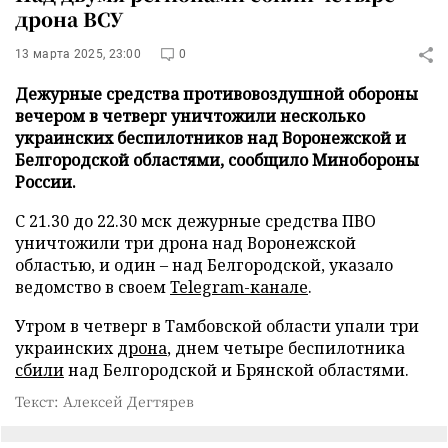
дрона ВСУ
13 марта 2025, 23:00
0
Дежурные средства противовоздушной обороны
вечером в четверг уничтожили несколько
украинских беспилотников над Воронежской и
Белгородской областями, сообщило Минобороны
России.
С 21.30 до 22.30 мск дежурные средства ПВО
уничтожили три дрона над Воронежской
областью, и один – над Белгородской, указало
ведомство в своем
Telegram-канале
.
Утром в четверг в Тамбовской области упали три
украинских
дрона
, днем четыре беспилотника
сбили
над Белгородской и Брянской областями.
Текст: Алексей Дегтярев