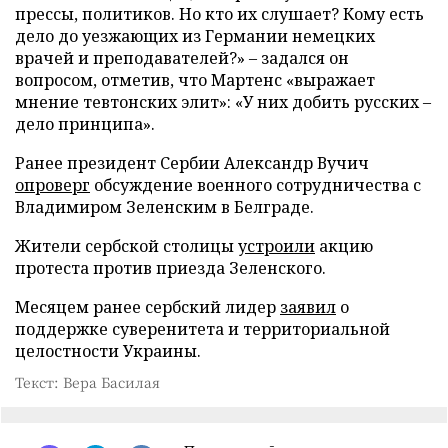
прессы, политиков. Но кто их слушает? Кому есть
дело до уезжающих из Германии немецких
врачей и преподавателей?» – задался он
вопросом, отметив, что Мартенс «выражает
мнение тевтонских элит»: «У них добить русских –
дело принципа».
Ранее президент Сербии Александр Вучич
опроверг
обсуждение военного сотрудничества с
Владимиром Зеленским в Белграде.
Жители сербской столицы
устроили
акцию
протеста против приезда Зеленского.
Месяцем ранее сербский лидер
заявил
о
поддержке суверенитета и территориальной
целостности Украины.
Текст: Вера Басилая