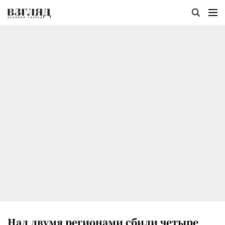
Над двумя регионами сбили четыре