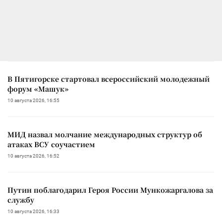
В Пятигорске стартовал всероссийский молодежный
форум «Машук»
10 августа 2026, 16:55
МИД назвал молчание международных структур об
атаках ВСУ соучастием
10 августа 2026, 16:52
Путин поблагодарил Героя России Мункожаргалова за
службу
10 августа 2026, 16:33