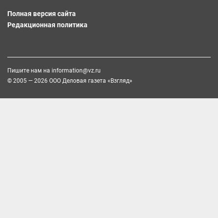
Полная версия сайта
Редакционная политика
Пишите нам на
information@vz.ru
© 2005 — 2026 ООО Деловая газета «Взгляд»