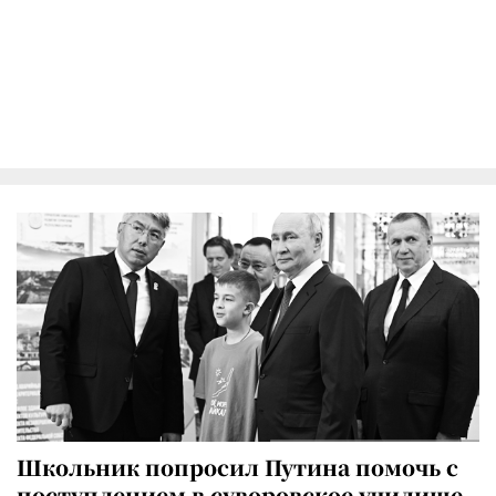
Школьник попросил Путина помочь с
поступлением в суворовское училище