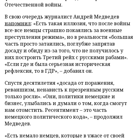
Отечественной войны.
В свою очередь журналист Андрей Медведев
напомнил
: «Есть такая иллюзия, что после войны
все-все немцы страшно покаялись за военные
преступления режима», но в реальности «большая
часть просто затаились, поглубже запрятав
досаду и обиду из-за того, что не получилось у
них построить Третий рейх с русскими рабами».
«Если где и была серьезная историческая
рефлексия, то в ГДР», – добавил он.
Спустя десятилетия «досада от поражения,
реваншизм, ненависть к презренным русским
только росли». «Они, политики немецкие и
бизнес, улыбались и думали о том, когда смогут
нам отомстить. Ресентимент – это часть
немецкого политического кода», – продолжил
Медведев.
«Есть немало немцев, которые в ужасе от своей