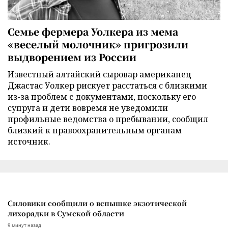
Семье фермера Уолкера из мема
«веселый молочник» пригрозили
выдворением из России
Известный алтайский сыровар американец
Джастас Уолкер рискует расстаться с близкими
из-за проблем с документами, поскольку его
супруга и дети вовремя не уведомили
профильные ведомства о пребывании, сообщил
близкий к правоохранительным органам
источник.
Силовики сообщили о вспышке экзотической
лихорадки в Сумской области
9 минут назад