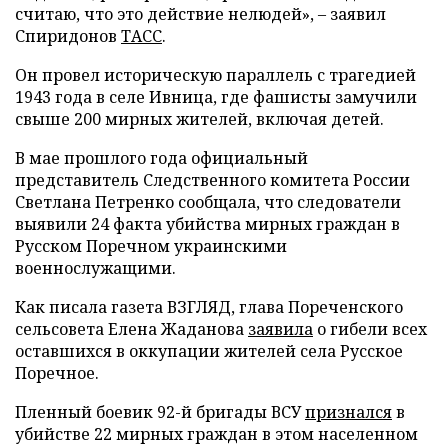
считаю, что это действие нелюдей», – заявил
Спиридонов
ТАСС
.
Он провел историческую параллель с трагедией
1943 года в селе Ивница, где фашисты замучили
свыше 200 мирных жителей, включая детей.
В мае прошлого года официальный
представитель Следственного комитета России
Светлана Петренко сообщала, что следователи
выявили 24 факта убийства мирных граждан в
Русском Поречном украинскими
военнослужащими.
Как писала газета ВЗГЛЯД, глава Пореченского
сельсовета Елена Жаданова
заявила
о гибели всех
оставшихся в оккупации жителей села Русское
Поречное.
Пленный боевик 92-й бригады ВСУ
признался
в
убийстве 22 мирных граждан в этом населенном