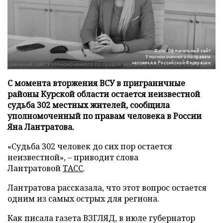
Фото: Официальный сайт
Уполномоченного по правам
человека в Российской Федерации
С момента вторжения ВСУ в приграничные
районы Курской области остается неизвестной
судьба 302 местных жителей, сообщила
уполномоченный по правам человека в России
Яна Лантратова.
«Судьба 302 человек до сих пор остается
неизвестной», – приводит слова
Лантратовой
ТАСС
.
Лантратова рассказала, что этот вопрос остается
одним из самых острых для региона.
Как писала газета ВЗГЛЯД, в июле губернатор