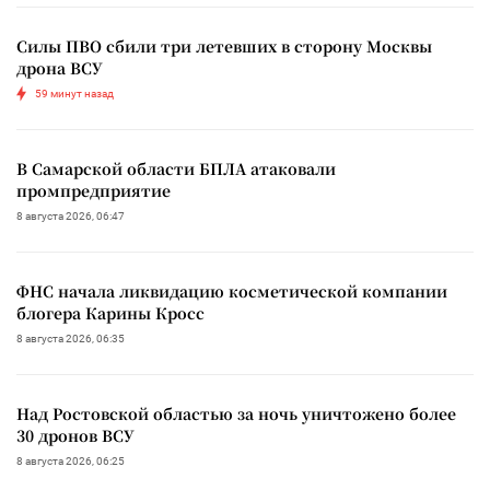
Силы ПВО сбили три летевших в сторону Москвы
дрона ВСУ
59 минут назад
В Самарской области БПЛА атаковали
промпредприятие
8 августа 2026, 06:47
ФНС начала ликвидацию косметической компании
блогера Карины Кросс
8 августа 2026, 06:35
Над Ростовской областью за ночь уничтожено более
30 дронов ВСУ
8 августа 2026, 06:25