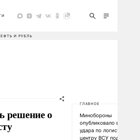
ТИ
НЕФТЬ И РУБЛЬ
ГЛАВНОЕ
ь решение о
Минобороны
сту
опубликовало видео
удара по логистическо
центру ВСУ под Киевом