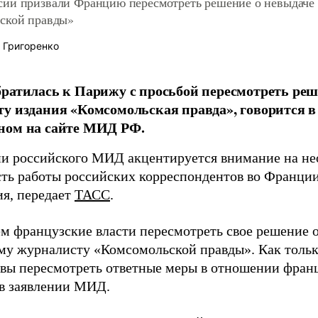
ии призвали Францию пересмотреть решение о невыдаче
ской правды»
 Григоренко
ратилась к Парижу с просьбой пересмотреть реш
у издания «Комсомольская правда», говорится в
ном на сайте МИД РФ.
ии российского МИД акцентируется внимание на не
ть работы российских корреспондентов во Франции
ия, передает
ТАСС
.
м французские власти пересмотреть свое решение о
му журналисту «Комсомольской правды». Как только
овы пересмотреть ответные меры в отношении франц
 в заявлении МИД.