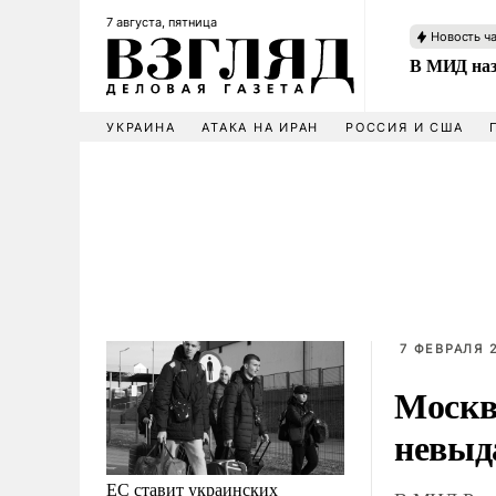
7 августа, пятница
Новость ч
В МИД наз
УКРАИНА
АТАКА НА ИРАН
РОССИЯ И США
7 ФЕВРАЛЯ 2
Москв
невыд
ЕС ставит украинских