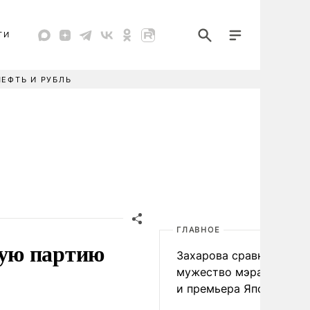
ТИ
НЕФТЬ И РУБЛЬ
ГЛАВНОЕ
ую партию
Захарова сравнила
мужество мэра Нагаса
и премьера Японии