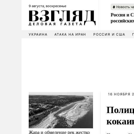
9 августа, воскресенье
Новость ч
Россия и 
российских
УКРАИНА
АТАКА НА ИРАН
РОССИЯ И США
16 НОЯБРЯ 2
Полиц
кокаи
Жара и обмеление рек жестко