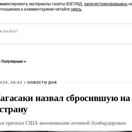
омментировать материалы газеты ВЗГЛЯД,
зарегистрировавшись
на
отношению к комментариям читайте
здесь
.
026, 06:43 •
НОВОСТИ ДНЯ
агасаки назвал сбросившую на
 страну
ки признал США виновниками атомной бомбардировки