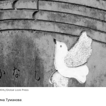
RKHL/Global Look Press
ина Туманова