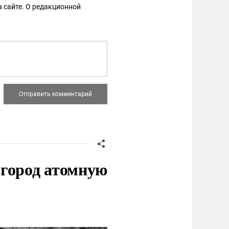
 сайте. О редакционной
 город атомную