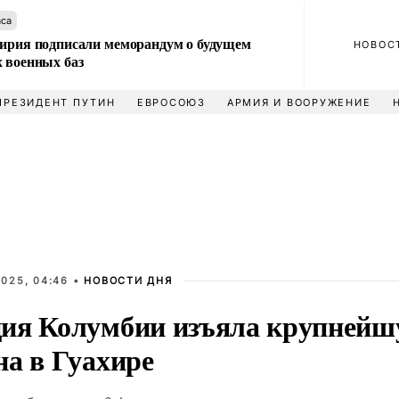
аса
Сирия подписали меморандум о будущем
НОВОС
 военных баз
ПРЕЗИДЕНТ ПУТИН
ЕВРОСОЮЗ
АРМИЯ И ВООРУЖЕНИЕ
025, 04:46 •
НОВОСТИ ДНЯ
ия Колумбии изъяла крупнейш
на в Гуахире