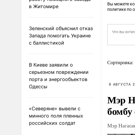
Вы можете к
в Житомире
политике по 
Зеленский объяснил отказ
Запада помогать Украине
с баллистикой
Сортировка:
В Киеве заявили о
серьезном повреждении
порта и энергообъектов
9 АВГУСТА 2
Одессы
Мэр Н
бомбу
«Северяне» вывели с
минного поля пленных
российских солдат
Мэр Нагаса