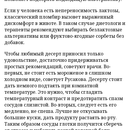
Если у человека есть непереносимость лактозы,
классический пломбир вызовет выраженный
дискомфорт в животе. В таком случае диетологи и
терапевты рекомендуют выбирать безлактозные
альтернативы или фруктово-ягодные сорбеты без
добавок.
Чтобы любимый десерт приносил только
удовольствие, достаточно придерживаться
простых рекомендаций, советуют врачи. Во-
первых, не стоит есть мороженое в слишком
холодном виде, советует Русакова. Десерту стоит
дать немного подтаять при комнатной
температуре. Это нужно, чтобы сгладить
температурный контраст и предотвратить спазм
сосудов слизистой. Во-вторых, следует есть его
медленно, не спеша. Лучше не откусывать
большие куски, дать продукту растаять во рту.
Таким образом сосуды глотки получится сберечь