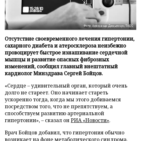
Фото: Александр Демьянчук/ТАСС
Отсутствие своевременного лечения гипертонии,
сахарного диабета и атеросклероза неизбежно
провоцирует быстрое изнашивание сердечной
мышцы и развитие опасных фиброзных
изменений, сообщил главный внештатный
кардиолог Минздрава Сергей Бойцов.
«Сердце – удивительный орган, который очень
долго не стареет. Оно начинает стареть
ускоренно тогда, когда мы этого добиваемся
посредством того, что не препятствуем, а
способствуем развитию артериальной
гипертонии», – сказал он
РИА «Новости»
.
Врач Бойцов добавил, что гипертония обычно
возникает на фоне метаболического синдрома.