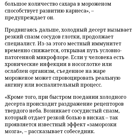
большое количество сахара в мороженом
способствует развитию кариеса», –
предупреждает он.
Продвигаясь дальше, холодный десерт вызывает
резкий спазм сосудов глотки, продолжает
специалист. Из-за этого местный иммунитет
временно снижается, открывая путь условно-
патогенной микрофлоре. Если у человека есть
хронические инфекции в носоглотке или
ослаблен организм, съеденное на жаре
мороженое может спровоцировать реальную
ангину или воспалительный процесс.
«Кроме того, при быстром поедании холодного
десерта происходит раздражение рецепторов
твердого неба. Возникает сосудистый спазм,
который отдает резкой болью в висках – так
проявляется известный эффект «заморозки
мозга», – рассказывает собеседник.