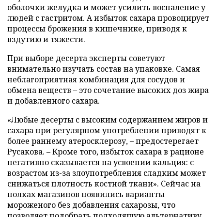
оболочки желудка и может усилить воспаление у
людей с гастритом. А избыток сахара провоцирует
процессы брожения в кишечнике, приводя к
вздутию и тяжести.
При выборе десерта эксперты советуют
внимательно изучать состав на упаковке. Самая
неблагоприятная комбинация для сосудов и
обмена веществ – это сочетание высоких доз жира
и добавленного сахара.
«Любые десерты с высоким содержанием жиров и
сахара при регулярном употреблении приводят к
более раннему атеросклерозу, – предостерегает
Русакова. – Кроме того, избыток сахара в рационе
негативно сказывается на усвоении кальция: с
возрастом из-за злоупотребления сладким может
снижаться плотность костной ткани». Сейчас на
полках магазинов появились варианты
мороженого без добавления сахарозы, что
позволяет подобрать подходящую альтернативу.