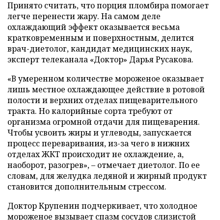
Принято считать, что порция пломбира помогает
легче перенести жару. На самом деле
охлаждающий эффект оказывается весьма
кратковременным и поверхностным, делится
врач-диетолог, кандидат медицинских наук,
эксперт телеканала «Доктор» Дарья Русакова.
«В умеренном количестве мороженое оказывает
лишь местное охлаждающее действие в ротовой
полости и верхних отделах пищеварительного
тракта. Но калорийные сорта требуют от
организма огромной отдачи для пищеварения.
Чтобы усвоить жиры и углеводы, запускается
процесс переваривания, из-за чего в нижних
отделах ЖКТ происходит не охлаждение, а,
наоборот, разогрев», – отмечает диетолог. По ее
словам, для желудка ледяной и жирный продукт
становится дополнительным стрессом.
Доктор Крупенин подчеркивает, что холодное
мороженое вызывает спазм сосудов слизистой