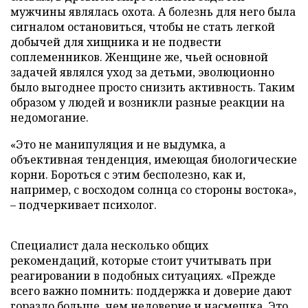
мужчины являлась охота. А болезнь для него была
сигналом остановиться, чтобы не стать легкой
добычей для хищника и не подвести
соплеменников. Женщине же, чьей основной
задачей являлся уход за детьми, эволюционно
было выгоднее просто снизить активность. Таким
образом у людей и возникли разные реакции на
недомогание.
«Это не манипуляция и не выдумка, а
объективная тенденция, имеющая биологические
корни. Бороться с этим бесполезно, как и,
например, с восходом солнца со стороны востока»,
– подчеркивает психолог.
Специалист дала несколько общих
рекомендаций, которые стоит учитывать при
реагировании в подобных ситуациях. «Прежде
всего важно помнить: поддержка и доверие дают
гораздо больше, чем недоверие и насмешка. Это