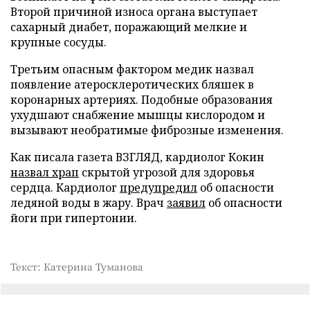
Второй причиной износа органа выступает
сахарный диабет, поражающий мелкие и
крупные сосуды.
Третьим опасным фактором медик назвал
появление атеросклеротических бляшек в
коронарных артериях. Подобные образования
ухудшают снабжение мышцы кислородом и
вызывают необратимые фиброзные изменения.
Как писала газета ВЗГЛЯД, кардиолог Кокин
назвал храп
скрытой угрозой для здоровья
сердца. Кардиолог
предупредил
об опасности
ледяной воды в жару. Врач
заявил
об опасности
йоги при гипертонии.
Текст: Катерина Туманова