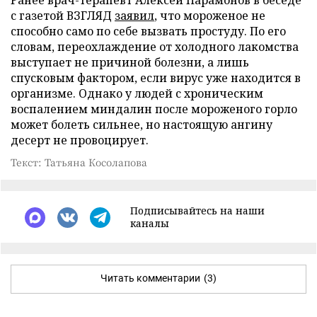
Ранее врач-терапевт Алексей Парамонов в беседе
с газетой ВЗГЛЯД
заявил
, что мороженое не
способно само по себе вызвать простуду. По его
словам, переохлаждение от холодного лакомства
выступает не причиной болезни, а лишь
спусковым фактором, если вирус уже находится в
организме. Однако у людей с хроническим
воспалением миндалин после мороженого горло
может болеть сильнее, но настоящую ангину
десерт не провоцирует.
Текст: Татьяна Косолапова
Подписывайтесь на наши
каналы
Читать комментарии
(3)