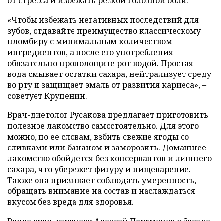
от стресса и избежать резкой головной боли.
«Чтобы избежать негативных последствий для
зубов, отдавайте преимущество классическому
пломбиру с минимальным количеством
ингредиентов, а после его употребления
обязательно прополощите рот водой. Простая
вода смывает остатки сахара, нейтрализует среду
во рту и защищает эмаль от развития кариеса», –
советует Крупенин.
Врач-диетолог Русакова предлагает приготовить
полезное лакомство самостоятельно. Для этого
можно, по ее словам, взбить свежие ягоды со
сливками или бананом и заморозить. Домашнее
лакомство обойдется без консервантов и лишнего
сахара, что убережет фигуру и пищеварение.
Также она призывает соблюдать умеренность,
обращать внимание на состав и наслаждаться
вкусом без вреда для здоровья.