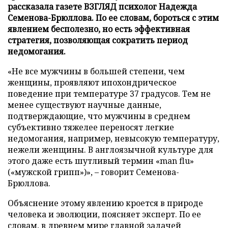
рассказала газете ВЗГЛЯД психолог Надежда
Семенова-Брюллова. По ее словам, бороться с этим
явлением бесполезно, но есть эффективная
стратегия, позволяющая сократить период
недомогания.
«Не все мужчины в большей степени, чем
женщины, проявляют ипохондрическое
поведение при температуре 37 градусов. Тем не
менее существуют научные данные,
подтверждающие, что мужчины в среднем
субъективно тяжелее переносят легкие
недомогания, например, невысокую температуру,
нежели женщины. В англоязычной культуре для
этого даже есть шутливый термин «man flu»
(«мужской грипп»)», – говорит Семенова-
Брюллова.
Объяснение этому явлению кроется в природе
человека и эволюции, поясняет эксперт. По ее
словам, в древнем мире главной задачей