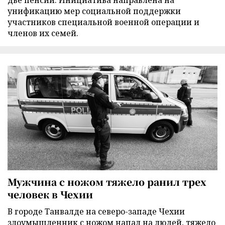
две пенсии. Инициатива направлена на
унификацию мер социальной поддержки
участников специальной военной операции и
членов их семей.
Мужчина с ножом тяжело ранил трех
человек в Чехии
В городе Танвалде на северо-западе Чехии
злоумышленник с ножом напал на людей, тяжело