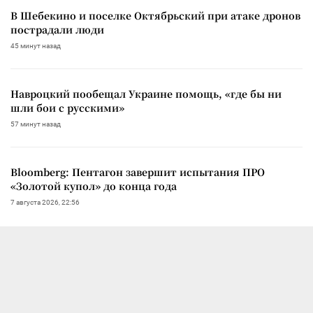
В Шебекино и поселке Октябрьский при атаке дронов
пострадали люди
45 минут назад
Навроцкий пообещал Украине помощь, «где бы ни
шли бои с русскими»
57 минут назад
Bloomberg: Пентагон завершит испытания ПРО
«Золотой купол» до конца года
7 августа 2026, 22:56