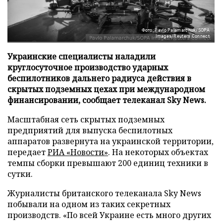
Фото: Pavlo Palamarchuk/SOPA
Images/Reuters Connect
Украинские специалисты наладили
круглосуточное производство ударных
беспилотников дальнего радиуса действия в
скрытых подземных цехах при международном
финансировании, сообщает телеканал Sky News.
Масштабная сеть скрытых подземных
предприятий для выпуска беспилотных
аппаратов развернута на украинской территории,
передает
РИА «Новости»
. На некоторых объектах
темпы сборки превышают 200 единиц техники в
сутки.
Журналисты британского телеканала Sky News
побывали на одном из таких секретных
производств. «По всей Украине есть много других