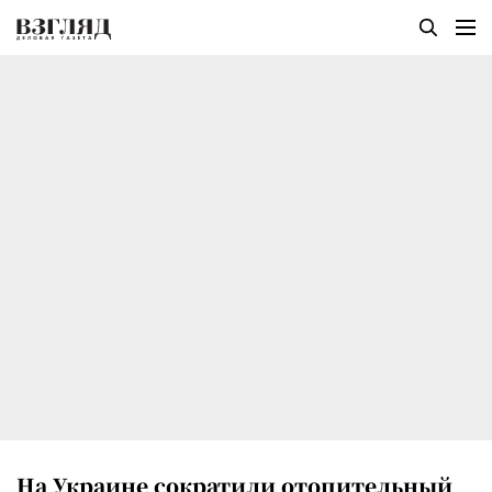
На Украине сократили отопительный