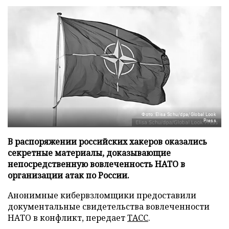
Фото: Elisa Schu/dpa/Global Look
Press
В распоряжении российских хакеров оказались
секретные материалы, доказывающие
непосредственную вовлеченность НАТО в
организации атак по России.
Анонимные кибервзломщики предоставили
документальные свидетельства вовлеченности
НАТО в конфликт, передает
ТАСС
.