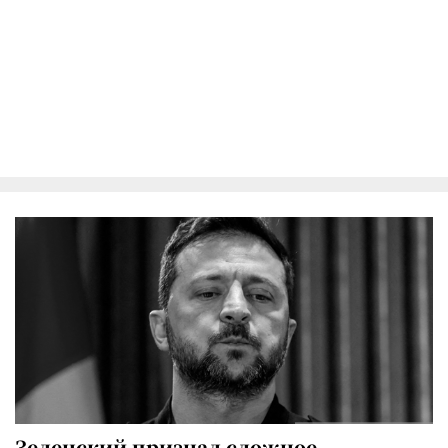
Зеленский признал сложное