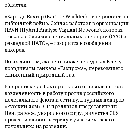
областях.
«Барт де Вахтер (Bart De Wachter) – специалист по
гибридной войне. Сейчас работает в организации
HAVN (Hybrid Analyse Vigilant Network), которая
связана с Силами специальных операций (ССО) и
разведкой НАТО», – говорится в сообщении
хакеров.
По их данным, эксперт также передавал Киеву
координаты танкера «Газпрома», перевозящего
сжиженный природный газ.
В переписке де Вахтер открыто признавал свою
вовлеченность в работу против российского
нелегального флота и сети культурных центров
«Русский дом». Он предлагал представителю
Центра международного сотрудничества СБУ
провести онлайн-встречу с участием своего
начальника из разведки.