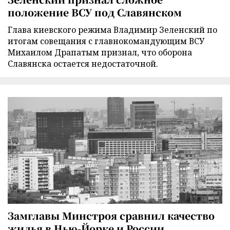
положение ВСУ под Славянском
Глава киевского режима Владимир Зеленский по
итогам совещания с главнокомандующим ВСУ
Михаилом Драпатым признал, что оборона
Славянска остается недостаточной.
Замглавы Минстроя сравнил качество
жилья в Нью-Йорке и России