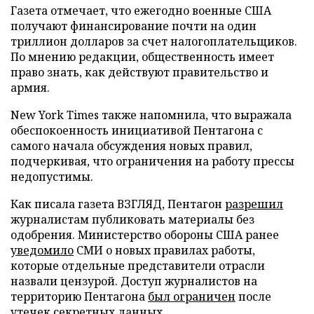
Газета отмечает, что ежегодно военные США
получают финансирование почти на один
триллион долларов за счет налогоплательщиков.
По мнению редакции, общественность имеет
право знать, как действуют правительство и
армия.
New York Times также напомнила, что выражала
обеспокоенность инициативой Пентагона с
самого начала обсуждения новых правил,
подчеркивая, что ограничения на работу прессы
недопустимы.
Как писала газета ВЗГЛЯД, Пентагон
разрешил
журналистам публиковать материалы без
одобрения. Министерство обороны США ранее
уведомило
СМИ о новых правилах работы,
которые отдельные представители отрасли
назвали цензурой. Доступ журналистов на
территорию Пентагона
был ограничен
после
утечек секретных данных.