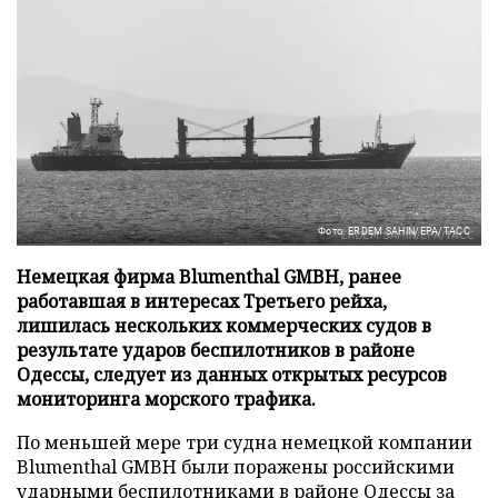
Фото: ERDEM SAHIN/EPA/ТАСС
Немецкая фирма Blumenthal GMBH, ранее
работавшая в интересах Третьего рейха,
лишилась нескольких коммерческих судов в
результате ударов беспилотников в районе
Одессы, следует из данных открытых ресурсов
мониторинга морского трафика.
По меньшей мере три судна немецкой компании
Blumenthal GMBH были поражены российскими
ударными беспилотниками в районе Одессы за