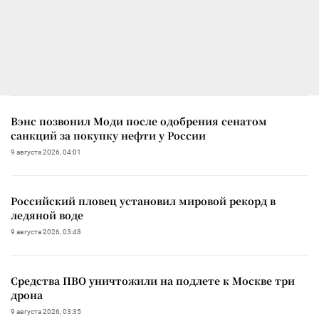
Вэнс позвонил Моди после одобрения сенатом
санкций за покупку нефти у России
9 августа 2026, 04:01
Российский пловец установил мировой рекорд в
ледяной воде
9 августа 2026, 03:48
Средства ПВО уничтожили на подлете к Москве три
дрона
9 августа 2026, 03:35