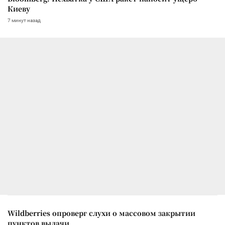
Киеву
7 минут назад
Wildberries опроверг слухи о массовом закрытии
пунктов выдачи