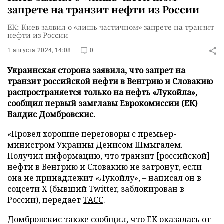
запрете на транзит нефти из России
ЕК: Киев заявил о «лишь частичном» запрете на транзит
нефти из России
1 августа 2024, 14:08
0
Украинская сторона заявила, что запрет на
транзит российской нефти в Венгрию и Словакию
распространяется только на нефть «Лукойла»,
сообщил первый замглавы Еврокомиссии (ЕК)
Валдис Домбровскис.
«Провел хорошие переговоры с премьер-
министром Украины Денисом Шмыгалем.
Получил информацию, что транзит [российской]
нефти в Венгрию и Словакию не затронут, если
она не принадлежит «Лукойлу», – написал он в
соцсети X (бывший Twitter, заблокирован в
России), передает
ТАСС
.
Домбровскис также сообщил, что ЕК оказалась от