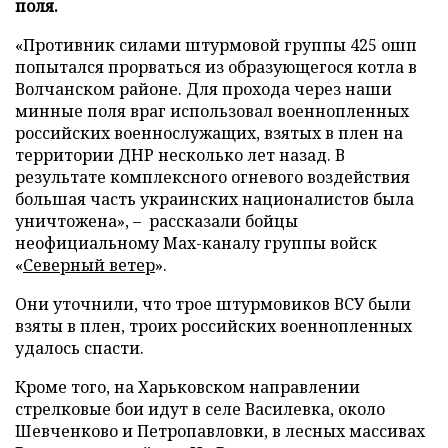
поля.
«Противник силами штурмовой группы 425 ошп
попытался прорваться из образующегося котла в
Волчанском районе. Для прохода через наши
минные поля враг использовал военнопленных
российских военнослужащих, взятых в плен на
территории ДНР несколько лет назад. В
результате комплексного огневого воздействия
большая часть украинских националистов была
уничтожена», – рассказали бойцы
неофициальному Max-каналу группы войск
«
Северный ветер
».
Они уточнили, что трое штурмовиков ВСУ были
взяты в плен, троих российских военнопленных
удалось спасти.
Кроме того, на Харьковском направлении
стрелковые бои идут в селе Василевка, около
Шевченково и Петропавловки, в лесных массивах