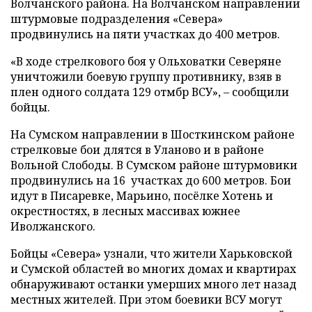
Волчанского района. На Волчанском направлении
штурмовые подразделения «Севера»
продвинулись на пяти участках до 400 метров.
«В ходе стрелкового боя у Ольховатки Северяне
уничтожили боевую группу противнику, взяв в
плен одного солдата 129 отмбр ВСУ», – сообщили
бойцы.
На Сумском направлении в Шосткинском районе
стрелковые бои длятся в Уланово и в районе
Вольной Слободы. В Сумском районе штурмовики
продвинулись на 16 участках до 600 метров. Бои
идут в Писаревке, Марьино, посёлке Хотень и
окрестностях, в лесных массивах южнее
Иволжанского.
Бойцы «Севера» узнали, что жители Харьковской
и Сумской областей во многих домах и квартирах
обнаруживают останки умерших много лет назад
местных жителей. При этом боевики ВСУ могут