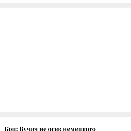
Коц: Вучич не осек немецкого