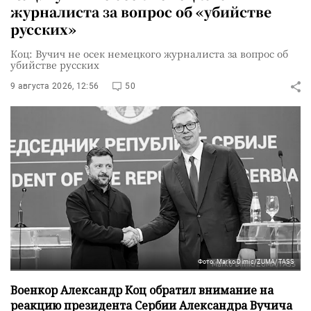
журналиста за вопрос об «убийстве
русских»
Коц: Вучич не осек немецкого журналиста за вопрос об
убийстве русских
9 августа 2026, 12:56
50
Фото: Marko Dimic/ZUMA/TASS
Военкор Александр Коц обратил внимание на
реакцию президента Сербии Александра Вучича