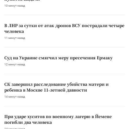
10 минут назад
В ЛНР за сутки от атак дронов ВСУ пострадали четыре
человека
11 минут назад
Суд на Украине смягчил меру пресечения Ермаку
12 минут назад
СК завершил расследование убийства матери и
ребенка в Москве 11-летней давности
14 минут назад
При ударе хуситов по военному лагерю в Йемене
погибли два человека
14 минут назад