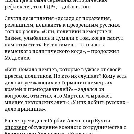
рефлексия, то в ГДР», – добавил он.
Спустя десятилетия «досада от поражения,
реваншизм, ненависть к презренным русским
только росли». «Они, политики немецкие и
бизнес, улыбались и думали о том, когда смогут
нам отомстить. Ресентимент – это часть
немецкого политического кода», – продолжил
Медведев.
«Есть немало немцев, которые в ужасе от своей
прессы, политиков. Но кто их слушает? Кому есть
дело до уезжающих из Германии немецких
врачей и преподавателей?» – задался он
вопросом, отметив, что Мартенс «выражает
мнение тевтонских элит»: «У них добить русских –
дело принципа».
Ранее президент Сербии Александр Вучич
опроверг
обсуждение военного сотрудничества с
Владимиром Зеленским в Белграде.