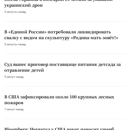
украинский дрон
2 минуты назад
В «Единой России» потребовали ликвидировать
свалку с видом на скульптуру «Родина-мать зовёт!»
3 минуты назад
Суд вынес приговор поставщице питания детсада за
отравление детей
5 минут назад
В США зафиксировали около 100 крупных лесных
пожаров
7 минут назад
Bloomberg: Нехватка у США ракет наносит ущерб