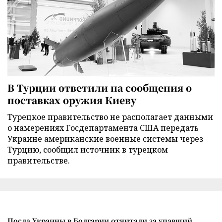
В Турции ответили на сообщения о
поставках оружия Киеву
Турецкое правительство не располагает данными
о намерениях Госдепартамента США передать
Украине американские военные системы через
Турцию, сообщил источник в турецком
правительстве.
Посла Украины в Болгарии отчитали за упавший