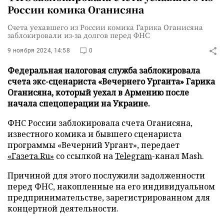
России комика Оганисяна
Счета уехавшего из России комика Гарика Оганисяна
заблокировали из-за долгов перед ФНС
9 ноября 2024, 14:58
0
Федеральная налоговая служба заблокировала
счета экс-сценариста «Вечернего Урганта» Гарика
Оганисяна, который уехал в Армению после
начала спецоперации на Украине.
ФНС России заблокировала счета Оганисяна,
известного комика и бывшего сценариста
программы «Вечерний Ургант», передает
«Газета.Ru»
со ссылкой на
Telegram
-канал Mash.
Причиной для этого послужили задолженности
перед ФНС, накопленные на его индивидуальном
предпринимательстве, зарегистрированном для
концертной деятельности.