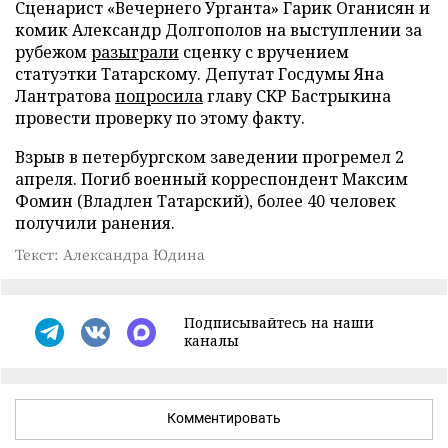
Сценарист «Вечернего Урганта» Гарик Оганисян и
комик Александр Долгополов на выступлении за
рубежом
разыграли
сценку с вручением
статуэтки Татарскому. Депутат Госдумы Яна
Лантратова
попросила
главу СКР Бастрыкина
провести проверку по этому факту.
Взрыв в петербургском заведении прогремел 2
апреля. Погиб военный корреспондент Максим
Фомин (Владлен Татарский), более 40 человек
получили ранения.
Текст: Александра Юдина
Подписывайтесь на наши
каналы
Комментировать