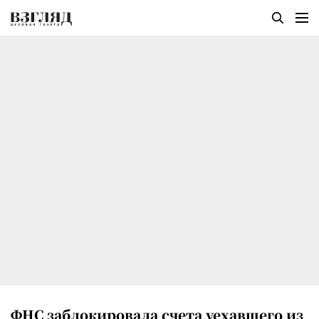
ФНС заблокировала счета уехавшего из