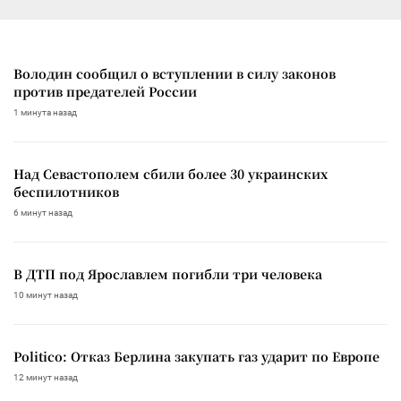
Володин сообщил о вступлении в силу законов
против предателей России
1 минута назад
Над Севастополем сбили более 30 украинских
беспилотников
6 минут назад
В ДТП под Ярославлем погибли три человека
10 минут назад
Politico: Отказ Берлина закупать газ ударит по Европе
12 минут назад