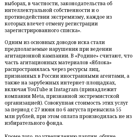
выборах, в частности, законодательства об
интеллектуальной собственности и о
противодействии экстремизму, каждое из
которых влечет отмену регистрации
зарегистрированного списка».
Одним из основных доводов иска стали
предполагаемые нарушения при ведении
агитационной кампании. В «Родине» считают, что
часть агитационных материалов «Яблока»
распространялась через ресурсы лиц,
признанных в России иностранными агентами, а
также на зарубежных интернет-площадках,
включая YouTube и Instagram (принадлежит
компании Meta, признанной экстремистской
организацией). Совокупная стоимость этих услуг
за период с 27 июня по 6 августа превысила 55
млн рублей, при этом оплата производилась не из
избирательного фонда.
Кроме того, по утверждению партии, общие