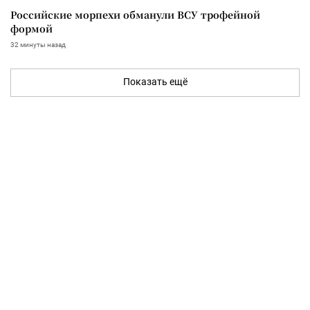
Российские морпехи обманули ВСУ трофейной
формой
32 минуты назад
Показать ещё