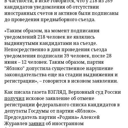
В частности, в иске говорится, что у 218 из 269
кандидатов уведомления об отсутствии
иностранных счетов и активов были подписаны
до проведения предвыборного съезда.
«Таким образом, на момент подписания
уведомлений 218 человек не являлись
выдвинутыми кандидатами на съезде.
Непосредственно в дни проведения съезда
уведомления подписали 39 человек, после 28
июня – 12 человек. Таким образом, партия
"Яблоко" допустила существенное нарушение
законодательства еще на стадии выдвижения и
регистрации», – говорится в исковом заявлении.
Как писала газета ВЗГЛЯД, Верховный суд России
получил
исковое заявление об отмене
регистрации федерального списка кандидатов в
депутаты Госдумы от партии «Яблоко».
Председатель партии «Родина» Алексей
Журавлев
заявил
об иностранном