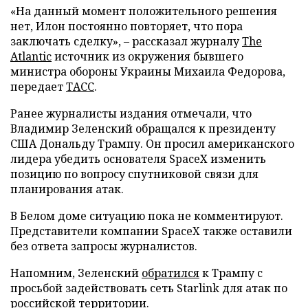
«На данный момент положительного решения
нет, Илон постоянно повторяет, что пора
заключать сделку», – рассказал журналу
The
Atlantic
источник из окружения бывшего
министра обороны Украины Михаила Федорова,
передает
ТАСС
.
Ранее журналисты издания отмечали, что
Владимир Зеленский обращался к президенту
США Дональду Трампу. Он просил американского
лидера убедить основателя SpaceX изменить
позицию по вопросу спутниковой связи для
планирования атак.
В Белом доме ситуацию пока не комментируют.
Представители компании SpaceX также оставили
без ответа запросы журналистов.
Напомним, Зеленский
обратился
к Трампу с
просьбой задействовать сеть Starlink для атак по
российской территории.