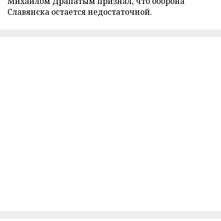
Михаилом Драпатым признал, что оборона
Славянска остается недостаточной.