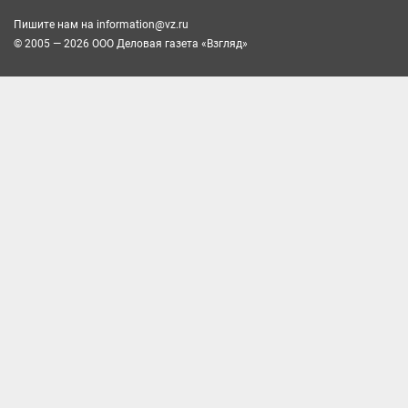
Пишите нам на
information@vz.ru
© 2005 — 2026 ООО Деловая газета «Взгляд»