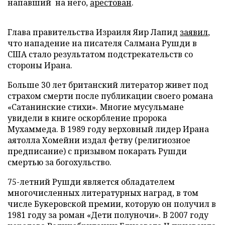
напавший на него,
арестован
.
Глава правительства Израиля Яир Лапид
заявил
,
что нападение на писателя Салмана Рушди в
США стало результатом подстрекательств со
стороны Ирана.
Больше 30 лет британский литератор живет под
страхом смерти после публикации своего романа
«Сатанинские стихи». Многие мусульмане
увидели в книге оскорбление пророка
Мухаммеда. В 1989 году верховный лидер Ирана
аятолла Хомейни издал фетву (религиозное
предписание) с призывом покарать Рушди
смертью за богохульство.
75-летний Рушди является обладателем
многочисленных литературных наград, в том
числе Букеровской премии, которую он получил в
1981 году за роман «Дети полуночи». В 2007 году