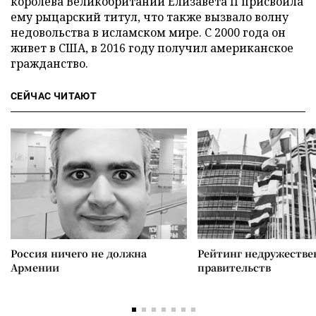
королева Великобритании Елизавета II присвоила
ему рыцарский титул, что также вызвало волну
недовольства в исламском мире. С 2000 года он
живет в США, в 2016 году получил американское
гражданство.
СЕЙЧАС ЧИТАЮТ
Россия ничего не должна
Рейтинг недружеств
Армении
правительств