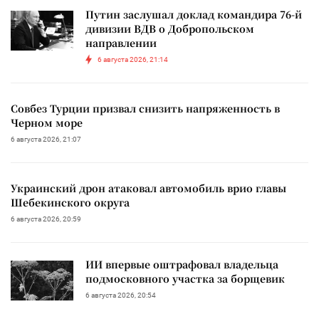
Путин заслушал доклад командира 76-й
дивизии ВДВ о Добропольском
направлении
6 августа 2026, 21:14
Совбез Турции призвал снизить напряженность в
Черном море
6 августа 2026, 21:07
Украинский дрон атаковал автомобиль врио главы
Шебекинского округа
6 августа 2026, 20:59
ИИ впервые оштрафовал владельца
подмосковного участка за борщевик
6 августа 2026, 20:54