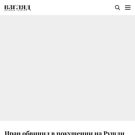
Иран обвинил в покушении на Рушди