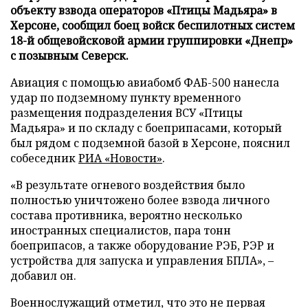
объекту взвода операторов «Птицы Мадьяра» в
Херсоне, сообщил боец войск беспилотных систем
18-й общевойсковой армии группировки «Днепр»
с позывным Северск.
Авиация с помощью авиабомб ФАБ-500 нанесла
удар по подземному пункту временного
размещения подразделения ВСУ «Птицы
Мадьяра» и по складу с боеприпасами, который
был рядом с подземной базой в Херсоне, пояснил
собеседник
РИА «Новости»
.
«В результате огневого воздействия было
полностью уничтожено более взвода личного
состава противника, вероятно несколько
иностранных специалистов, пара тонн
боеприпасов, а также оборудование РЭБ, РЭР и
устройства для запуска и управления БПЛА», –
добавил он.
Военнослужащий отметил, что это не первая