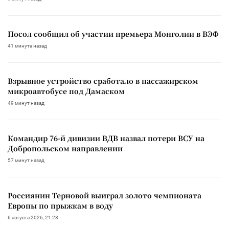
Посол сообщил об участии премьера Монголии в ВЭФ
41 минута назад
Взрывное устройство сработало в пассажирском
микроавтобусе под Дамаском
49 минут назад
Командир 76-й дивизии ВДВ назвал потери ВСУ на
Добропольском направлении
57 минут назад
Россиянин Терновой выиграл золото чемпионата
Европы по прыжкам в воду
6 августа 2026, 21:28