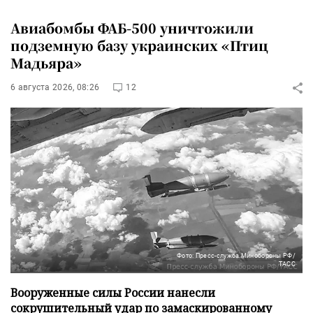
Авиабомбы ФАБ-500 уничтожили
подземную базу украинских «Птиц
Мадьяра»
6 августа 2026, 08:26
12
Фото: Пресс-служба Минобороны РФ/
ТАСС
Вооруженные силы России нанесли
сокрушительный удар по замаскированному