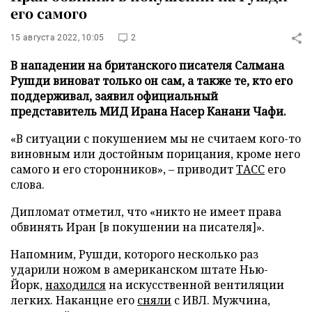
его самого
15 августа 2022, 10:05
2
В нападении на британского писателя Салмана
Рушди виноват только он сам, а также те, кто его
поддерживал, заявил официальный
представитель МИД Ирана Насер Канани Чафи.
«В ситуации с покушением мы не считаем кого-то
виновным или достойным порицания, кроме него
самого и его сторонников», – приводит
ТАСС
его
слова.
Дипломат отметил, что «никто не имеет права
обвинять Иран [в покушении на писателя]».
Напомним, Рушди, которого несколько раз
ударили ножом в американском штате Нью-
Йорк,
находился
на искусственной вентиляции
легких. Наканцне его
сняли
с ИВЛ. Мужчина,