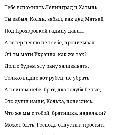
Тебе вспомнить Ленинград и Хатынь.
Ты забыл, Колян, забыл, как дед Матвей
Под Прохоровкой гадину давил.
А ветер песню пел себе, пронизывал.
Ой ты мати Украина, как же так?
Долго будем эту рану зализывать,
Только видно вот рубец, не убрать.
А в синем небе, брат, два голубя белые,
Это души наши, Колька, понеслись.
Что же мы с тобой, братишка, наделали?
Может быть, Господь отпустит, простит...