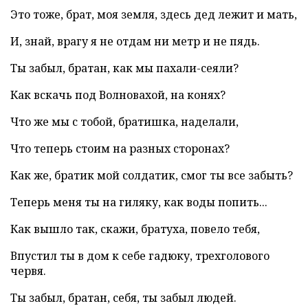
Это тоже, брат, моя земля, здесь дед лежит и мать,
И, знай, врагу я не отдам ни метр и не пядь.
Ты забыл, братан, как мы пахали-сеяли?
Как вскачь под Волновахой, на конях?
Что же мы с тобой, братишка, наделали,
Что теперь стоим на разных сторонах?
Как же, братик мой солдатик, смог ты все забыть?
Теперь меня ты на гиляку, как воды попить...
Как вышло так, скажи, братуха, повело тебя,
Впустил ты в дом к себе гадюку, трехголового
червя.
Ты забыл, братан, себя, ты забыл людей.