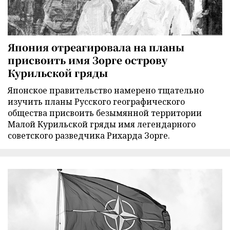
Япония отреагировала на планы
присвоить имя Зорге острову
Курильской гряды
Японское правительство намерено тщательно
изучить планы Русского географического
общества присвоить безымянной территории
Малой Курильской гряды имя легендарного
советского разведчика Рихарда Зорге.