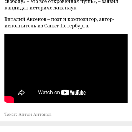
свободу» – это все откровенная чушь», – заявил
кандидат исторических наук.
Виталий Аксенов – поэт и композитор, автор-
исполнитель из Санкт-Петербурга.
Текст: Антон Антонов