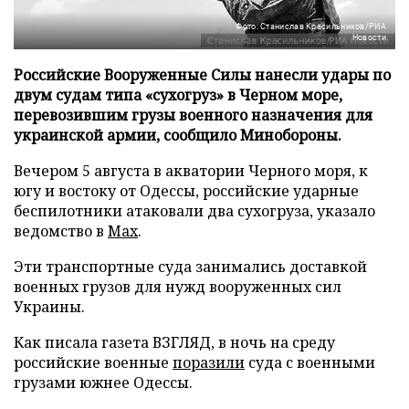
Фото: Станислав Красильников/РИА
Новости
Российские Вооруженные Силы нанесли удары по
двум судам типа «сухогруз» в Черном море,
перевозившим грузы военного назначения для
украинской армии, сообщило Минобороны.
Вечером 5 августа в акватории Черного моря, к
югу и востоку от Одессы, российские ударные
беспилотники атаковали два сухогруза, указало
ведомство в
Max
.
Эти транспортные суда занимались доставкой
военных грузов для нужд вооруженных сил
Украины.
Как писала газета ВЗГЛЯД, в ночь на среду
российские военные
поразили
суда с военными
грузами южнее Одессы.