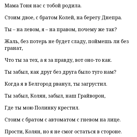
Мама Тоня нас с тобой родила.
Стоим двое, с братом Колей, на берегу Днепра.
Ты – на левом, я – на правом, почему же так?
Жаль, без потерь не будет сладу, поймешь ли без
гранат,
Что ты за тех, а я за правду, вот оно-то как.
Ты забыл, как друг без друга было туго нам?
Когда я в Белгород рванул, ты загрустил.
Ты забыл, Колян, забыл, наш Грайворон,
Где ты мою Полинку крестил.
Стоим с братом с автоматом с гневом на лице.
Прости, Колян, но я не смог остаться в стороне.