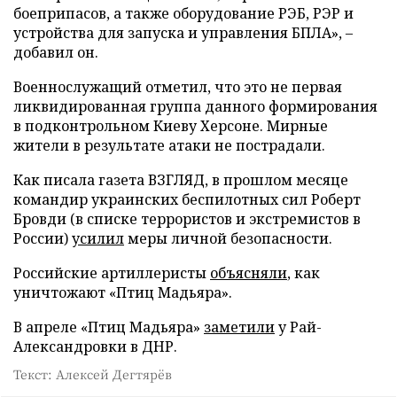
боеприпасов, а также оборудование РЭБ, РЭР и
устройства для запуска и управления БПЛА», –
добавил он.
Военнослужащий отметил, что это не первая
ликвидированная группа данного формирования
в подконтрольном Киеву Херсоне. Мирные
жители в результате атаки не пострадали.
Как писала газета ВЗГЛЯД, в прошлом месяце
командир украинских беспилотных сил Роберт
Бровди (в списке террористов и экстремистов в
России)
усилил
меры личной безопасности.
Российские артиллеристы
объясняли
, как
уничтожают «Птиц Мадьяра».
В апреле «Птиц Мадьяра»
заметили
у Рай-
Александровки в ДНР.
Текст: Алексей Дегтярёв