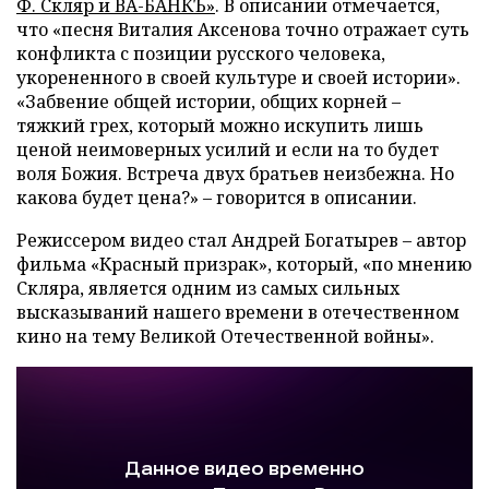
Ф. Скляр и ВА-БАНКЪ»
. В описании отмечается,
что «песня Виталия Аксенова точно отражает суть
конфликта с позиции русского человека,
укорененного в своей культуре и своей истории».
«Забвение общей истории, общих корней –
тяжкий грех, который можно искупить лишь
ценой неимоверных усилий и если на то будет
воля Божия. Встреча двух братьев неизбежна. Но
какова будет цена?» – говорится в описании.
Режиссером видео стал Андрей Богатырев – автор
фильма «Красный призрак», который, «по мнению
Скляра, является одним из самых сильных
высказываний нашего времени в отечественном
кино на тему Великой Отечественной войны».