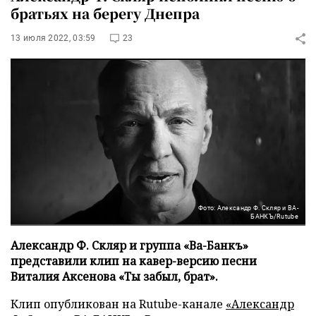
братьях на берегу Днепра
13 июля 2022, 03:59
23
Фото: Александр Ф. Скляр и ВА-
БАНКЪ/Rutube
Александр Ф. Скляр и группа «Ва-Банкъ»
представили клип на кавер-версию песни
Виталия Аксенова «Ты забыл, брат».
Клип опубликован на Rutube-канале
«Александр