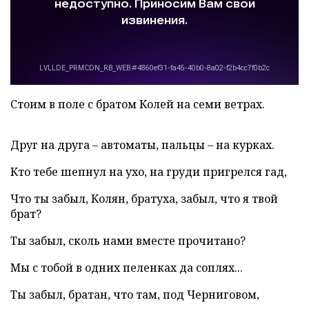
Стоим в поле с братом Колей на семи ветрах.
Друг на друга – автоматы, пальцы – на курках.
Кто тебе шепнул на ухо, на груди пригрелся гад,
Что ты забыл, Колян, братуха, забыл, что я твой
брат?
Ты забыл, сколь нами вместе прочитано?
Мы с тобой в одних пеленках да соплях...
Ты забыл, братан, что там, под Черниговом,