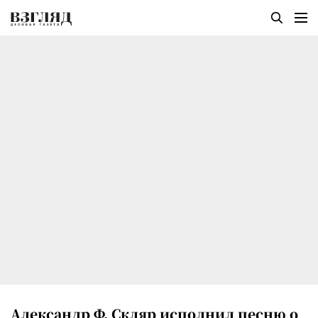
Александр Ф. Скляр исполнил песню о