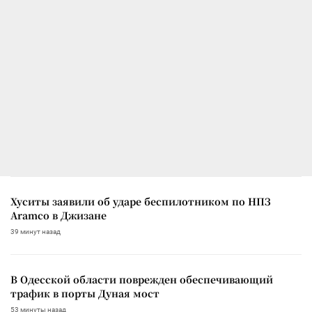
Хуситы заявили об ударе беспилотником по НПЗ
Aramco в Джизане
39 минут назад
В Одесской области поврежден обеспечивающий
трафик в порты Дуная мост
53 минуты назад