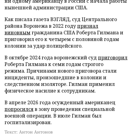
ни одному американцу в России с начала работы
нынешней администрации США.
Как писала газета ВЗГЛЯД, суд Центрального
района Воронежа в 2022 году
признал
виновным
гражданина США Роберта Гилмана и
приговорил его к четырем с половиной годам
колонии за удар полицейского.
В октябре 2024 года воронежский суд
приговорил
Роберта Гилмана к семи годам строгого
режима. Причинами нового приговора стали
инциденты, произошедшие в колонии и
следственном изоляторе. Гилман применил
физическое насилие к сотрудникам.
В апреле 2026 года осужденный американец
попросился
в зону проведения специальной
военной операции. В июле Гилман был
госпитализирован.
Текст: Антон Антонов