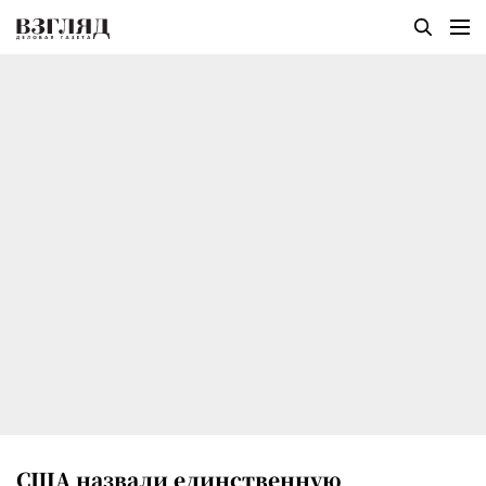
США назвали единственную