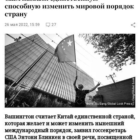
способную изменить мировой порядок
страну
26 мая 2022, 15:59
27
Фото: Wu Gang/Global Look Press
Вашингтон считает Китай единственной страной,
которая желает и может изменить нынешний
международный порядок, заявил госсекретарь
США Энтони Блинкен в своей речи, посвященной