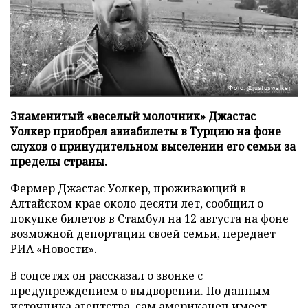
Фото: @justuswalker
Знаменитый «веселый молочник» Джастас
Уолкер приобрел авиабилеты в Турцию на фоне
слухов о принудительном выселении его семьи за
пределы страны.
Фермер Джастас Уолкер, проживающий в
Алтайском крае около десяти лет, сообщил о
покупке билетов в Стамбул на 12 августа на фоне
возможной депортации своей семьи, передает
РИА «Новости»
.
В соцсетях он рассказал о звонке с
предупреждением о выдворении. По данным
источника агентства, сам американец имеет