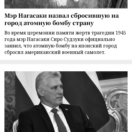
Мэр Нагасаки назвал сбросившую на
город атомную бомбу страну
Во время церемонии памяти жертв трагедии 1945
года мэр Нагасаки Сиро Судзуки официально
заявил, что атомную бомбу на японский город
сбросил американский военный самолет.