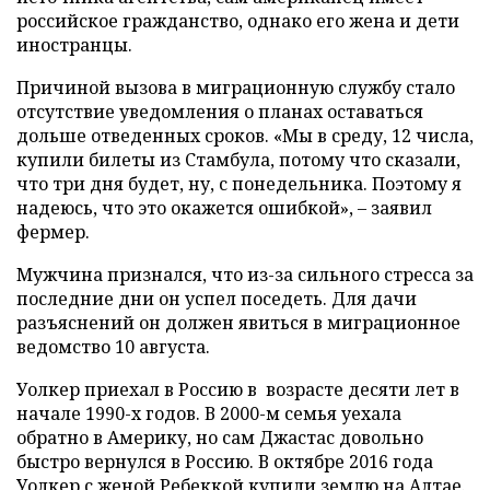
российское гражданство, однако его жена и дети
иностранцы.
Причиной вызова в миграционную службу стало
отсутствие уведомления о планах оставаться
дольше отведенных сроков. «Мы в среду, 12 числа,
купили билеты из Стамбула, потому что сказали,
что три дня будет, ну, с понедельника. Поэтому я
надеюсь, что это окажется ошибкой», – заявил
фермер.
Мужчина признался, что из-за сильного стресса за
последние дни он успел поседеть. Для дачи
разъяснений он должен явиться в миграционное
ведомство 10 августа.
Уолкер приехал в Россию в возрасте десяти лет в
начале 1990-х годов. В 2000-м семья уехала
обратно в Америку, но сам Джастас довольно
быстро вернулся в Россию. В октябре 2016 года
Уолкер с женой Ребеккой купили землю на Алтае.