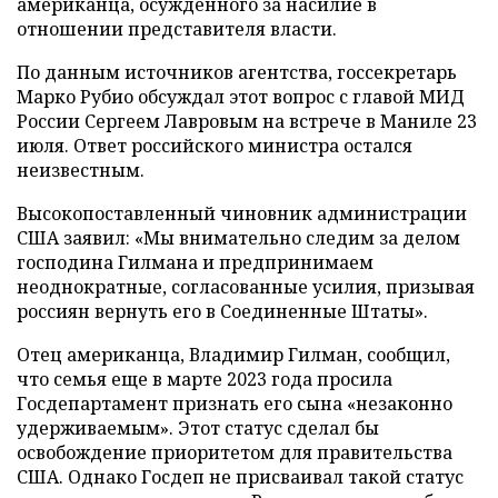
американца, осужденного за насилие в
отношении представителя власти.
По данным источников агентства, госсекретарь
Марко Рубио обсуждал этот вопрос с главой МИД
России Сергеем Лавровым на встрече в Маниле 23
июля. Ответ российского министра остался
неизвестным.
Высокопоставленный чиновник администрации
США заявил: «Мы внимательно следим за делом
господина Гилмана и предпринимаем
неоднократные, согласованные усилия, призывая
россиян вернуть его в Соединенные Штаты».
Отец американца, Владимир Гилман, сообщил,
что семья еще в марте 2023 года просила
Госдепартамент признать его сына «незаконно
удерживаемым». Этот статус сделал бы
освобождение приоритетом для правительства
США. Однако Госдеп не присваивал такой статус