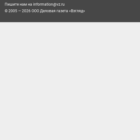
Пишите нам на
information@vz.ru
© 2005 — 2026 ООО Деловая газета «Взгляд»