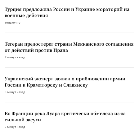
Турция предложила России и Украине мораторий на
военные действия
только что
Тегеран предостерег страны Мекканского соглашения
от действий против Ирана
7 минут назад
Украинский эксперт заявил о приближении армии
России к Краматорску и Славянску
8 минут назад
Во Франции река Луара критически обмелела из-за
сильной засухи
9 минут назад