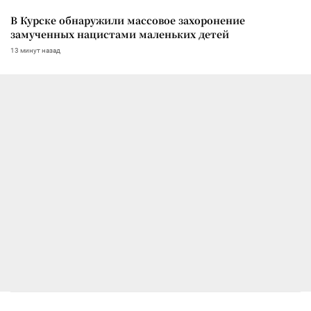
В Курске обнаружили массовое захоронение
замученных нацистами маленьких детей
13 минут назад