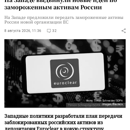
замороженным активам России
На Западе предложили передать замороженные активы
России новой организации ЕС
8 августа 2026, 11:36
32
Фото: Timon Schneider/SOPA
Images/Reuters
Западные политики разработали план передачи
заблокированных российских активов из
депозитария Euroclear в новую структуру