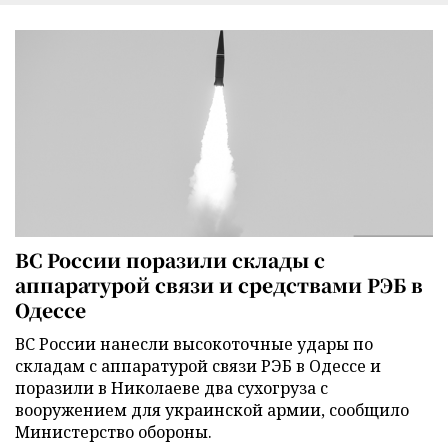
ВС России поразили склады с
аппаратурой связи и средствами РЭБ в
Одессе
ВС России нанесли высокоточные удары по
складам с аппаратурой связи РЭБ в Одессе и
поразили в Николаеве два сухогруза с
вооружением для украинской армии, сообщило
Министерство обороны.