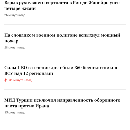
Взрыв рухнувшего вертолета в Рио-де-Жанейро унес
четыре жизни
25 минут назад
На словацком военном полигоне вспыхнул мощный
пожар
28 минут назад
Силы ПВО в течение дня сбили 360 беспилотников
ВСУ над 12 регионами
31 минута назад
МИД Турции исключил направленность оборонного
пакта против Ирана
35 минут назад