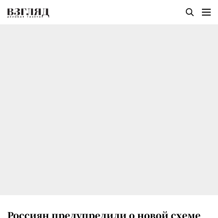
Россиян предупредили о новой схеме