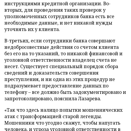
инструкциями кредитной организации. Во-
вторых, для проведения таких проверок у
уполномоченных сотрудников банка есть все
необходимые данные, и нет никакой нужды
уточнять их у клиента.
В-третьих, если сотрудники банка совершают
недобросовестные действия со счетом клиента
без его на то указаний, то никакой финансовой и
уголовной ответственности владелец счета не
несет. Существует специальный порядок сбора
сведений и доказательств совершения
преступления, и ни одна из этих процедур не
подразумевает предоставление данных по
телефону – все должно быть задокументировано и
запротоколировано, пояснила Лазарева.
«Так что здесь налицо попытки мошеннических
атак с трансформацией старой легенды.
Мошенники что угодно скажут, чтобы напугать
человека, и угроза уголовной ответственности в