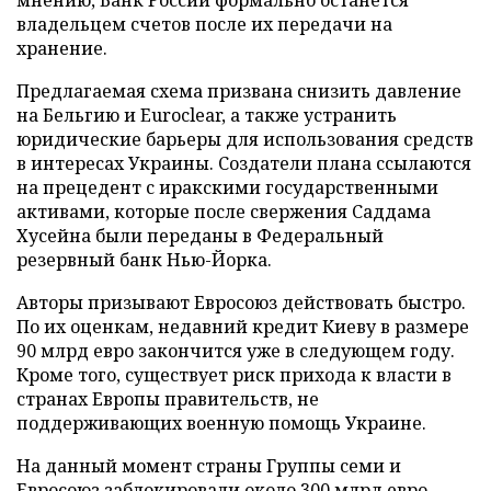
владельцем счетов после их передачи на
хранение.
Предлагаемая схема призвана снизить давление
на Бельгию и Euroclear, а также устранить
юридические барьеры для использования средств
в интересах Украины. Создатели плана ссылаются
на прецедент с иракскими государственными
активами, которые после свержения Саддама
Хусейна были переданы в Федеральный
резервный банк Нью-Йорка.
Авторы призывают Евросоюз действовать быстро.
По их оценкам, недавний кредит Киеву в размере
90 млрд евро закончится уже в следующем году.
Кроме того, существует риск прихода к власти в
странах Европы правительств, не
поддерживающих военную помощь Украине.
На данный момент страны Группы семи и
Евросоюз заблокировали около 300 млрд евро