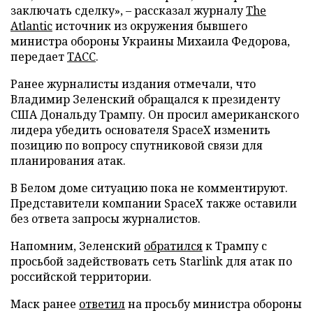
заключать сделку», – рассказал журналу
The
Atlantic
источник из окружения бывшего
министра обороны Украины Михаила Федорова,
передает
ТАСС
.
Ранее журналисты издания отмечали, что
Владимир Зеленский обращался к президенту
США Дональду Трампу. Он просил американского
лидера убедить основателя SpaceX изменить
позицию по вопросу спутниковой связи для
планирования атак.
В Белом доме ситуацию пока не комментируют.
Представители компании SpaceX также оставили
без ответа запросы журналистов.
Напомним, Зеленский
обратился
к Трампу с
просьбой задействовать сеть Starlink для атак по
российской территории.
Маск ранее
ответил
на просьбу министра обороны