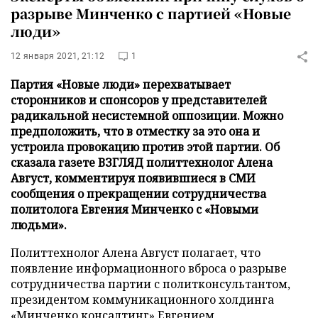
разрыве Минченко с партией «Новые
люди»
12 января 2021, 21:12
1
Партия «Новые люди» перехватывает
сторонников и спонсоров у представителей
радикальной несистемной оппозиции. Можно
предположить, что в отместку за это она и
устроила провокацию против этой партии. Об
сказала газете ВЗГЛЯД политтехнолог Алена
Август, комментируя появившиеся в СМИ
сообщения о прекращении сотрудничества
политолога Евгения Минченко с «Новыми
людьми».
Политтехнолог Алена Август полагает, что
появление информационного вброса о разрыве
сотрудничества партии с политконсультантом,
президентом коммуникационного холдинга
«Минченко консалтинг» Евгением