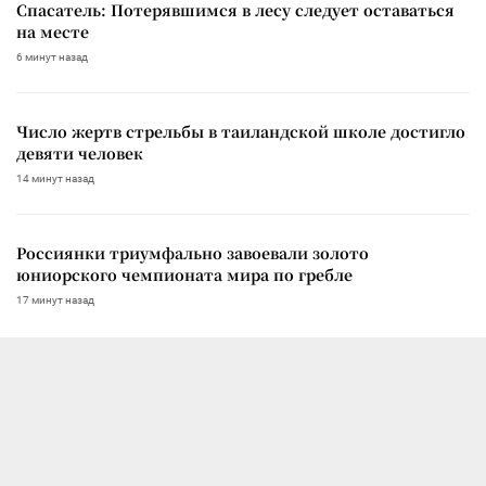
Спасатель: Потерявшимся в лесу следует оставаться
на месте
6 минут назад
Число жертв стрельбы в таиландской школе достигло
девяти человек
14 минут назад
Россиянки триумфально завоевали золото
юниорского чемпионата мира по гребле
17 минут назад