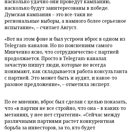
насколько удачно они проведут кампанию,
насколько будут заинтересованы в победе.
Думская кампания – это все-таки не
региональные выборы, а намного более серьезное
испытание», – считает Август.
«Вот на этом фоне и был устроен вброс в одном из
Telegram-каналов. Но по пояснениям самого
Минченко ясно, что сотрудничество с партией
продолжается. Просто в Telegram-каналах
зачастую пишут люди, которые не всегда
понимают, как складывается работа консультанта
с партией. Это может быть и аудит, и какое-то
разовое предложение», – отметила эксперт.
По ее мнению, вброс был сделан с целью показать,
что «в партии не все стройно, что она – в каких-то
метаниях, у нее нет стратегии». «Сейчас между
различными партиями растет конкурентная
борьба за инвесторов, за то, кто будет