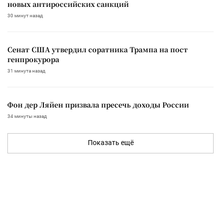
новых антироссийских санкций
30 минут назад
Сенат США утвердил соратника Трампа на пост
генпрокурора
31 минута назад
Фон дер Ляйен призвала пресечь доходы России
34 минуты назад
Показать ещё