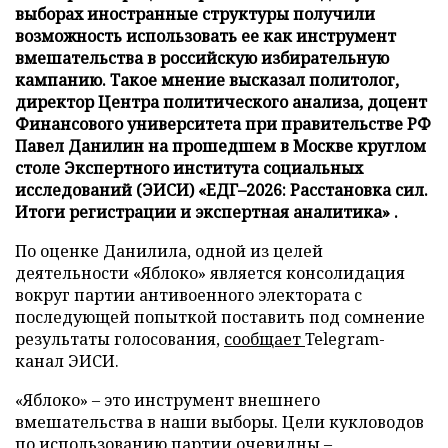
выборах иностранные структуры получили
возможность использовать ее как инструмент
вмешательства в российскую избирательную
кампанию. Такое мнение высказал политолог,
директор Центра политического анализа, доцент
Финансового университета при правительстве РФ
Павел Данилин на прошедшем в Москве круглом
столе Экспертного института социальных
исследований (ЭИСИ) «ЕДГ–2026: Расстановка сил.
Итоги регистрации и экспертная аналитика» .
По оценке Данилила, одной из целей
деятельности «Яблоко» является консолидация
вокруг партии антивоенного электората с
последующей попыткой поставить под сомнение
результаты голосования,
сообщает
Telegram-
канал ЭИСИ.
«Яблоко» – это инструмент внешнего
вмешательства в наши выборы. Цели кукловодов
по использованию партии очевидны –