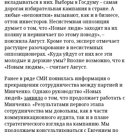
вкладываться в них. Выборы в Госдуму – самая
дорогая избирательная кампания в стране. А
любые «непонятки» вызывают, как и в бизнесе,
отток инвесторов. Несистемная оппозиция
думает о том, что «Новые люди» заходят на их
поляну и нервничает по этому поводу», –
пояснила Август. Кроме того, эксперт отмечает
растущее разочарование в несистемных
оппозиционерах. «Куда уйдут от них все эти
молодые и дерзкие умы? Вполне возможно, что к
«Новым людям», – считает Август.
Ранее в ряде СМИ появилась информация о
прекращении сотрудничества между партией и
Минченко. Однако руководство «Новых
людей»
заявило
о том, что продолжает работать с
Минченко. «Результатами первого этапа
сотрудничества мы довольны, как в части
коммуникационного аудита, так и в плане
стратегического взгляда на кампанию. Мы
продолжаем консультироваться с Евгением по