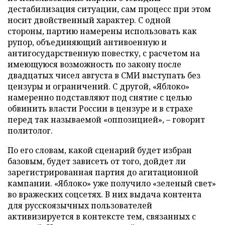
дестабилизация ситуации, сам процесс при этом
носит двойственный характер. С одной
стороны, партию намерены использовать как
рупор, объединяющий антивоенную и
антигосударственную повестку, с расчетом на
имеющуюся возможность по закону после
двадцатых чисел августа в СМИ выступать без
цензуры и ограничений. С другой, «Яблоко»
намеренно подставляют под снятие с целью
обвинить власти России в цензуре и в страхе
перед так называемой «оппозицией», – говорит
политолог.
По его словам, какой сценарий будет избран
базовым, будет зависеть от того, дойдет ли
зарегистрированная партия до агитационной
кампании. «Яблоко» уже получило «зеленый свет»
во вражеских соцсетях. В них выдача контента
для русскоязычных пользователей
активизируется в контексте тем, связанных с