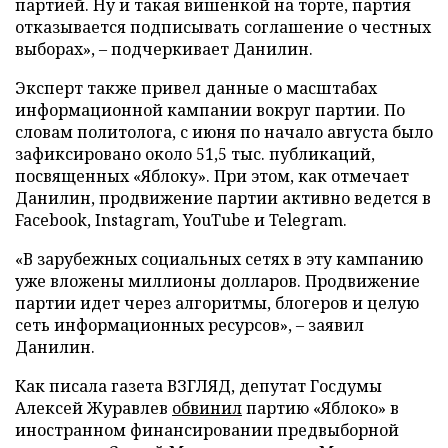
партией. Ну и такая вишенкой на торте, партия
отказывается подписывать соглашение о честных
выборах», – подчеркивает Данилин.
Эксперт также привел данные о масштабах
информационной кампании вокруг партии. По
словам политолога, с июня по начало августа было
зафиксировано около 51,5 тыс. публикаций,
посвященных «Яблоку». При этом, как отмечает
Данилин, продвижение партии активно ведется в
Facebook, Instagram, YouTube и Telegram.
«В зарубежных социальных сетях в эту кампанию
уже вложены миллионы долларов. Продвижение
партии идет через алгоритмы, блогеров и целую
сеть информационных ресурсов», – заявил
Данилин.
Как писала газета ВЗГЛЯД, депутат Госдумы
Алексей Журавлев
обвинил
партию «Яблоко» в
иностранном финансировании предвыборной