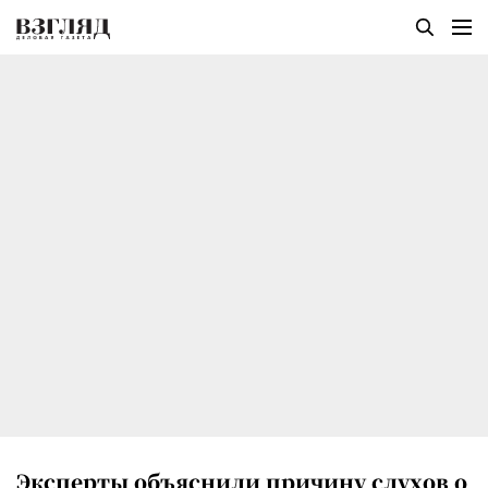
Эксперты объяснили причину слухов о