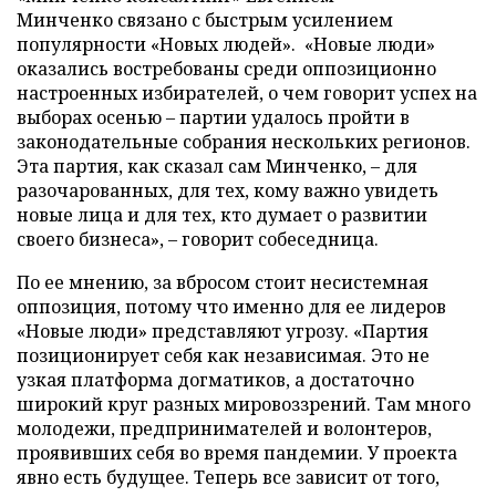
Минченко связано с быстрым усилением
популярности «Новых людей». «Новые люди»
оказались востребованы среди оппозиционно
настроенных избирателей, о чем говорит успех на
выборах осенью – партии удалось пройти в
законодательные собрания нескольких регионов.
Эта партия, как сказал сам Минченко, – для
разочарованных, для тех, кому важно увидеть
новые лица и для тех, кто думает о развитии
своего бизнеса», – говорит собеседница.
По ее мнению, за вбросом стоит несистемная
оппозиция, потому что именно для ее лидеров
«Новые люди» представляют угрозу. «Партия
позиционирует себя как независимая. Это не
узкая платформа догматиков, а достаточно
широкий круг разных мировоззрений. Там много
молодежи, предпринимателей и волонтеров,
проявивших себя во время пандемии. У проекта
явно есть будущее. Теперь все зависит от того,