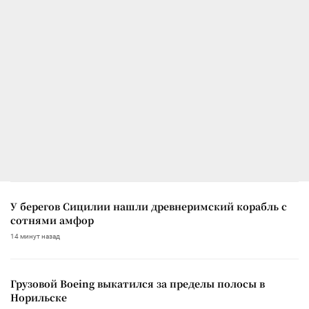
У берегов Сицилии нашли древнеримский корабль с
сотнями амфор
14 минут назад
Грузовой Boeing выкатился за пределы полосы в
Норильске