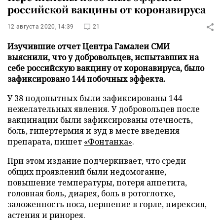
российской вакцины от коронавируса
12 августа 2020, 14:39
21
Изучившие отчет Центра Гамалеи СМИ
выяснили, что у добровольцев, испытавших на
себе российскую вакцину от коронавируса, было
зафиксировано 144 побочных эффекта.
У 38 подопытных были зафиксированы 144
нежелательных явления. У добровольцев после
вакцинации были зафиксированы отечность,
боль, гипертермия и зуд в месте введения
препарата, пишет
«Фонтанка»
.
При этом издание подчеркивает, что среди
общих проявлений были недомогание,
повышение температуры, потеря аппетита,
головная боль, диарея, боль в ротоглотке,
заложенность носа, першение в горле, пирексия,
астения и ринорея.