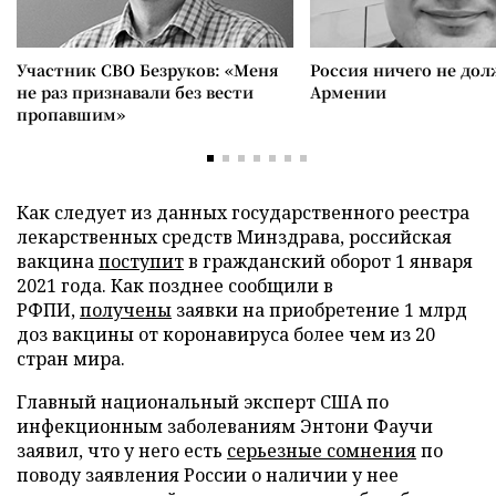
Участник СВО Безруков: «Меня
Россия ничего не дол
не раз признавали без вести
Армении
пропавшим»
Как следует из данных государственного реестра
лекарственных средств Минздрава, российская
вакцина
поступит
в гражданский оборот 1 января
2021 года. Как позднее сообщили в
РФПИ,
получены
заявки на приобретение 1 млрд
доз вакцины от коронавируса более чем из 20
стран мира.
Главный национальный эксперт США по
инфекционным заболеваниям Энтони Фаучи
заявил, что у него есть
серьезные сомнения
по
поводу заявления России о наличии у нее