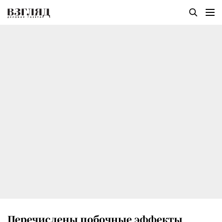
Перечислены побочные эффекты