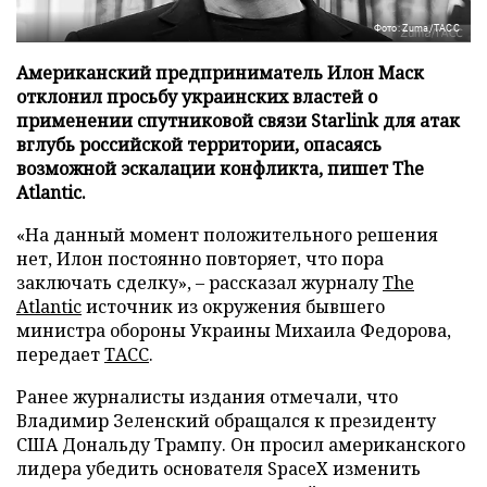
Фото: Zuma/ТАСС
Американский предприниматель Илон Маск
отклонил просьбу украинских властей о
применении спутниковой связи Starlink для атак
вглубь российской территории, опасаясь
возможной эскалации конфликта, пишет The
Atlantic.
«На данный момент положительного решения
нет, Илон постоянно повторяет, что пора
заключать сделку», – рассказал журналу
The
Atlantic
источник из окружения бывшего
министра обороны Украины Михаила Федорова,
передает
ТАСС
.
Ранее журналисты издания отмечали, что
Владимир Зеленский обращался к президенту
США Дональду Трампу. Он просил американского
лидера убедить основателя SpaceX изменить