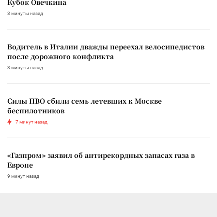
Кубок Овечкина
3 минуты назад
Водитель в Италии дважды переехал велосипедистов
после дорожного конфликта
3 минуты назад
Силы ПВО сбили семь летевших к Москве
беспилотников
7 минут назад
«Газпром» заявил об антирекордных запасах газа в
Европе
9 минут назад