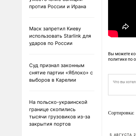
против России и Ирана
Маск запретил Киеву
использовать Starlink для
ударов по России
Вы можете к
политике по 
Суд признал законным
снятие партии «Яблоко» с
выборов в Карелии
На польско-украинской
границе скопились
Сортировка:
тысячи грузовиков из-за
закрытия портов
5 АВГУСТА 2