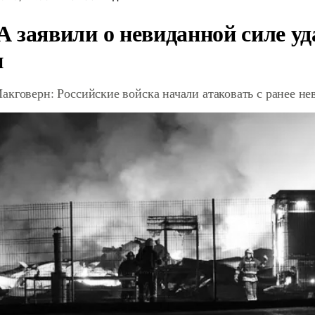
 заявили о невиданной силе уд
и
акговерн: Российские войска начали атаковать с ранее 