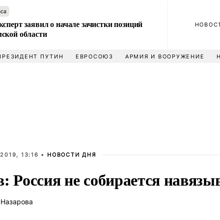
аса
сперт заявил о начале зачистки позиций
НОВОС
ской области
ПРЕЗИДЕНТ ПУТИН
ЕВРОСОЮЗ
АРМИЯ И ВООРУЖЕНИЕ
2019, 13:16 •
НОВОСТИ ДНЯ
: Россия не собирается навязы
 Назарова