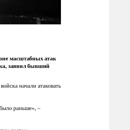
фоне масштабных атак
ка, заявил бывший
войска начали атаковать
было раньше», –