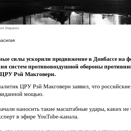
lii Stepanov
Басилая
ые силы ускорили продвижение в Донбассе на 
ния систем противовоздушной обороны противни
 ЦРУ Рэй Макговерн.
алитик ЦРУ Рэй Макговерн заявил, что российские 
евиданной мощью.
начали наносить такие масштабные удары, каких не 
ксперт в эфире YouTube-канала.