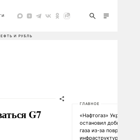
ТИ
НЕФТЬ И РУБЛЬ
ГЛАВНОЕ
ваться G7
«Нафтогаз» Украины
остановил добычу нефт
газа из-за повреждения
инфраструктуры