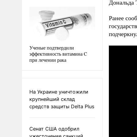
Дональда 
Ранее соо
государст
подчеркну
Ученые подтвердили
эффективность витамина C
при лечении рака
На Украине уничтожили
крупнейший склад
средств защиты Delta Plus
Сенат США одобрил
ужесточение санкций