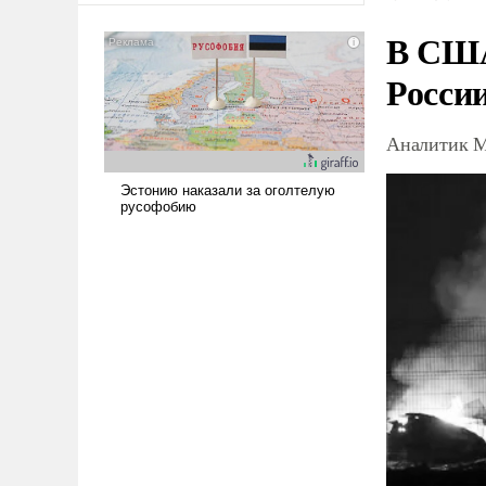
В США
Росси
Аналитик М